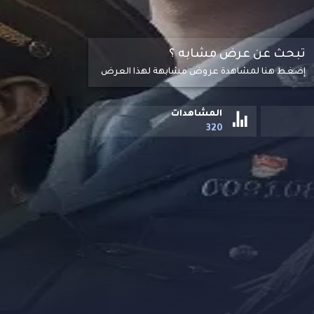
تبحث عن عرض مشابه ؟
إضغط هنا لمشاهدة عروض مشابهة لهذا العرض
المشاهدات
320