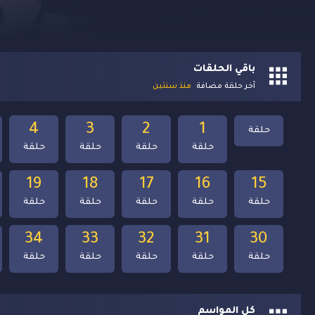
باقي الحلقات
آخر حلقة مضافة
منذ سنتين
4
3
2
1
حلقة
حلقة
حلقة
حلقة
حلقة
19
18
17
16
15
حلقة
حلقة
حلقة
حلقة
حلقة
34
33
32
31
30
حلقة
حلقة
حلقة
حلقة
حلقة
كل المواسم