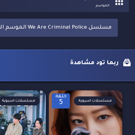
المواسم
مسلسل We Are Criminal Police الموسم الاول مترجم
ربما تود مشاهدة
حلقة
مسلسلات اسيوية
مسلسلات اسيوية
5