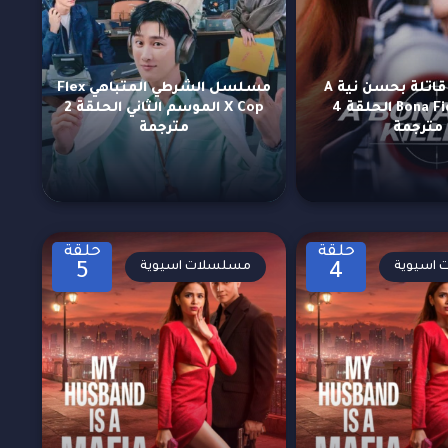
مسلسل قاتلة بحسن نية A
مسلسل الشرطي المتباهي Flex
Bona Fide Killer الحلقة 4
X Cop الموسم الثاني الحلقة 2
مترجمة
مترجمة
حلقة
حلقة
اسيوية
مسلسلات اسيوية
5
4