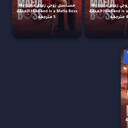
مسلسل زوجي زعيم مافيا My
مسلسل زوجي زعيم مافيا My
Husband is a Mafia Boss الحلقة
Husband is a Mafia Boss الحلقة
مترجمة
5 مترجمة
M
لحلقة