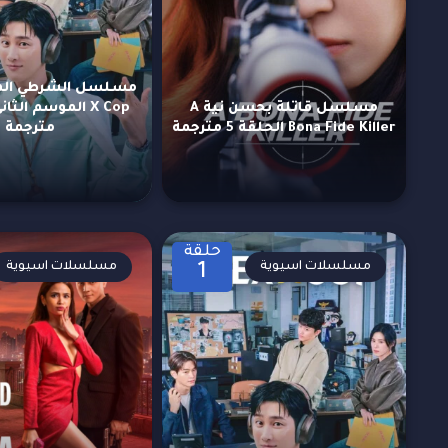
مسلسل قاتلة بحسن نية A
Bona Fide Killer الحلقة 5 مترجمة
مترجمة
حلقة
مسلسلات اسيوية
مسلسلات اسيوية
1