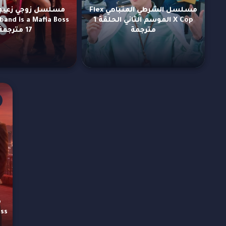
مسلسل الشرطي المتباهي Flex
X Cop الموسم الثاني الحلقة 1
مترجمة
17 مترجمة