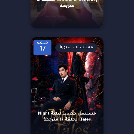
Someone, Someday الحلقة 12
مترجمة
حلقة
مسلسلات اسيوية
17
مسلسل حكايات ليلية Night
Tales الحلقة 17 مترجمة