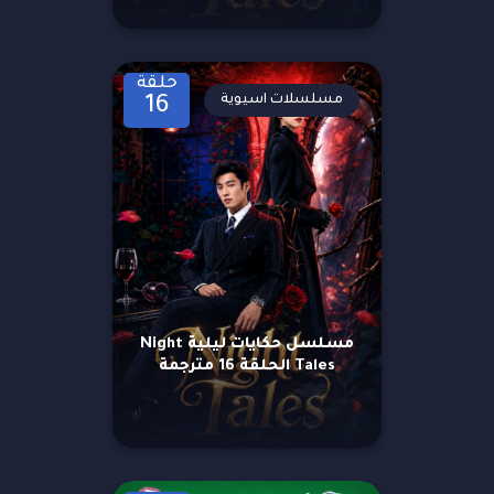
حلقة
مسلسلات اسيوية
16
مسلسل حكايات ليلية Night
Tales الحلقة 16 مترجمة