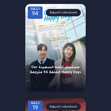
حلقة
مسلسلات اسيوية
94
مسلسل أيامنا السعيدة Our
Happy Days الحلقة 94 مترجمة
حلقة
مسلسلات اسيوية
19