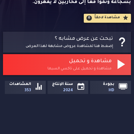
بشجاعة ونموا معًا إلى محاربين لا يقهرون.
مشاهدة لاحقاََ
0
تبحث عن عرض مشابه ؟
إضغط هنا لمشاهدة عروض مشابهة لهذا العرض
مشاهدة و تحميل
مشاهدة و تحميل على تاكسي السيما
بجودة
سنة الإنتاج
المشاهدات
353
2024
HD