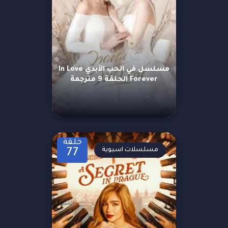
مسلسل في الحب الأبدي In Love
Forever الحلقة 9 مترجمة
حلقة
مسلسلات اسيوية
77