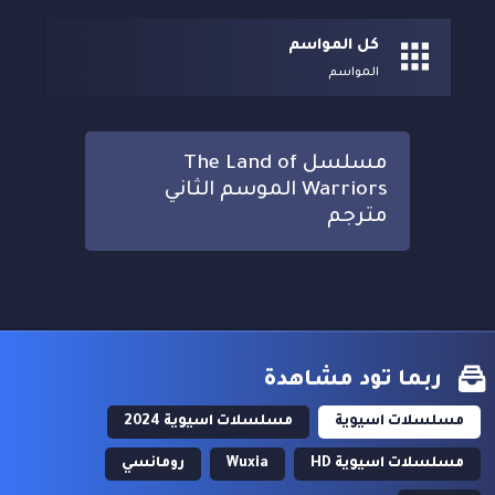
كل المواسم
المواسم
مسلسل The Land of
Warriors الموسم الثاني
مترجم
ربما تود مشاهدة
مسلسلات اسيوية
مسلسلات اسيوية 2024
مسلسلات اسيوية HD
Wuxia
رومانسي