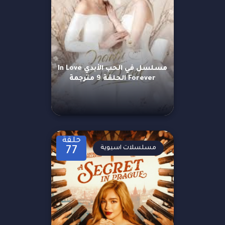
مسلسل في الحب الأبدي In Love
Forever الحلقة 9 مترجمة
حلقة
مسلسلات اسيوية
77