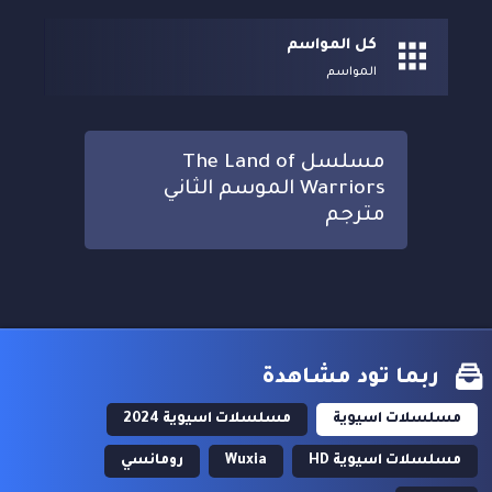
كل المواسم
المواسم
مسلسل The Land of
Warriors الموسم الثاني
مترجم
ربما تود مشاهدة
مسلسلات اسيوية
مسلسلات اسيوية 2024
مسلسلات اسيوية HD
Wuxia
رومانسي