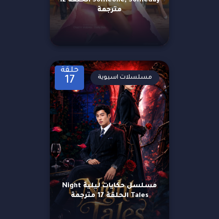
Someone, Someday الحلقة 12
مترجمة
حلقة
مسلسلات اسيوية
17
مسلسل حكايات ليلية Night
Tales الحلقة 17 مترجمة