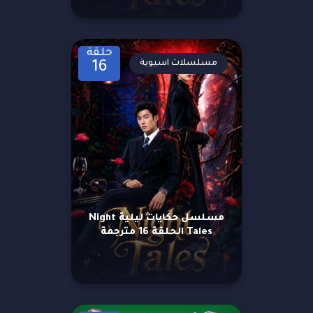
حلقة
مسلسلات اسيوية
16
مسلسل حكايات ليلية Night
Tales الحلقة 16 مترجمة