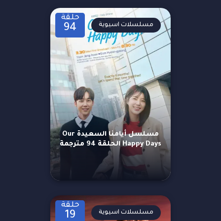
حلقة
مسلسلات اسيوية
94
مسلسل أيامنا السعيدة Our
Happy Days الحلقة 94 مترجمة
حلقة
مسلسلات اسيوية
19