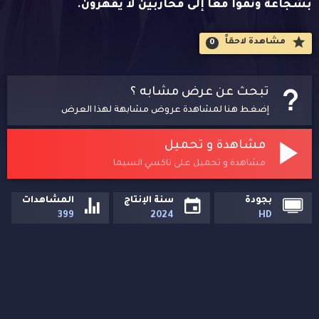
بشجاعة ونموا معًا إلى محاربين لا يقهرون.
مشاهدة لاحقاََ
0
تبحث عن عرض مشابه ؟
إضغط هنا لمشاهدة عروض مشابهة لهذا العرض
مشاهدة و تحميل
مشاهدة و تحميل على تاكسي السيما
بجودة
سنة الإنتاج
المشاهدات
399
2024
HD