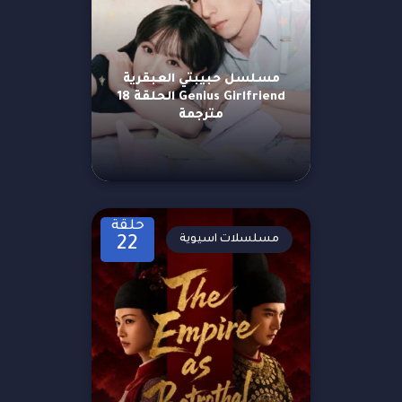
مسلسل حبيبتي العبقرية
Genius Girlfriend الحلقة 18
مترجمة
حلقة
مسلسلات اسيوية
22