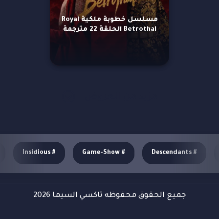
مسلسل خطوبة ملكية Royal
Betrothal الحلقة 22 مترجمة
مزيد من العروض
Insidious
#
Game-Show
#
Descendants
#
جميع الحقوق محفوظه تاكسي السيما 2026