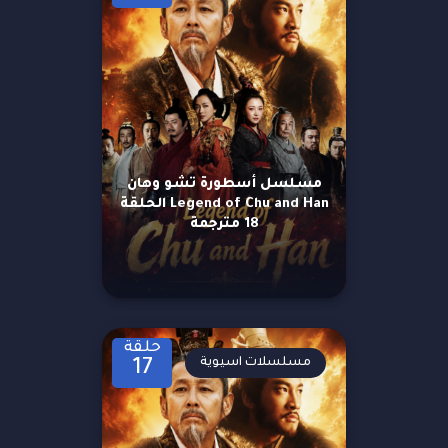
مسلسل أسطورة تشو وهان
Legend of Chu and Han الحلقة
18 مترجمة
حلقة
مسلسلات اسيوية
17