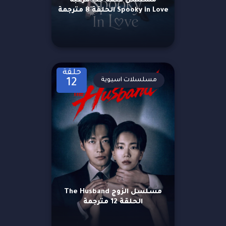
مسلسل قصة حب مرعبة
Spooky in Love الحلقة 8 مترجمة
حلقة
مسلسلات اسيوية
12
مسلسل الزوج The Husband
الحلقة 12 مترجمة