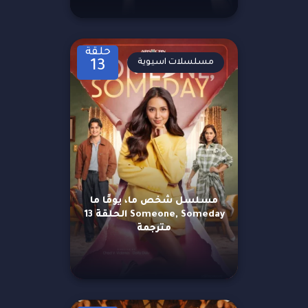
حلقة
مسلسلات اسيوية
13
مسلسل شخص ما، يومًا ما
Someone, Someday الحلقة 13
مترجمة