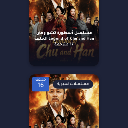
مسلسل أسطورة تشو وهان
Legend of Chu and Han الحلقة
17 مترجمة
حلقة
مسلسلات اسيوية
16