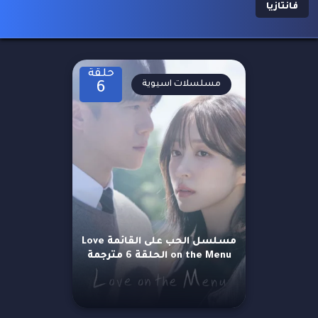
فانتازيا
حلقة
مسلسلات اسيوية
6
مسلسل الحب على القائمة Love
on the Menu الحلقة 6 مترجمة