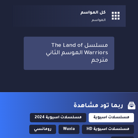
كل المواسم
المواسم
مسلسل The Land of
Warriors الموسم الثاني
مترجم
ربما تود مشاهدة
مسلسلات اسيوية
مسلسلات اسيوية 2024
مسلسلات اسيوية HD
Wuxia
رومانسي