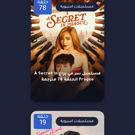
حلقة
مسلسلات اسيوية
78
مسلسل سر في براغ A Secret in
Prague الحلقة 78 مترجمة
حلقة
مسلسلات اسيوية
19