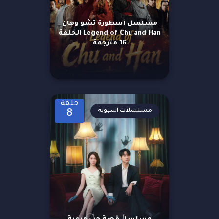
مسلسل أسطورة تشو وهان
Legend of Chu and Han الحلقة
16 مترجمة
حلقة
مسلسلات اسيوية
8