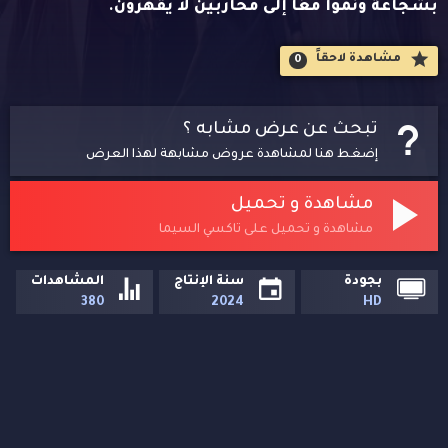
بشجاعة ونموا معًا إلى محاربين لا يقهرون.
مشاهدة لاحقاََ
0
تبحث عن عرض مشابه ؟
إضغط هنا لمشاهدة عروض مشابهة لهذا العرض
مشاهدة و تحميل
مشاهدة و تحميل على تاكسي السيما
بجودة
سنة الإنتاج
المشاهدات
380
2024
HD