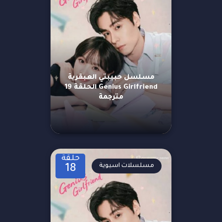
مسلسل حبيبتي العبقرية
Genius Girlfriend الحلقة 19
مترجمة
حلقة
مسلسلات اسيوية
18