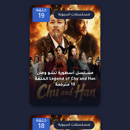
حلقة
مسلسلات اسيوية
19
مسلسل أسطورة تشو وهان
Legend of Chu and Han الحلقة
19 مترجمة
حلقة
مسلسلات اسيوية
18