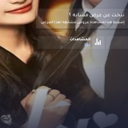
تبحث عن عرض مشابه ؟
إضغط هنا لمشاهدة عروض مشابهة لهذا العرض
المشاهدات
320