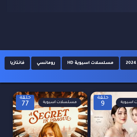
مسلسلات اسيوية HD
رومانسي
فانتازيا
حلقة
حلقة
اسيوية
مسلسلات اسيوية
77
9