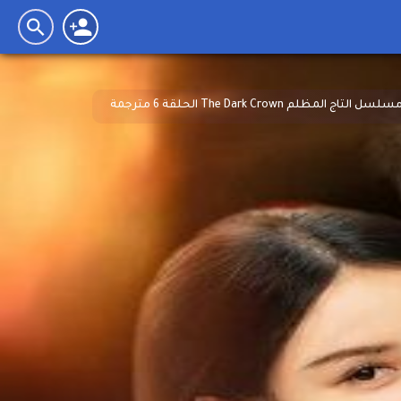
سلسل التاج المظلم The Dark Crown الحلقة 6 مترجمة