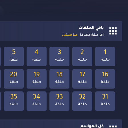
باقي الحلقات
آخر حلقة مضافة
منذ سنتين
5
4
3
2
1
حلقة
حلقة
حلقة
حلقة
حلقة
20
19
18
17
16
حلقة
حلقة
حلقة
حلقة
حلقة
35
34
33
32
31
حلقة
حلقة
حلقة
حلقة
حلقة
كل المواسم