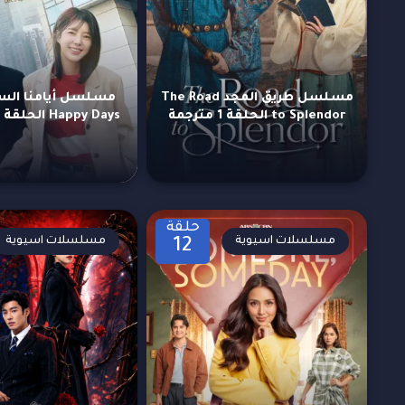
مسلسل طريق المجد The Road
to Splendor الحلقة 1 مترجمة
Happy Days الحلقة 94 مترجمة
حلقة
مسلسلات اسيوية
مسلسلات اسيوية
12