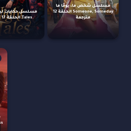
مسلسل شخص ما، يومًا ما
Someone, Someday الحلقة 12
مترجمة
Tales الحلقة 17 مترجمة