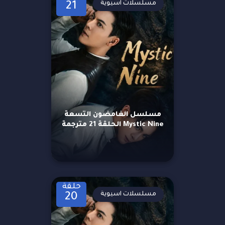
مسلسلات اسيوية
21
مسلسل الغامضون التسعة
Mystic Nine الحلقة 21 مترجمة
حلقة
مسلسلات اسيوية
20