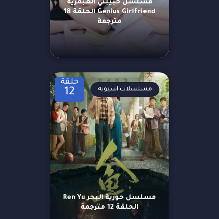
مسلسل حبيبتي العبقرية
Genius Girlfriend الحلقة 18
مترجمة
حلقة
مسلسلات اسيوية
12
مسلسل حورية البحر Ren Yu
الحلقة 12 مترجمة