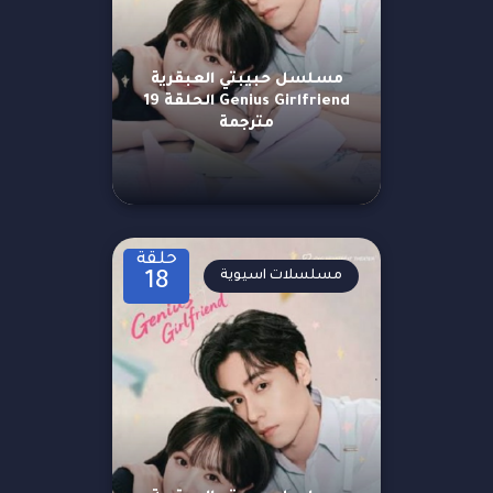
مسلسل حبيبتي العبقرية
Genius Girlfriend الحلقة 19
مترجمة
حلقة
مسلسلات اسيوية
18