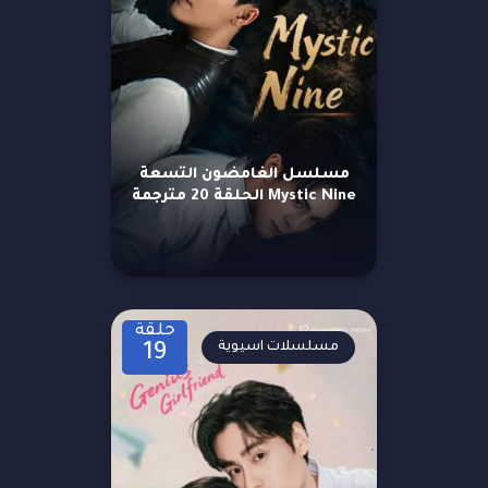
مسلسل الغامضون التسعة
Mystic Nine الحلقة 20 مترجمة
حلقة
مسلسلات اسيوية
19