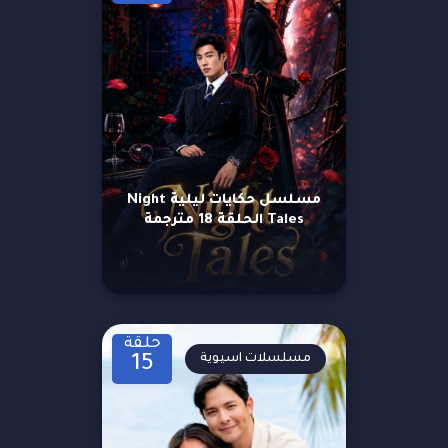
مسلسل حكايات ليلية Night
Tales الحلقة 18 مترجمة
حلقة
مسلسلات اسيوية
15