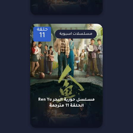
حلقة
مسلسلات اسيوية
11
مسلسل حورية البحر Ren Yu
الحلقة 11 مترجمة