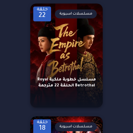
حلقة
مسلسلات اسيوية
22
مسلسل خطوبة ملكية Royal
Betrothal الحلقة 22 مترجمة
حلقة
مسلسلات اسيوية
18