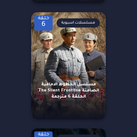
حلقة
مسلسلات اسيوية
6
مسلسل الخطوط الامامية
الصامتة The Silent Frontline
الحلقة 6 مترجمة
حلقة