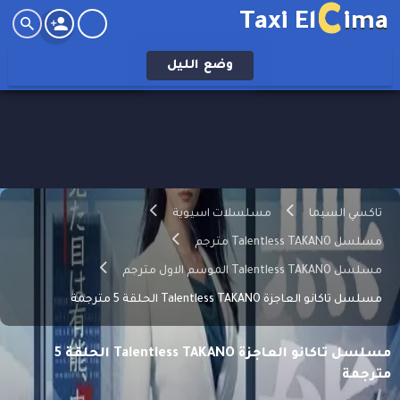
C
Taxi El
ima
وضع
الليل
تاكسي السيما
مسلسلات اسيوية
مسلسل Talentless TAKANO مترجم
مسلسل Talentless TAKANO الموسم الاول مترجم
مسلسل تاكانو العاجزة Talentless TAKANO الحلقة 5 مترجمة
مسلسل تاكانو العاجزة Talentless TAKANO الحلقة 5
مترجمة