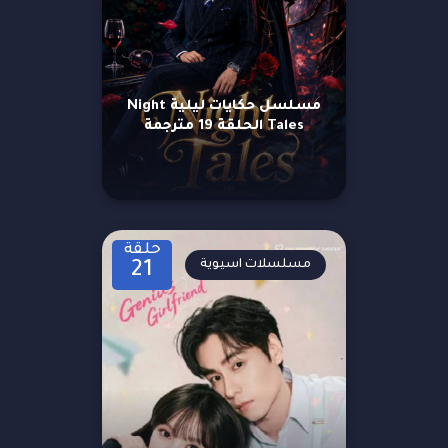
مسلسل حكايات ليلية Night
Tales الحلقة 19 مترجمة
حلقة
مسلسلات اسيوية
21