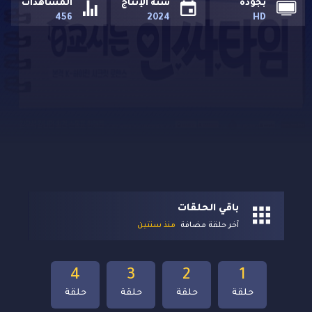
بجودة
سنة الإنتاج
المشاهدات
456
2024
HD
باقي الحلقات
آخر حلقة مضافة
منذ سنتين
4
3
2
1
حلقة
حلقة
حلقة
حلقة