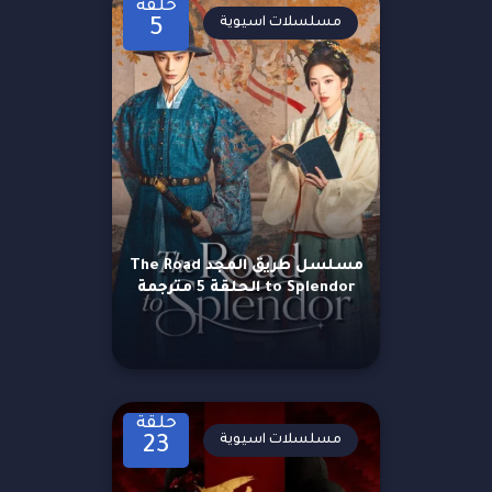
حلقة
مسلسلات اسيوية
5
مسلسل طريق المجد The Road
to Splendor الحلقة 5 مترجمة
حلقة
مسلسلات اسيوية
23