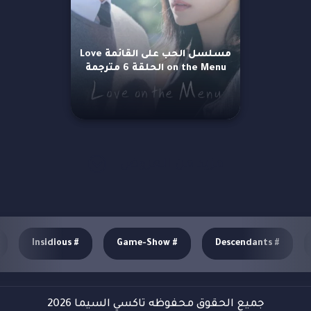
مسلسل الحب على القائمة Love
on the Menu الحلقة 6 مترجمة
مزيد من العروض
Insidious
#
Game-Show
#
Descendants
#
جميع الحقوق محفوظه تاكسي السيما 2026