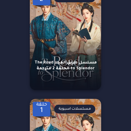
مسلسل طريق المجد The Road
to Splendor الحلقة 2 مترجمة
حلقة
مسلسلات اسيوية
1