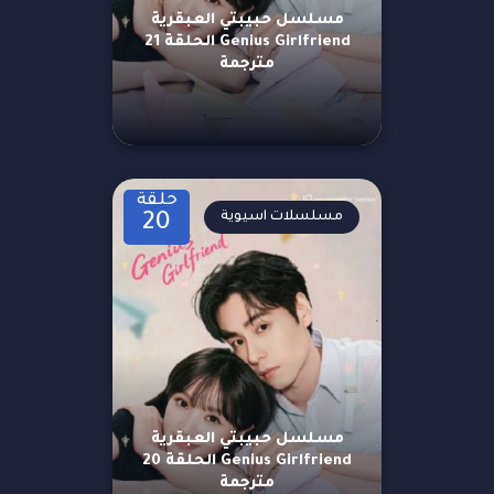
مسلسل حبيبتي العبقرية
Genius Girlfriend الحلقة 21
مترجمة
حلقة
مسلسلات اسيوية
20
مسلسل حبيبتي العبقرية
Genius Girlfriend الحلقة 20
مترجمة