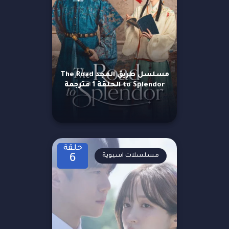
مسلسل طريق المجد The Road
to Splendor الحلقة 1 مترجمة
حلقة
مسلسلات اسيوية
6