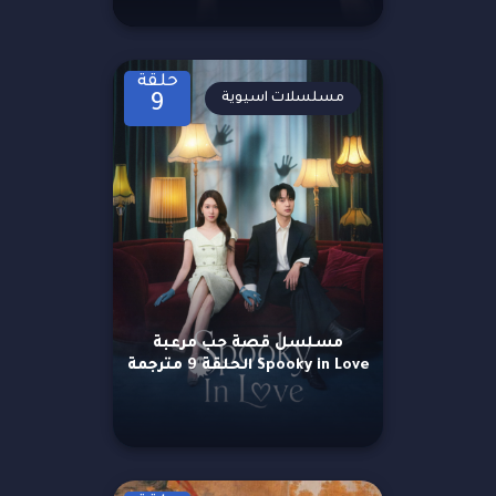
حلقة
مسلسلات اسيوية
9
مسلسل قصة حب مرعبة
Spooky in Love الحلقة 9 مترجمة