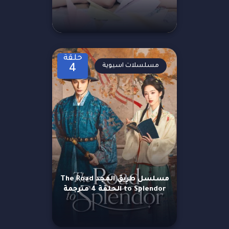
حلقة
مسلسلات اسيوية
4
مسلسل طريق المجد The Road
to Splendor الحلقة 4 مترجمة