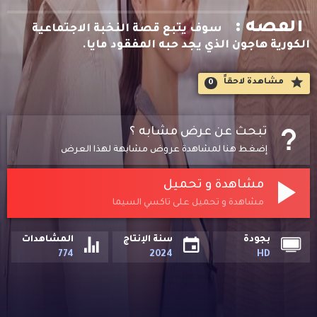
القصه :
سوف يتبع قصة النخبة الاجتماعية
الكورية هاجون الذي يجد حبه المفقود مايا.
مشاهدة لاحقاََ
0
تبحث عن عرض مشابه ؟
إضغط هنا لمشاهدة عروض مشابهة لهذا العرض
مشاهدة و تحميل
مشاهدة و تحميل على تاكسي السيما
بجودة
سنة الإنتاج
المشاهدات
774
2024
HD