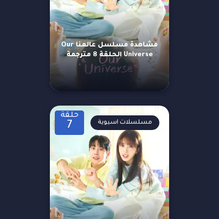
مشاهدة مسلسل عالمنا Our
Universe الحلقة 8 مترجمة
حلقة
مسلسلات اسيوية
7