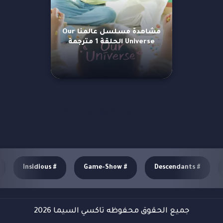
مشاهدة مسلسل عالمنا Our
Universe الحلقة 1 مترجمة
مزيد من العروض
Insidious
#
Game-Show
#
Descendants
#
جميع الحقوق محفوظه تاكسي السيما 2026