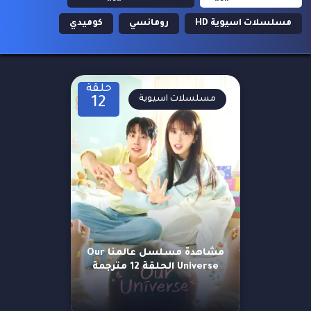
مسلسلات اسيوية HD
رومانسي
كوميدي
حلقة
مسلسلات اسيوية
12
مشاهدة مسلسل عالمنا Our
Universe الحلقة 12 مترجمة