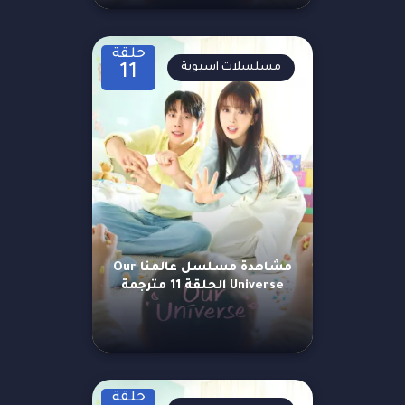
حلقة
مسلسلات اسيوية
11
مشاهدة مسلسل عالمنا Our
Universe الحلقة 11 مترجمة
حلقة