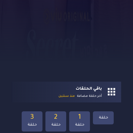
باقي الحلقات
آخر حلقة مضافة
منذ سنتين
3
2
1
حلقة
حلقة
حلقة
حلقة