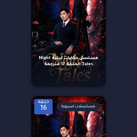
مسلسل حكايات ليلية Night
Tales الحلقة 17 مترجمة
حلقة
مسلسلات اسيوية
16