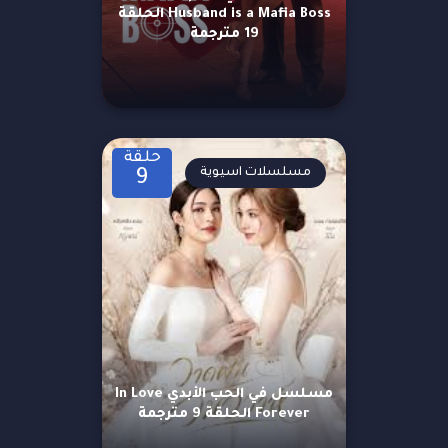
Husband is a Mafia Boss الحلقة
19 مترجمة
حلقة
مسلسلات اسيوية
9
مسلسل في الحب الأبدي In Love
Forever الحلقة 9 مترجمة