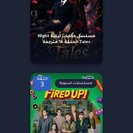
مسلسل حكايات ليلية Night
Tales الحلقة 16 مترجمة
حلقة
مسلسلات اسيوية
3