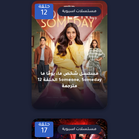
حلقة
مسلسلات اسيوية
12
مسلسل شخص ما، يومًا ما
Someone, Someday الحلقة 12
مترجمة
حلقة
مسلسلات اسيوية
17