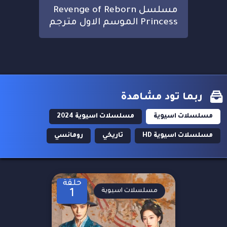
مسلسل Revenge of Reborn
Princess الموسم الاول مترجم
ربما تود مشاهدة
مسلسلات اسيوية
مسلسلات اسيوية 2024
مسلسلات اسيوية HD
تاريخي
رومانسي
حلقة
مسلسلات اسيوية
1