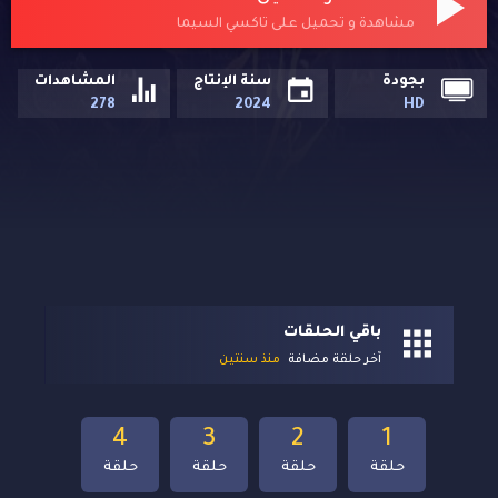
مشاهدة و تحميل على تاكسي السيما
بجودة
سنة الإنتاج
المشاهدات
278
2024
HD
باقي الحلقات
آخر حلقة مضافة
منذ سنتين
4
3
2
1
حلقة
حلقة
حلقة
حلقة