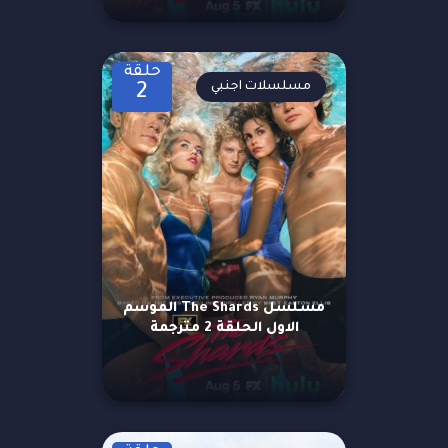
حلقة
مسلسلات اجنبي
2
مسلسل The Shards الموسم
الاول الحلقة 2 مترجمة