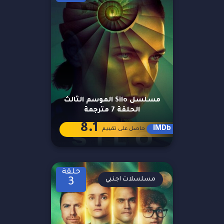
مسلسل Silo الموسم الثالث
الحلقة 7 مترجمة
8.1
IMDb
حاصل على تقييم
حلقة
مسلسلات اجنبي
3