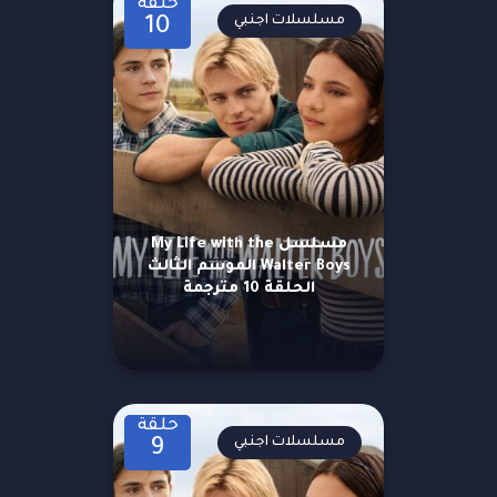
حلقة
مسلسلات اجنبي
10
مسلسل My Life with the
Walter Boys الموسم الثالث
الحلقة 10 مترجمة
حلقة
مسلسلات اجنبي
9