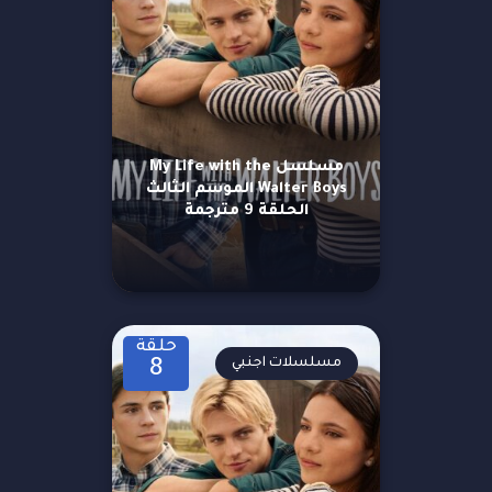
مسلسل My Life with the
Walter Boys الموسم الثالث
الحلقة 9 مترجمة
حلقة
مسلسلات اجنبي
8