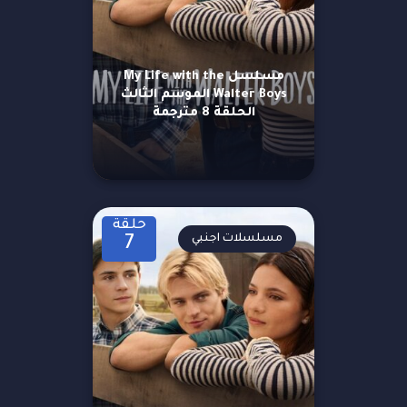
مسلسل My Life with the
Walter Boys الموسم الثالث
الحلقة 8 مترجمة
حلقة
مسلسلات اجنبي
7