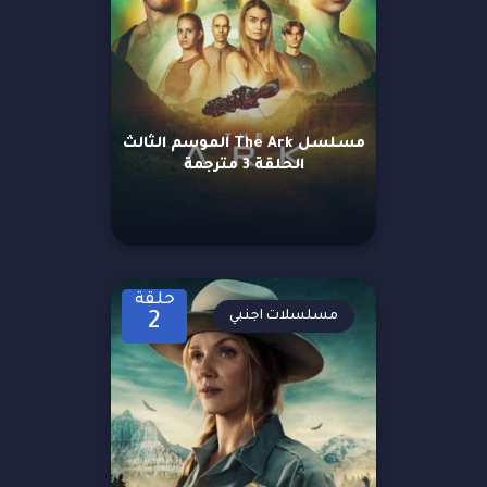
مسلسل The Ark الموسم الثالث
الحلقة 3 مترجمة
حلقة
مسلسلات اجنبي
2