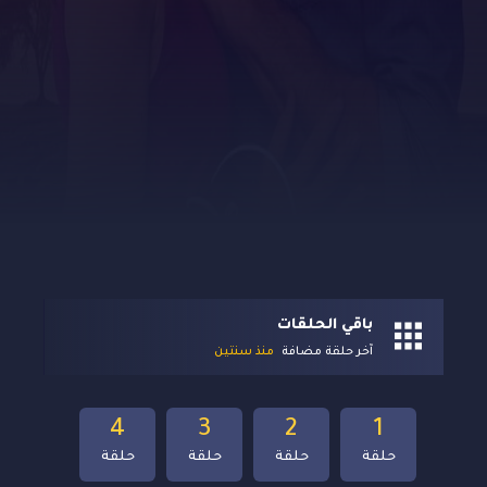
باقي الحلقات
آخر حلقة مضافة
منذ سنتين
4
3
2
1
حلقة
حلقة
حلقة
حلقة