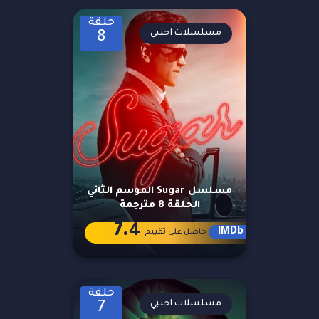
حلقة
مسلسلات اجنبي
8
مسلسل Sugar الموسم الثاني
الحلقة 8 مترجمة
7.4
IMDb
حاصل على تقييم
حلقة
مسلسلات اجنبي
7