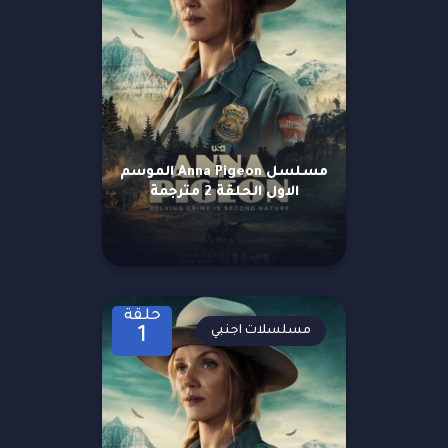
مسلسل Anna Pigeon الموسم
الاول الحلقة 2 مترجمة
حلقة
مسلسلات اجنبي
1