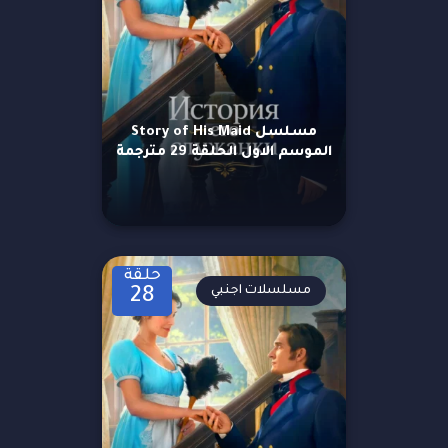
مسلسل Story of His Maid
الموسم الاول الحلقة 29 مترجمة
حلقة
مسلسلات اجنبي
28