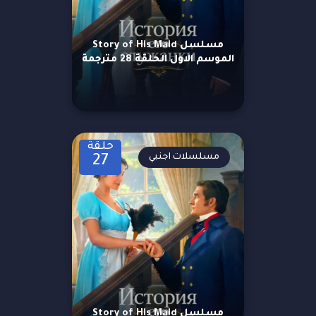
مسلسل Story of His Maid
الموسم الاول الحلقة 28 مترجمة
حلقة
مسلسلات اجنبي
27
مسلسل Story of His Maid