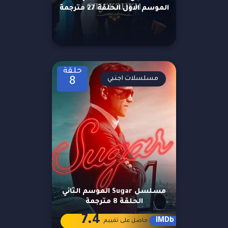
الموسم الاول الحلقة 27 مترجمة
حلقة
مسلسلات اجنبي
8
مسلسل Sugar الموسم الثاني
الحلقة 8 مترجمة
7.4
IMDb
حاصل على تقييم