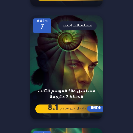
حلقة
مسلسلات اجنبي
7
مسلسل Silo الموسم الثالث
الحلقة 7 مترجمة
8.1
IMDb
حاصل على تقييم