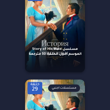
مسلسل Story of His Maid
الموسم الاول الحلقة 30 مترجمة
حلقة
مسلسلات اجنبي
29