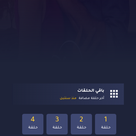
باقي الحلقات
آخر حلقة مضافة
منذ سنتين
4
3
2
1
حلقة
حلقة
حلقة
حلقة