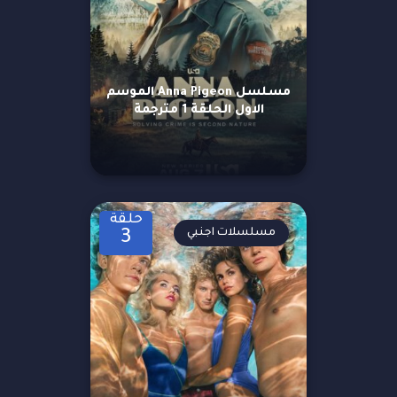
مسلسل Anna Pigeon الموسم
الاول الحلقة 1 مترجمة
حلقة
مسلسلات اجنبي
3