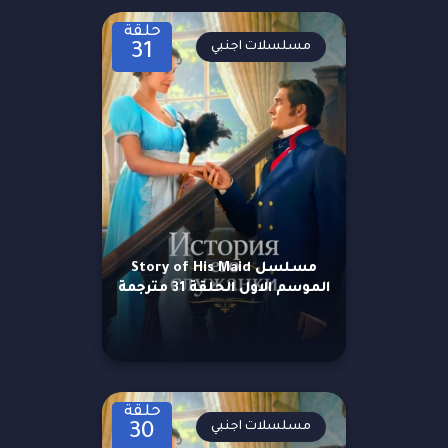
حلقة
مسلسلات اجنبي
31
مسلسل Story of His Maid
الموسم الاول الحلقة 31 مترجمة
حلقة
مسلسلات اجنبي
30