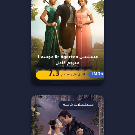
مسلسل Bridgerton موسم 1
مترجم كامل
7.3
IMDb
حاصل على تقييم
مسلسلات كاملة