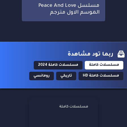
مسلسل Peace And Love
الموسم الاول مترجم
ربما تود مشاهدة
مسلسلات كاملة
مسلسلات كاملة 2024
مسلسلات كاملة HD
تاريخي
رومانسي
مسلسلات كاملة