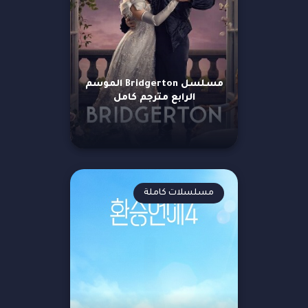
مسلسل Bridgerton الموسم
الرابع مترجم كامل
مسلسلات كاملة