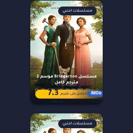
مسلسلات اجنبي
مسلسل Bridgerton موسم 2
مترجم كامل
7.3
IMDb
حاصل على تقييم
مسلسلات اجنبي