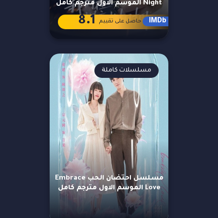
Night الموسم الاول مترجم كامل
8.1
IMDb
حاصل على تقييم
مسلسلات كاملة
مسلسل احتضان الحب Embrace
Love الموسم الاول مترجم كامل