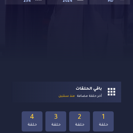
254
2024
HD
باقي الحلقات
آخر حلقة مضافة
منذ سنتين
4
3
2
1
حلقة
حلقة
حلقة
حلقة