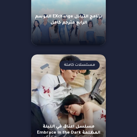
برنامج التبادل EXchange الموسم
الرابع مترجم كامل
مسلسلات كاملة
مسلسل اعناق في الليلة
المظلمة Embrace in the Dark