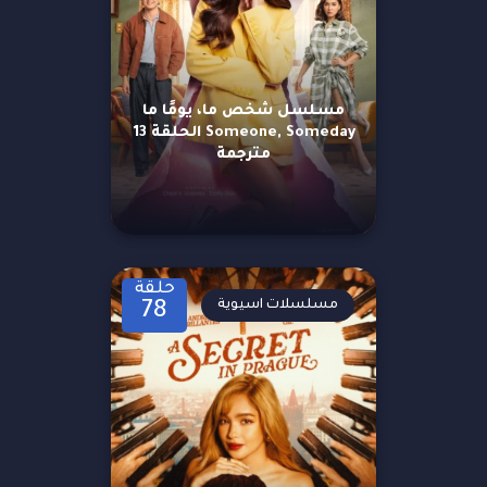
مسلسل شخص ما، يومًا ما
Someone, Someday الحلقة 13
مترجمة
حلقة
مسلسلات اسيوية
78