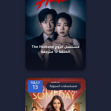
مسلسل الزوج The Husband
الحلقة 12 مترجمة
حلقة
مسلسلات اسيوية
13