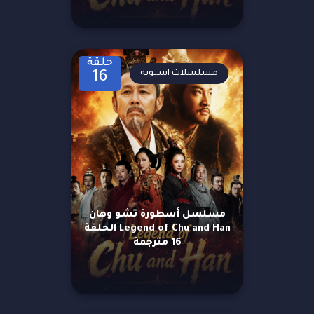
حلقة
مسلسلات اسيوية
16
مسلسل أسطورة تشو وهان
Legend of Chu and Han الحلقة
16 مترجمة