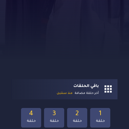
باقي الحلقات
آخر حلقة مضافة
منذ سنتين
4
3
2
1
حلقة
حلقة
حلقة
حلقة