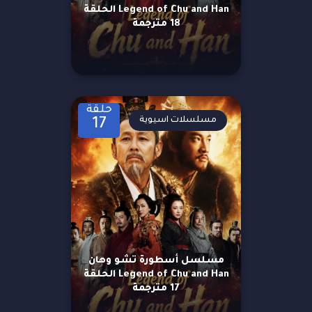
Legend of Chu and Han الحلقة
18 مترجمة
حلقة
مسلسلات اسيوية
17
مسلسل أسطورة تشو وهان
Legend of Chu and Han الحلقة
17 مترجمة