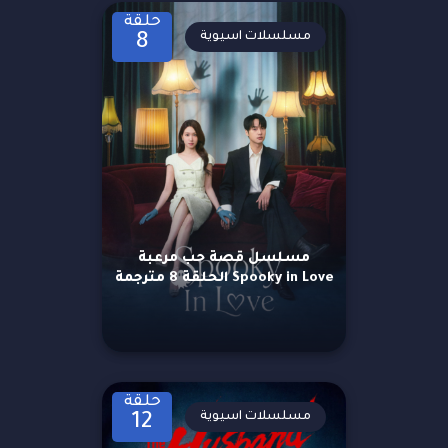
حلقة
مسلسلات اسيوية
8
مسلسل قصة حب مرعبة
Spooky in Love الحلقة 8 مترجمة
حلقة
مسلسلات اسيوية
12