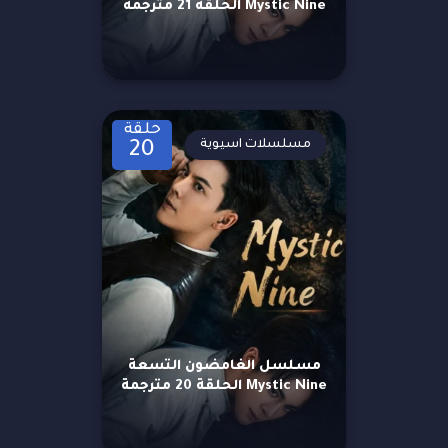
Mystic Nine الحلقة 21 مترجمة
حلقة
مسلسلات اسيوية
20
مسلسل الغامضون التسعة
Mystic Nine الحلقة 20 مترجمة