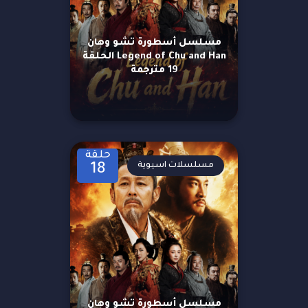
مسلسل أسطورة تشو وهان
Legend of Chu and Han الحلقة
19 مترجمة
حلقة
مسلسلات اسيوية
18
مسلسل أسطورة تشو وهان