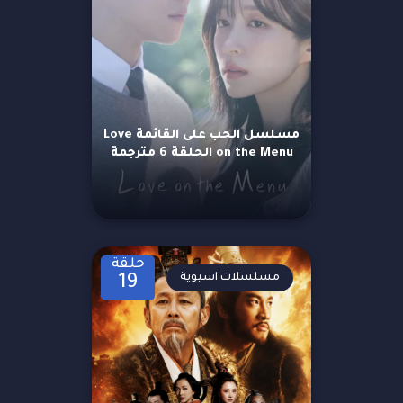
مسلسل الحب على القائمة Love
on the Menu الحلقة 6 مترجمة
حلقة
مسلسلات اسيوية
19