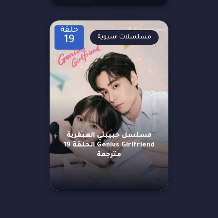
حلقة
مسلسلات اسيوية
19
مسلسل حبيبتي العبقرية
Genius Girlfriend الحلقة 19
مترجمة