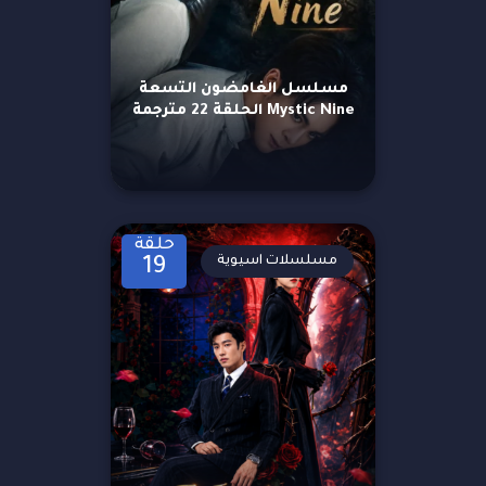
مسلسل الغامضون التسعة
Mystic Nine الحلقة 22 مترجمة
حلقة
مسلسلات اسيوية
19