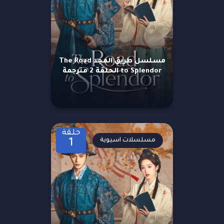
مسلسل طريق المجد The Road
to Splendor الحلقة 2 مترجمة
حلقة
مسلسلات اسيوية
1