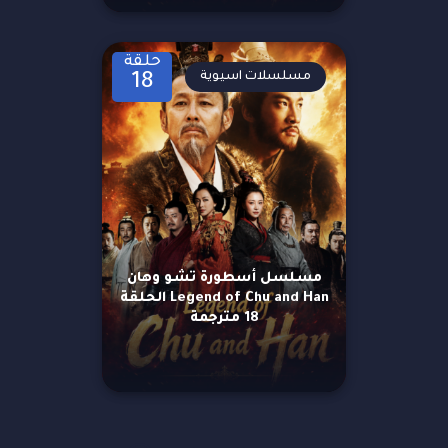
حلقة
مسلسلات اسيوية
18
مسلسل أسطورة تشو وهان
Legend of Chu and Han الحلقة
18 مترجمة