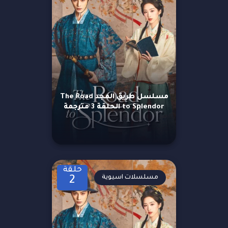
مسلسل طريق المجد The Road
to Splendor الحلقة 3 مترجمة
حلقة
مسلسلات اسيوية
2