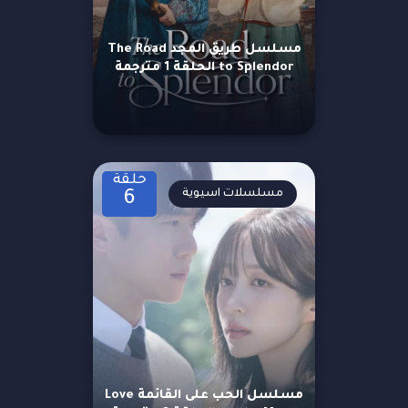
مسلسل طريق المجد The Road
to Splendor الحلقة 1 مترجمة
حلقة
مسلسلات اسيوية
6
مسلسل الحب على القائمة Love