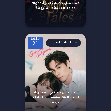
مسلسل حكايات ليلية Night
Tales الحلقة 19 مترجمة
حلقة
مسلسلات اسيوية
21
مسلسل حبيبتي العبقرية
Genius Girlfriend الحلقة 21
مترجمة