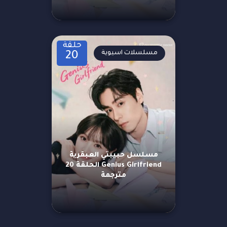
حلقة
مسلسلات اسيوية
20
مسلسل حبيبتي العبقرية
Genius Girlfriend الحلقة 20
مترجمة