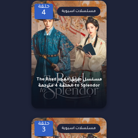
حلقة
مسلسلات اسيوية
4
مسلسل طريق المجد The Road
to Splendor الحلقة 4 مترجمة
حلقة
مسلسلات اسيوية
3