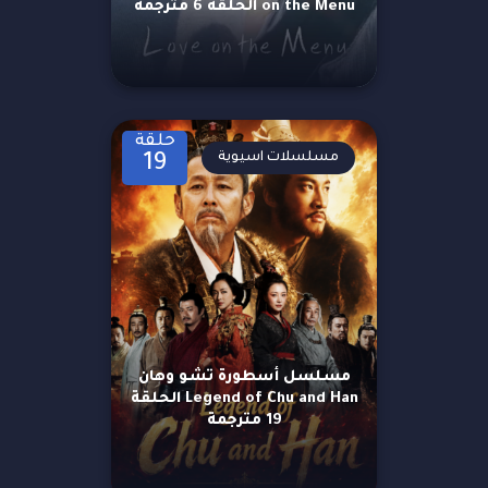
on the Menu الحلقة 6 مترجمة
حلقة
مسلسلات اسيوية
19
مسلسل أسطورة تشو وهان
Legend of Chu and Han الحلقة
19 مترجمة