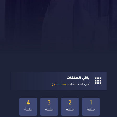
باقي الحلقات
آخر حلقة مضافة
منذ سنتين
4
3
2
1
حلقة
حلقة
حلقة
حلقة