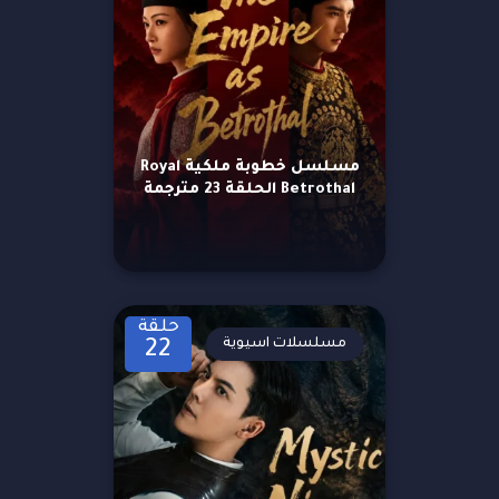
مسلسل خطوبة ملكية Royal
Betrothal الحلقة 23 مترجمة
حلقة
مسلسلات اسيوية
22