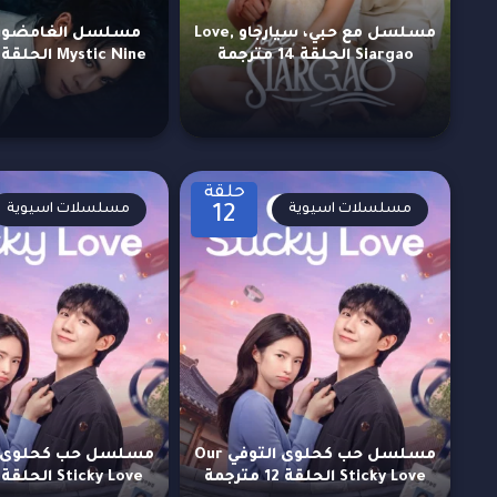
مسلسل مع حبي، سيارجاو Love,
مسلسل الغامضون
Siargao الحلقة 14 مترجمة
Mystic Nine الحلقة 19 مترجمة
حلقة
مسلسلات اسيوية
مسلسلات اسيوية
12
مسلسل حب كحلوى التوفي Our
Sticky Love الحلقة 12 مترجمة
Sticky Love الحلقة 11 مترجمة