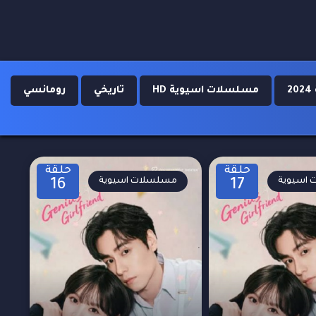
مسلسلات اسيوية HD
تاريخي
رومانسي
حلقة
حلقة
اسيوية
مسلسلات اسيوية
16
17