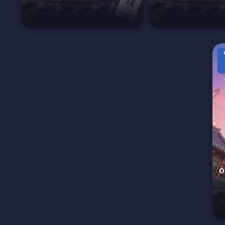
 التوفي Our