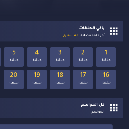
باقي الحلقات
آخر حلقة مضافة
منذ سنتين
5
4
3
2
1
حلقة
حلقة
حلقة
حلقة
حلقة
20
19
18
17
16
حلقة
حلقة
حلقة
حلقة
حلقة
كل المواسم
المواسم