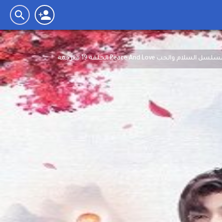
سل السلام والحب Peace And Love الحلقة 19 مترجمة