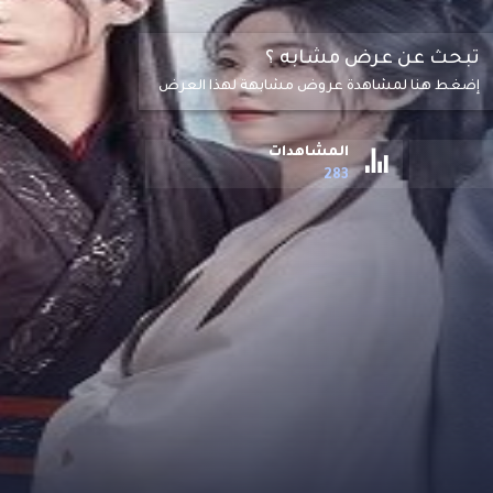
تبحث عن عرض مشابه ؟
إضغط هنا لمشاهدة عروض مشابهة لهذا العرض
المشاهدات
283