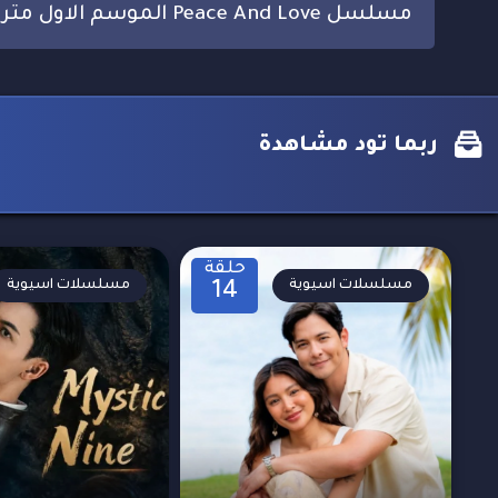
مسلسل Peace And Love الموسم الاول مترجم
ربما تود مشاهدة
حلقة
مسلسلات اسيوية
مسلسلات اسيوية
14