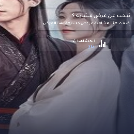
تبحث عن عرض مشابه ؟
إضغط هنا لمشاهدة عروض مشابهة لهذا العرض
المشاهدات
274