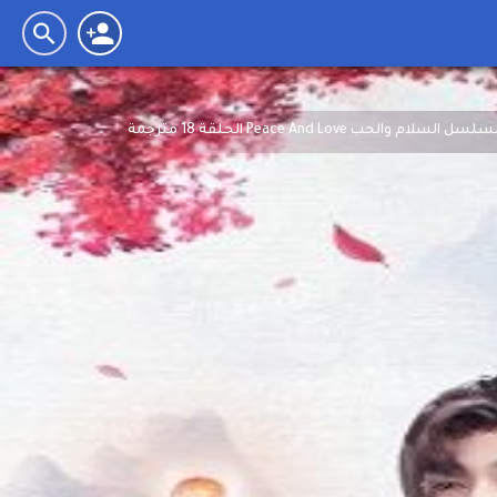
سل السلام والحب Peace And Love الحلقة 18 مترجمة