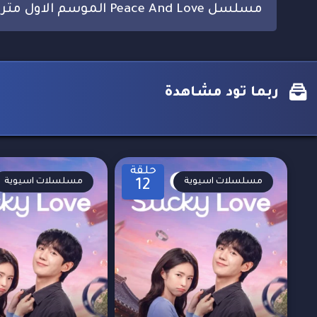
مسلسل Peace And Love الموسم الاول مترجم
ربما تود مشاهدة
حلقة
مسلسلات اسيوية
مسلسلات اسيوية
12