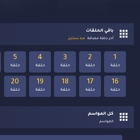
باقي الحلقات
آخر حلقة مضافة
منذ سنتين
5
4
3
2
1
حلقة
حلقة
حلقة
حلقة
حلقة
20
19
18
17
16
حلقة
حلقة
حلقة
حلقة
حلقة
كل المواسم
المواسم