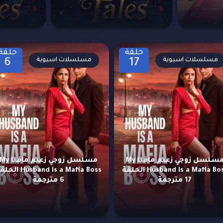
حلقة
حلقة
مسلسلات اسيوية
مسلسلات اسيوية
6
17
مسلسل زوجي زعيم مافيا My
مسلسل زوجي زعيم مافيا y
Husband is a Mafia Boss الحلقة
Husband is a Mafia Boss ا
17 مترجمة
6 مترجمة