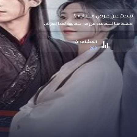
تبحث عن عرض مشابه ؟
إضغط هنا لمشاهدة عروض مشابهة لهذا العرض
المشاهدات
269