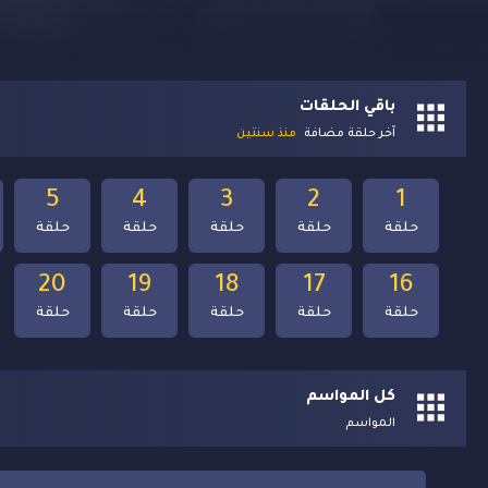
باقي الحلقات
آخر حلقة مضافة
منذ سنتين
5
4
3
2
1
حلقة
حلقة
حلقة
حلقة
حلقة
20
19
18
17
16
حلقة
حلقة
حلقة
حلقة
حلقة
كل المواسم
المواسم