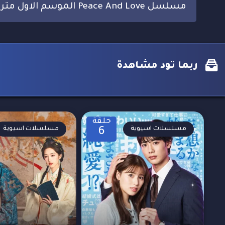
مسلسل Peace And Love الموسم الاول مترجم
ربما تود مشاهدة
حلقة
مسلسلات اسيوية
مسلسلات اسيوية
6