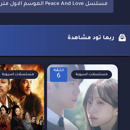
مسلسل Peace And Love الموسم الاول مترجم
ربما تود مشاهدة
حلقة
مسلسلات اسيوية
مسلسلات اسيوية
6