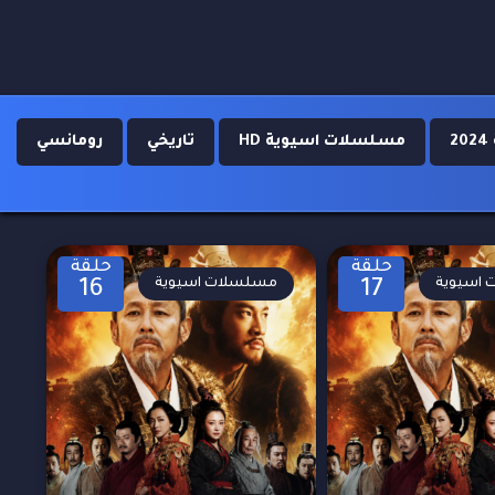
مسلسلات اسيوية HD
تاريخي
رومانسي
حلقة
حلقة
اسيوية
مسلسلات اسيوية
16
17