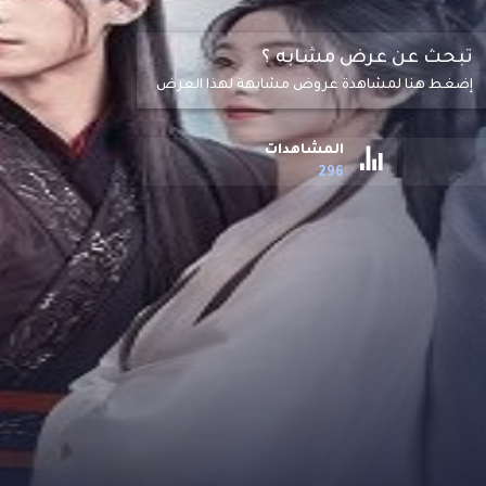
تبحث عن عرض مشابه ؟
إضغط هنا لمشاهدة عروض مشابهة لهذا العرض
المشاهدات
296