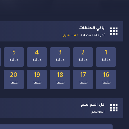
باقي الحلقات
آخر حلقة مضافة
منذ سنتين
5
4
3
2
1
حلقة
حلقة
حلقة
حلقة
حلقة
20
19
18
17
16
حلقة
حلقة
حلقة
حلقة
حلقة
كل المواسم
المواسم