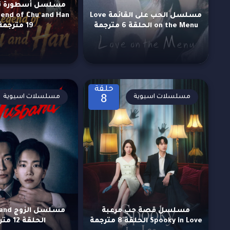
مسلسل أسطورة ت
مسلسل الحب على القائمة Love
on the Menu الحلقة 6 مترجمة
19 مترجمة
حلقة
مسلسلات اسيوية
مسلسلات اسيوية
8
مسلسل قصة حب مرعبة
مسلسل 
Spooky in Love الحلقة 8 مترجمة
الحلقة 12 مترجمة