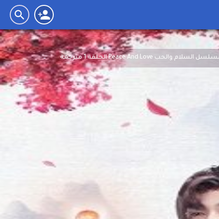
سل السلام والحب Peace And Love الحلقة 1 مترجمة