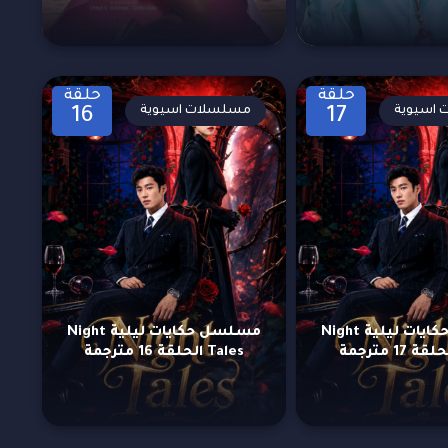
حلقة
حلقة
اسيوية
مسلسلات اسيوية
16
17
مسلسل حكايات ليلية Night
مسلسل حكايات ليلية Night
Tales الحلقة 16 مترجمة