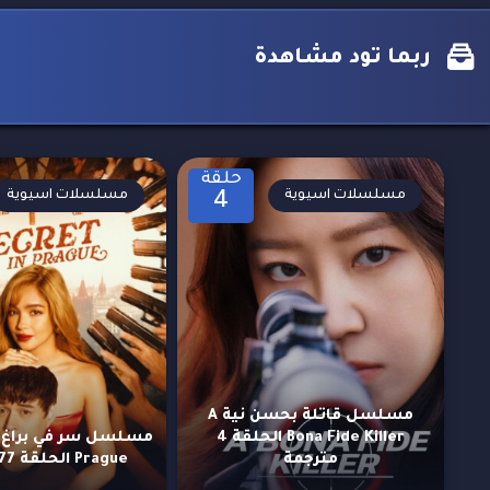
ربما تود مشاهدة
حلقة
مسلسلات اسيوية
مسلسلات اسيوية
4
مسلسل قاتلة بحسن نية A
Bona Fide Killer الحلقة 4
مترجمة
Prague الحلقة 77 مترجمة