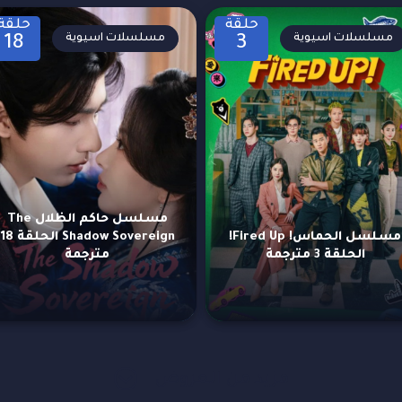
حلقة
حلقة
مسلسلات اسيوية
مسلسلات اسيوية
18
3
مسلسل حاكم الظلال The
مسلسل الحماس! Fired Up!
Shadow Sovereign الحلقة 18
الحلقة 3 مترجمة
مترجمة
مزيد من العروض