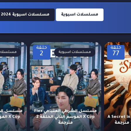
مسلسلات اسيوية
مسلسلات اسيوية 2024
حلقة
حلقة
مسلسلات اسيوية
مسلسلات 
2
77
مسلسل الشرطي المتباهي Flex
مسلسل سر في براغ A Secret in
X Cop الموسم الثاني الحلقة 2
مترجمة