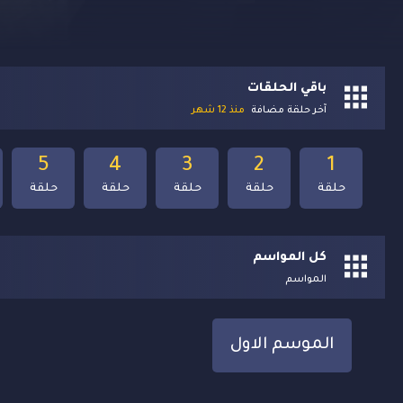
باقي الحلقات
آخر حلقة مضافة
منذ 12 شهر
5
4
3
2
1
حلقة
حلقة
حلقة
حلقة
حلقة
كل المواسم
المواسم
الموسم الاول