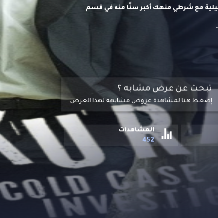
ية مع شرطي منهك أكبر سنًا منه في قسم
تبحث عن عرض مشابه ؟
إضغط هنا لمشاهدة عروض مشابهة لهذا العرض
المشاهدات
452