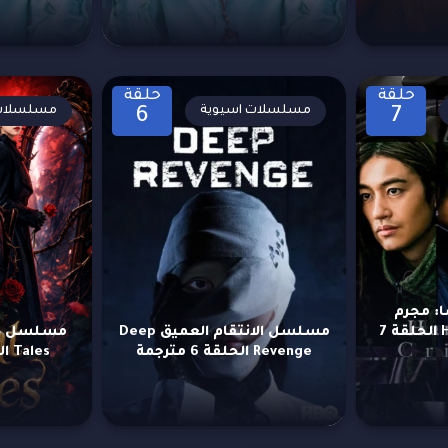
حلقة
حلقة
مسلسلات اسيوية
مسلسلات 
6
7
: مجرم
Hanzaisha: Criminal الحلقة 7
مسلسل الانتقام العميق Deep
Revenge الحلقة 6 مترجمة
Tales الحلقة 17 مترجمة