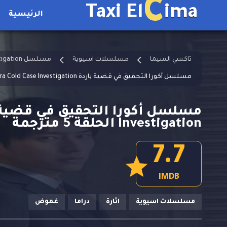
C
Taxi El
ima
الرئيسية
تاكسي السيما
مسلسلات اسيوية
مسلسل Okura Cold Case Investigation مترجم
مسلسل أكورا التحقيق في قضية باردة Okura Cold Case Investigation الحلقة 5 مترجمة
Investigation الحلقة 5 مترجمة
7.7
IMDB
مسلسلات اسيوية
اثارة
دراما
غموض