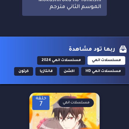
Mokushiroku no Yonkishi
الموسم الثاني مترجم
ربما تود مشاهدة
مسلسلات انمي
مسلسلات انمي 2024
مسلسلات انمي HD
اكشن
فانتازيا
كرتون
حلقة
مسلسلات انمي
7