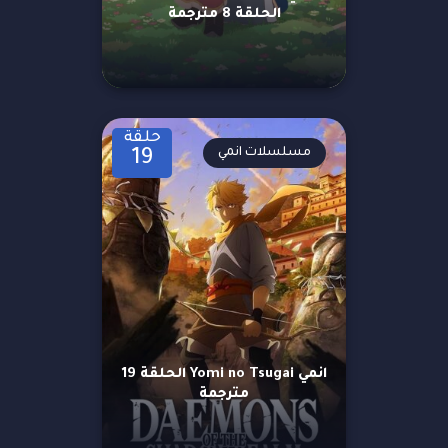
الحلقة 8 مترجمة
حلقة
مسلسلات انمي
19
انمي Yomi no Tsugai الحلقة 19
مترجمة