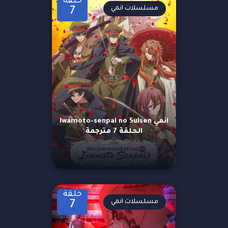
حلقة
مسلسلات انمي
7
انمي Iwamoto-senpai no Suisen
الحلقة 7 مترجمة
حلقة
مسلسلات انمي
7