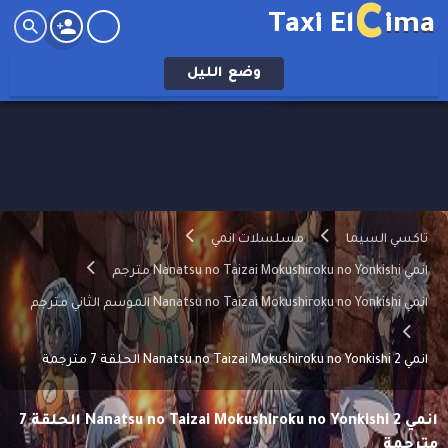
C
Taxi El
ima
وضع
الليل
تاكسي السيما
مسلسلات انمي
انمي Nanatsu no Taizai Mokushiroku no Yonkishi مترجم
انمي Nanatsu no Taizai Mokushiroku no Yonkishi الموسم الثاني مترجم
انمي Nanatsu no Taizai Mokushiroku no Yonkishi 2 الحلقة 7 مترجمة
انمي Nanatsu no Taizai Mokushiroku no Yonkishi 2 الحلقة 7
مترجمة