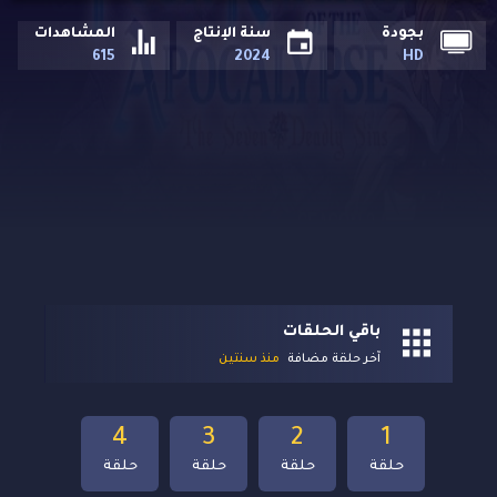
بجودة
سنة الإنتاج
المشاهدات
615
2024
HD
باقي الحلقات
آخر حلقة مضافة
منذ سنتين
4
3
2
1
حلقة
حلقة
حلقة
حلقة