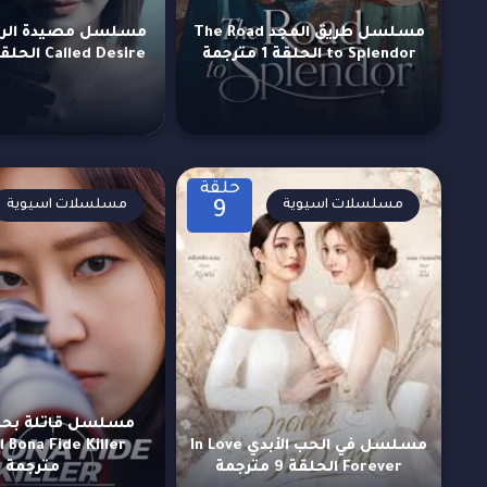
مسلسل طريق المجد The Road
to Splendor الحلقة 1 مترجمة
Called Desire الحلقة 1 مترجمة
حلقة
مسلسلات اسيوية
مسلسلات اسيوية
9
مسلسل في الحب الأبدي In Love
Forever الحلقة 9 مترجمة
مترجمة