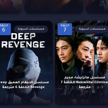
حلقة
حلقة
مسلسلات اسيوية
مسلسلات اسيوية
6
7
مسلسل هانزايشا: مجرم
Hanzaisha: Criminal الحلقة 7
مسلسل الانتقام العميق
مترجمة
Revenge الحلقة 6 مترجمة