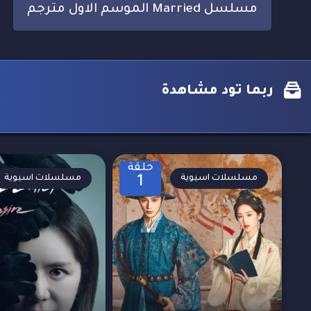
مسلسل Married الموسم الاول مترجم
ربما تود مشاهدة
حلقة
مسلسلات اسيوية
مسلسلات اسيوية
1