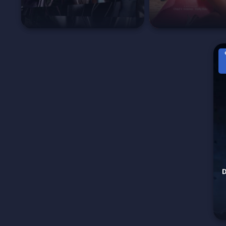
 Deep