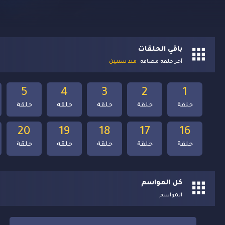
باقي الحلقات
آخر حلقة مضافة
منذ سنتين
5
4
3
2
1
حلقة
حلقة
حلقة
حلقة
حلقة
20
19
18
17
16
حلقة
حلقة
حلقة
حلقة
حلقة
كل المواسم
المواسم