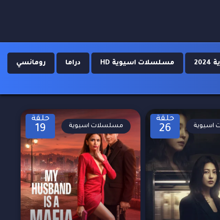
20
مسلسلات اسيوية HD
دراما
رومانسي
حلقة
حلقة
اسيوية
مسلسلات اسيوية
19
26