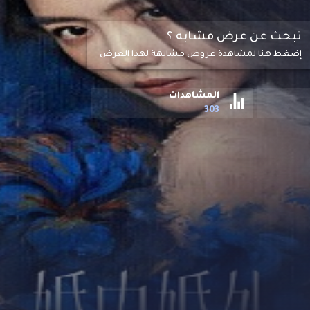
تبحث عن عرض مشابه ؟
إضغط هنا لمشاهدة عروض مشابهة لهذا العرض
المشاهدات
303