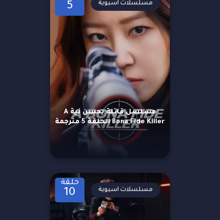
مسلسلات اسيوية
5
مسلسل قاتلة بحسن نية A
Bona Fide Killer الحلقة 5 مترجمة
حلقة
مسلسلات اسيوية
10