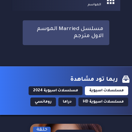
المواسم
مسلسل Married الموسم
الاول مترجم
ربما تود مشاهدة
مسلسلات اسيوية
مسلسلات اسيوية 2024
مسلسلات اسيوية HD
دراما
رومانسي
حلقة