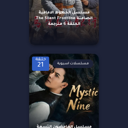
مسلسل الخطوط الامامية
الصامتة The Silent Frontline
الحلقة 6 مترجمة
حلقة
مسلسلات اسيوية
21
مسلسل الغامضون التسعة