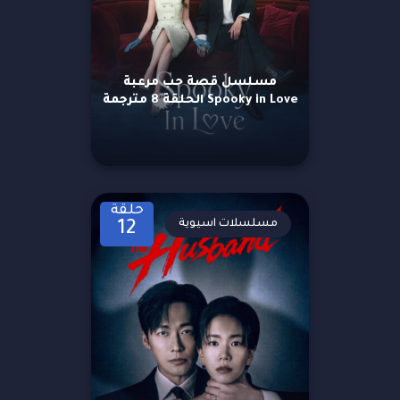
مسلسل قصة حب مرعبة
Spooky in Love الحلقة 8 مترجمة
حلقة
مسلسلات اسيوية
12