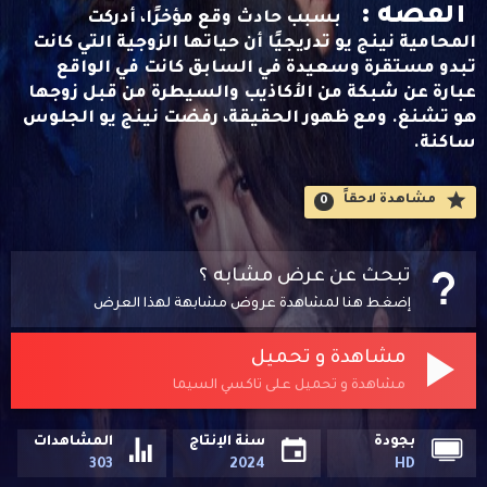
القصه :
بسبب حادث وقع مؤخرًا، أدركت
المحامية نينج يو تدريجيًا أن حياتها الزوجية التي كانت
تبدو مستقرة وسعيدة في السابق كانت في الواقع
عبارة عن شبكة من الأكاذيب والسيطرة من قبل زوجها
هو تشنغ. ومع ظهور الحقيقة، رفضت نينج يو الجلوس
ساكنة.
مشاهدة لاحقاََ
0
تبحث عن عرض مشابه ؟
إضغط هنا لمشاهدة عروض مشابهة لهذا العرض
مشاهدة و تحميل
مشاهدة و تحميل على تاكسي السيما
بجودة
سنة الإنتاج
المشاهدات
303
2024
HD