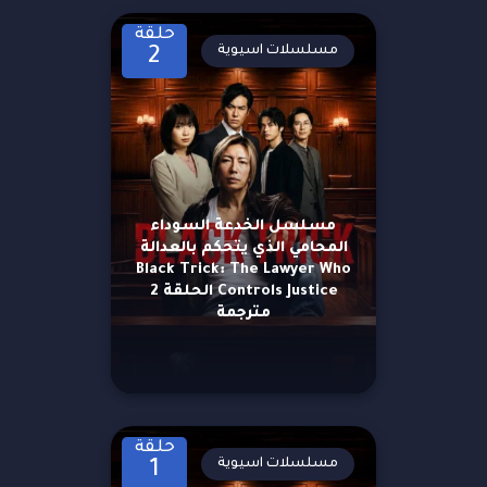
حلقة
مسلسلات اسيوية
2
مسلسل الخدعة السوداء
المحامي الذي يتحكم بالعدالة
Black Trick: The Lawyer Who
Controls Justice الحلقة 2
مترجمة
حلقة
مسلسلات اسيوية
1