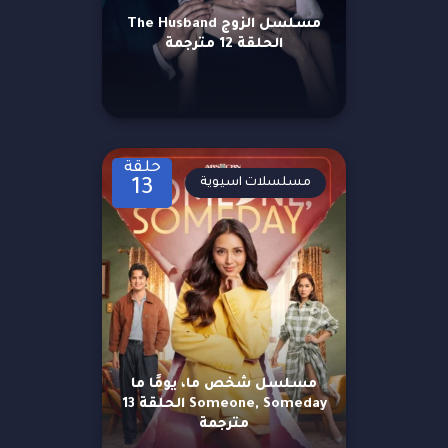
مسلسل الزوج The Husband
الحلقة 12 مترجمة
حلقة
مسلسلات اسيوية
13
مسلسل شخص ما، يومًا ما
Someone, Someday الحلقة 13
مترجمة