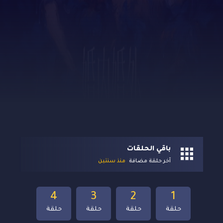
باقي الحلقات
آخر حلقة مضافة
منذ سنتين
4
3
2
1
حلقة
حلقة
حلقة
حلقة