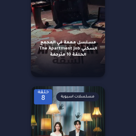
مسلسل مهمة في المجمع
السكني The Apartment Job
الحلقة 10 مترجمة
حلقة
مسلسلات اسيوية
8