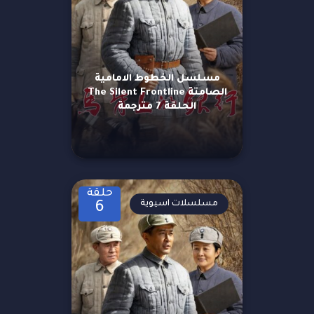
مسلسل الخطوط الامامية
الصامتة The Silent Frontline
الحلقة 7 مترجمة
حلقة
مسلسلات اسيوية
6