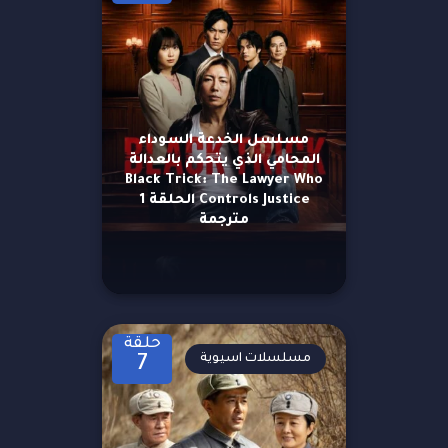
مسلسل الخدعة السوداء
المحامي الذي يتحكم بالعدالة
Black Trick: The Lawyer Who
Controls Justice الحلقة 1
مترجمة
حلقة
مسلسلات اسيوية
7