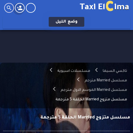
C
Taxi El
ima
وضع
الليل
تاكسي السيما
مسلسلات اسيوية
مسلسل Married مترجم
مسلسل Married الموسم الاول مترجم
مسلسل متزوج Married الحلقة 5 مترجمة
مسلسل متزوج Married الحلقة 5 مترجمة