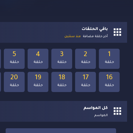
باقي الحلقات
آخر حلقة مضافة
منذ سنتين
5
4
3
2
1
حلقة
حلقة
حلقة
حلقة
حلقة
20
19
18
17
16
حلقة
حلقة
حلقة
حلقة
حلقة
كل المواسم
المواسم