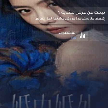
تبحث عن عرض مشابه ؟
إضغط هنا لمشاهدة عروض مشابهة لهذا العرض
المشاهدات
306