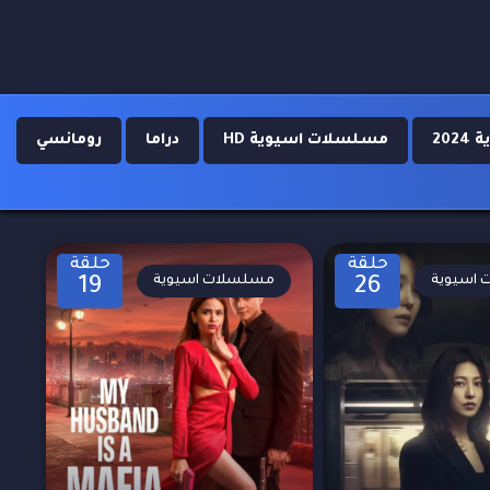
20
مسلسلات اسيوية HD
دراما
رومانسي
حلقة
حلقة
اسيوية
مسلسلات اسيوية
19
26