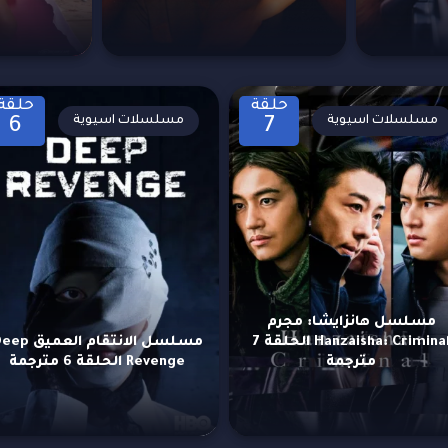
حلقة
حلقة
مسلسلات اسيوية
مسلسلات اسيوية
6
7
مسلسل هانزايشا: مجرم
Hanzaisha: Criminal الحلقة 7
مسلسل الانتقام العميق
مترجمة
Revenge الحلقة 6 مترجمة