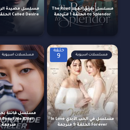
مسلسل طريق المجد The Road
to Splendor الحلقة 1 مترجمة
Called Desire الحلقة 1 مترجمة
حلقة
مسلسلات اسيوية
مسلسلات اسيوية
9
مسلسل في الحب الأبدي In Love
Forever الحلقة 9 مترجمة
مترجمة