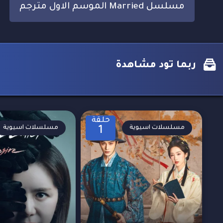
مسلسل Married الموسم الاول مترجم
ربما تود مشاهدة
حلقة
مسلسلات اسيوية
مسلسلات اسيوية
1