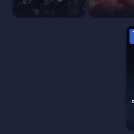
 Deep