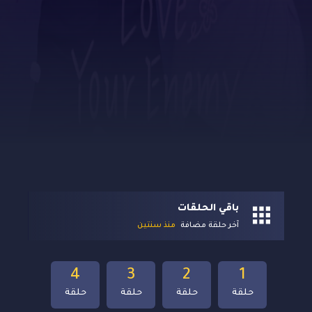
باقي الحلقات
آخر حلقة مضافة
منذ سنتين
4
3
2
1
حلقة
حلقة
حلقة
حلقة