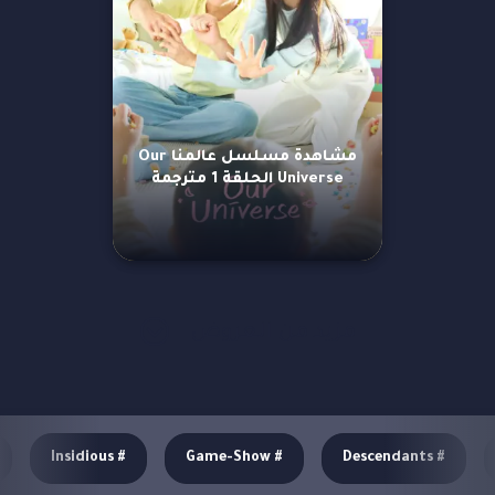
مشاهدة مسلسل عالمنا Our
Universe الحلقة 1 مترجمة
مزيد من العروض
Insidious
#
Game-Show
#
Descendants
#