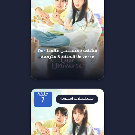
مشاهدة مسلسل عالمنا Our
Universe الحلقة 8 مترجمة
حلقة
مسلسلات اسيوية
7