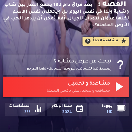
القصه :
بعد فراق دام لـ 18 يجمع القدر بين شاب
وشابة ولدا في نفس اليوم بل ويحملان نفس الاسم
لكنها عدوّان لدودان لأجيال، أفلا يُمكن أن يزدهر الحب في
الأرض القاحلة؟.
مشاهدة لاحقاََ
0
تبحث عن عرض مشابه ؟
إضغط هنا لمشاهدة عروض مشابهة لهذا العرض
مشاهدة و تحميل
مشاهدة و تحميل على تاكسي السيما
بجودة
سنة الإنتاج
المشاهدات
333
2024
HD