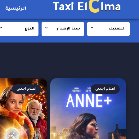
C
Taxi El
ima
الرئيسية
التصنيف
سنة الإصدار
النوع
افلام اجنبي
افلام اجنبي