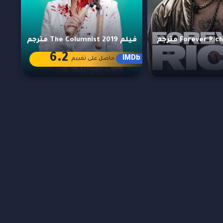
فيلم The Columnist 2019 مترجم
6.2
IMDb
حاصل على تقييم