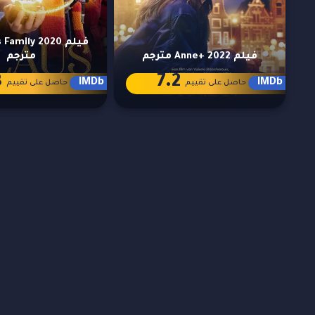
فيلم amily 2020
فيلم Anne+ 2022 مترجم
مترجم
8
7.2
IMDb
IMDb
حاصل على تقييم
حاصل على تقييم