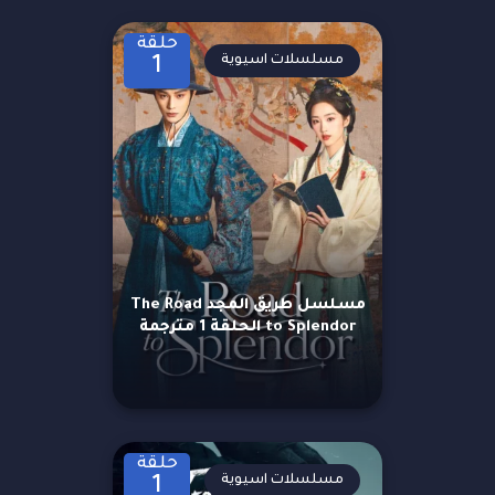
حلقة
مسلسلات اسيوية
1
مسلسل طريق المجد The Road
to Splendor الحلقة 1 مترجمة
حلقة
مسلسلات اسيوية
1