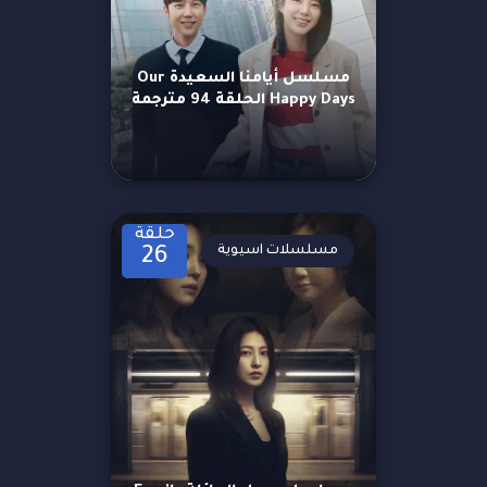
مسلسل أيامنا السعيدة Our
Happy Days الحلقة 94 مترجمة
حلقة
مسلسلات اسيوية
26