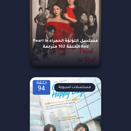
مسلسل اللؤلؤة الحمراء Pearl in
Red الحلقة 102 مترجمة
حلقة
مسلسلات اسيوية
94