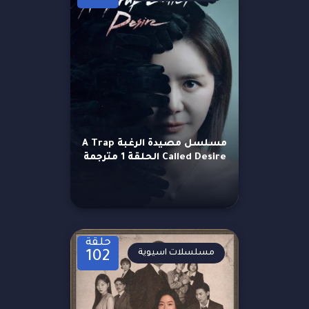
مسلسل مصيدة الرغبة A Trap
Called Desire الحلقة 1 مترجمة
حلقة
مسلسلات اسيوية
102