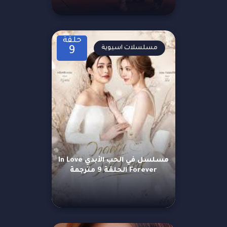
حلقة
مسلسلات اسيوية
9
مسلسل في الحب الأبدي In Love
Forever الحلقة 9 مترجمة