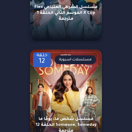
مسلسل الشرطي المتباهي Flex
X Cop الموسم الثاني الحلقة 1
مترجمة
حلقة
مسلسلات اسيوية
12
مسلسل شخص ما، يومًا ما
Someone, Someday الحلقة 12
مترجمة