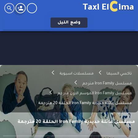
C
Taxi El
ima
وضع
الليل
تاكسي السيما
مسلسلات اسيوية
مسلسل Iron Family مترجم
مسلسل Iron Family الموسم الاول مترجم
مسلسل عائلة حديدية Iron Family الحلقة 20 مترجمة
مسلسل عائلة حديدية Iron Family الحلقة 20 مترجمة