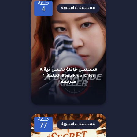
حلقة
مسلسلات اسيوية
4
مسلسل قاتلة بحسن نية A
Bona Fide Killer الحلقة 4
مترجمة
حلقة
مسلسلات اسيوية
77