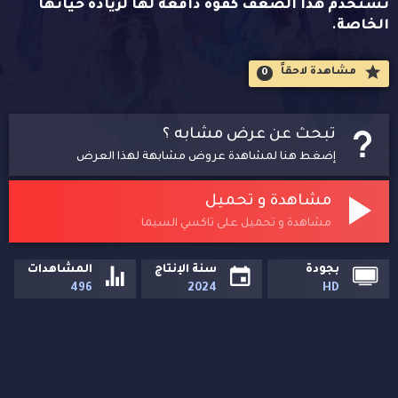
تستخدم هذا الضعف كقوة دافعة لها لريادة حياتها
الخاصة.
مشاهدة لاحقاََ
0
تبحث عن عرض مشابه ؟
إضغط هنا لمشاهدة عروض مشابهة لهذا العرض
مشاهدة و تحميل
مشاهدة و تحميل على تاكسي السيما
بجودة
سنة الإنتاج
المشاهدات
496
2024
HD