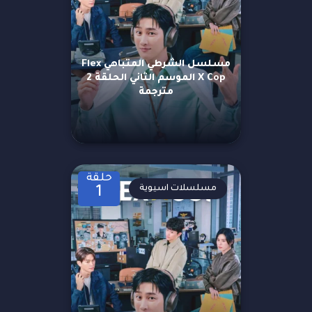
مسلسل الشرطي المتباهي Flex
X Cop الموسم الثاني الحلقة 2
مترجمة
حلقة
مسلسلات اسيوية
1