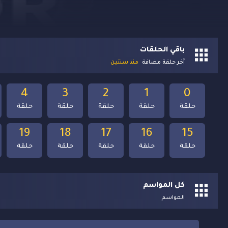
باقي الحلقات
آخر حلقة مضافة
منذ سنتين
4
3
2
1
0
حلقة
حلقة
حلقة
حلقة
حلقة
19
18
17
16
15
حلقة
حلقة
حلقة
حلقة
حلقة
كل المواسم
المواسم