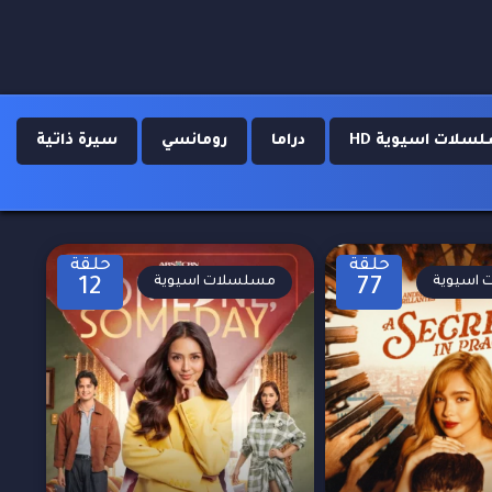
سلات اسيوية HD
دراما
رومانسي
سيرة ذاتية
حلقة
حلقة
اسيوية
مسلسلات اسيوية
12
77