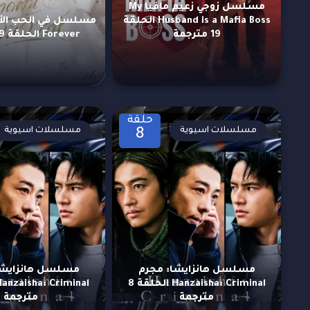
مسلسل زوجي زعيم مافيا My
Husband is a Mafia Boss الحلقة
19 مترجمة
Forever الحلقة 9 مترجمة
حلقة
مسلسلات اسيوية
مسلسلات اسيوية
8
مسلسل هانزايشا: مجرم
مسلسل هانزايشا
Hanzaisha: Criminal الحلقة 8
مترجمة
مترجمة