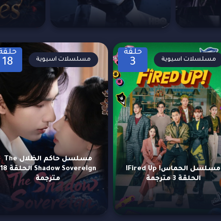
حلقة
حلقة
مسلسلات اسيوية
مسلسلات اسيوية
18
3
مسلسل حاكم الظلال The
مسلسل الحماس! Fired Up!
Shadow Sovereign الحلقة 18
الحلقة 3 مترجمة
مترجمة