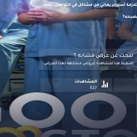
تلازمة أسبرجر يعاني من مشاكل في التواصل، لكنه
يصبحه؟
تبحث عن عرض مشابه ؟
إضغط هنا لمشاهدة عروض مشابهة لهذا العرض
المشاهدات
527