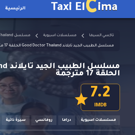
C
Taxi El
ima
الرئيسية
تاكسي السيما
مسلسلات اسيوية
مسلسل Good Doctor Thailand مترجم
مسلسل الطبيب الجيد تايلاند Good Doctor Thailand الحلقة 17 مترجمة
مسلسل
الحلقة 17 مترجمة
7.2
IMDB
مسلسلات اسيوية
دراما
رومانسي
سيرة ذاتية