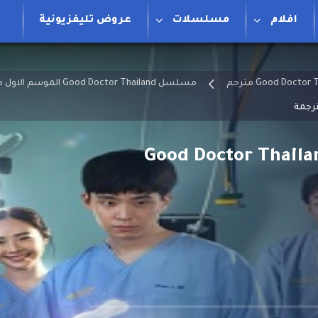
افلام
مسلسلات
عروض تليفزيونية
مسلسل Good Doctor Thailand الموسم الاول مترجم
 الطبيب الجيد تايلاند Good Doctor Thailand