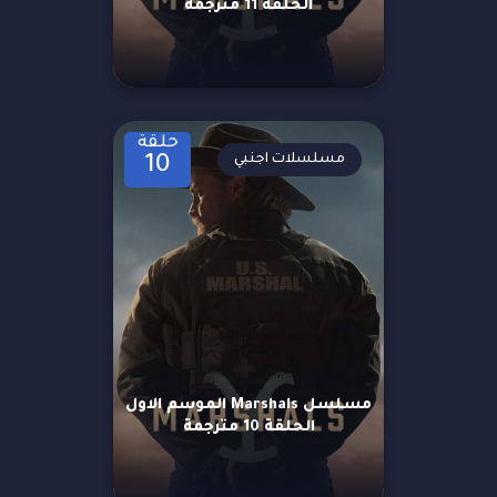
الحلقة 11 مترجمة
حلقة
مسلسلات اجنبي
10
مسلسل Marshals الموسم الاول
الحلقة 10 مترجمة