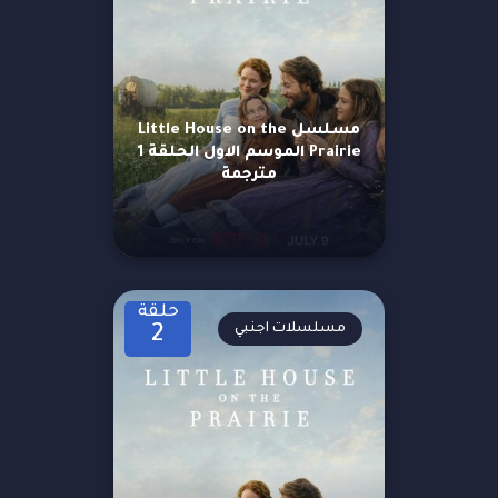
مسلسل Little House on the
Prairie الموسم الاول الحلقة 1
مترجمة
حلقة
مسلسلات اجنبي
2