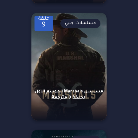
حلقة
مسلسلات اجنبي
9
مسلسل Marshals الموسم الاول
الحلقة 9 مترجمة