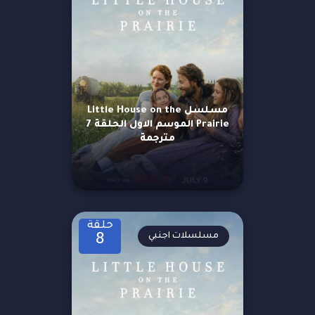
مسلسل Little House on the
Prairie الموسم الاول الحلقة 7
مترجمة
حلقة
مسلسلات اجنبي
8