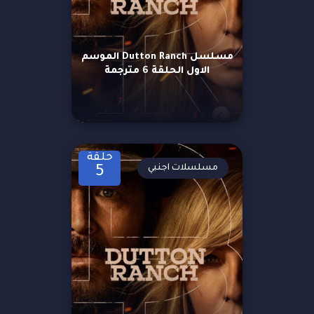
مسلسل Dutton Ranch الموسم
الاول الحلقة 6 مترجمة
حلقة
مسلسلات اجنبي
5