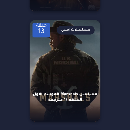
حلقة
مسلسلات اجنبي
13
مسلسل Marshals الموسم الاول
الحلقة 13 مترجمة