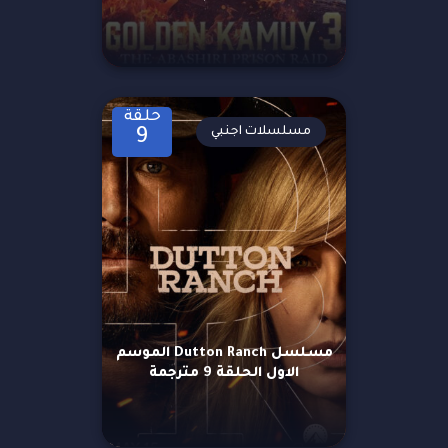
حلقة
مسلسلات اجنبي
9
مسلسل Dutton Ranch الموسم
الاول الحلقة 9 مترجمة