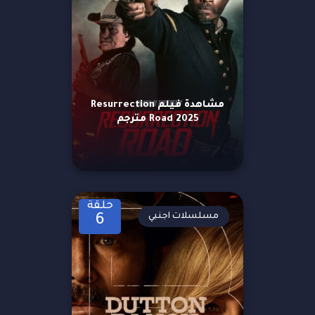
مشاهدة فيلم Resurrection
Road 2025 مترجم
حلقة
مسلسلات اجنبي
6