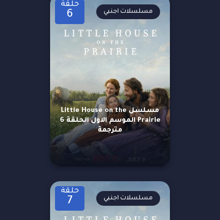
حلقة
مسلسلات اجنبي
6
مسلسل Little House on the
Prairie الموسم الاول الحلقة 6
مترجمة
حلقة
مسلسلات اجنبي
7