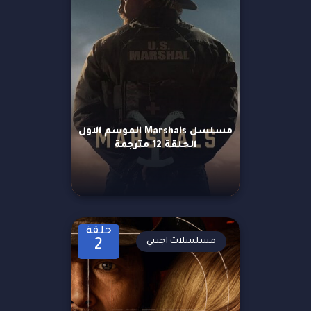
مسلسل Marshals الموسم الاول
الحلقة 12 مترجمة
حلقة
مسلسلات اجنبي
2