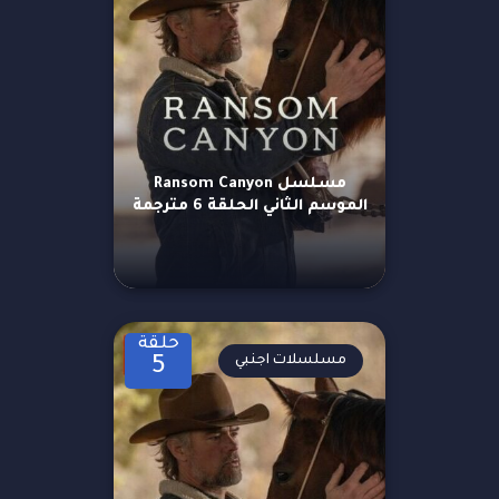
مسلسل Ransom Canyon
الموسم الثاني الحلقة 6 مترجمة
حلقة
مسلسلات اجنبي
5