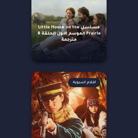
مسلسل Little House on the
Prairie الموسم الاول الحلقة 8
مترجمة
افلام اسيوية