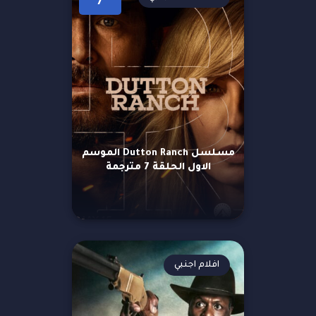
7
مسلسل Dutton Ranch الموسم
الاول الحلقة 7 مترجمة
افلام اجنبي