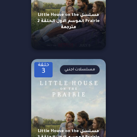
مسلسل Little House on the
Prairie الموسم الاول الحلقة 2
مترجمة
حلقة
مسلسلات اجنبي
3
مسلسل Little House on the