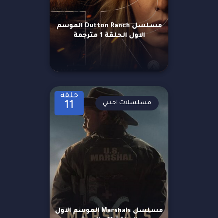
مسلسل Dutton Ranch الموسم
الاول الحلقة 1 مترجمة
حلقة
مسلسلات اجنبي
11
مسلسل Marshals الموسم الاول