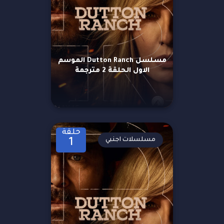
مسلسل Dutton Ranch الموسم
الاول الحلقة 2 مترجمة
حلقة
مسلسلات اجنبي
1