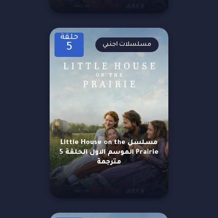
حلقة
مسلسلات اجنبي
5
مسلسل Little House on the
Prairie الموسم الاول الحلقة 5
مترجمة