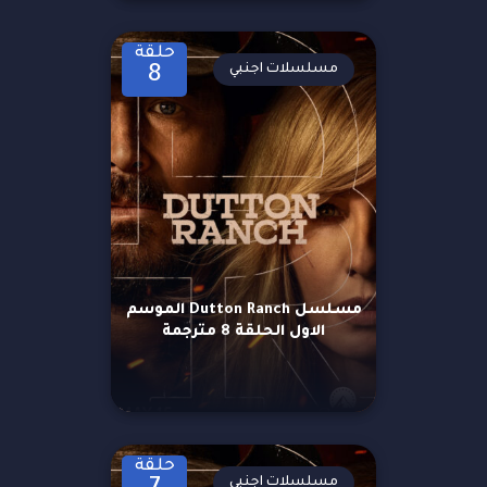
حلقة
مسلسلات اجنبي
8
مسلسل Dutton Ranch الموسم
الاول الحلقة 8 مترجمة
حلقة
مسلسلات اجنبي