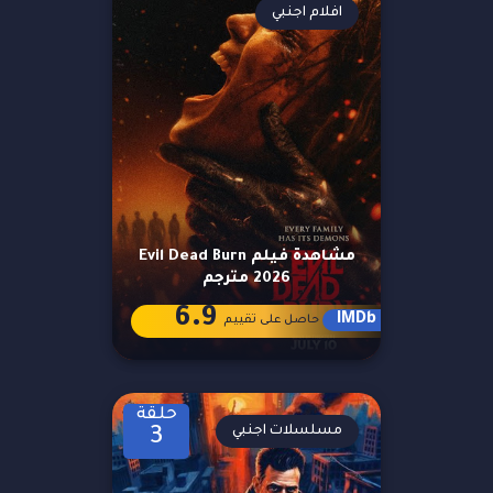
افلام اجنبي
مشاهدة فيلم Evil Dead Burn
2026 مترجم
6.9
IMDb
حاصل على تقييم
حلقة
مسلسلات اجنبي
3