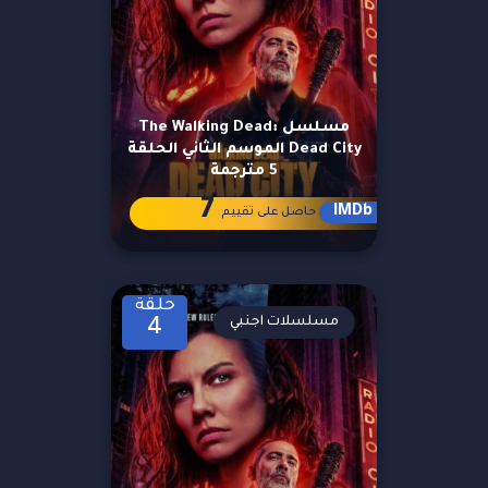
مسلسل The Walking Dead:
Dead City الموسم الثاني الحلقة
5 مترجمة
7
IMDb
حاصل على تقييم
حلقة
مسلسلات اجنبي
4