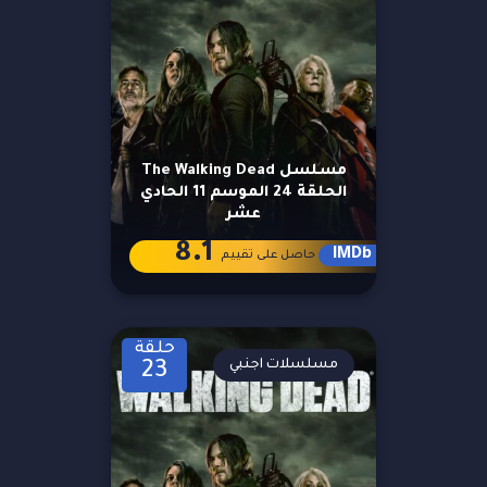
مسلسل The Walking Dead
الحلقة 24 الموسم 11 الحادي
عشر
8.1
IMDb
حاصل على تقييم
حلقة
مسلسلات اجنبي
23