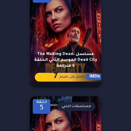
مسلسل The Walking Dead:
Dead City الموسم الثاني الحلقة
6 مترجمة
7
IMDb
حاصل على تقييم
حلقة
مسلسلات اجنبي
5