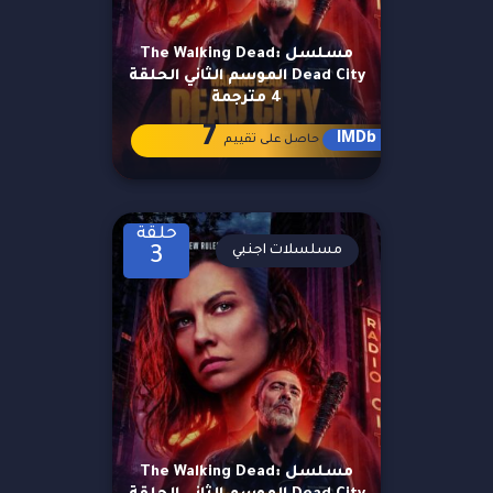
مسلسل The Walking Dead:
Dead City الموسم الثاني الحلقة
4 مترجمة
7
IMDb
حاصل على تقييم
حلقة
مسلسلات اجنبي
3
مسلسل The Walking Dead: