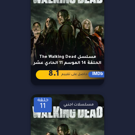
مسلسل The Walking Dead
الحلقة 14 الموسم 11 الحادي عشر
8.1
IMDb
حاصل على تقييم
حلقة
مسلسلات اجنبي
11