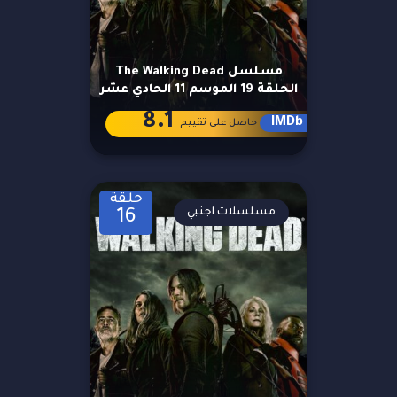
مسلسل The Walking Dead
الحلقة 19 الموسم 11 الحادي عشر
8.1
IMDb
حاصل على تقييم
حلقة
مسلسلات اجنبي
16