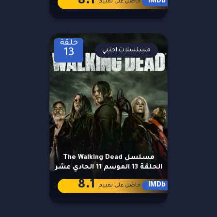
8.1
IMDb
حاصل على تقييم
حلقة
مسلسلات اجنبي
13
مسلسل The Walking Dead
الحلقة 13 الموسم 11 الحادي عشر
8.1
IMDb
حاصل على تقييم