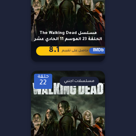
مسلسل The Walking Dead
الحلقة 23 الموسم 11 الحادي عشر
8.1
IMDb
حاصل على تقييم
حلقة
مسلسلات اجنبي
22