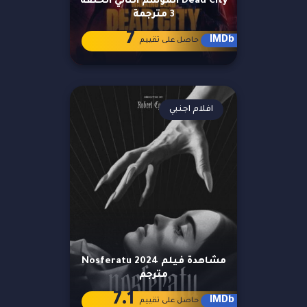
Dead City الموسم الثاني الحلقة
3 مترجمة
7
IMDb
حاصل على تقييم
افلام اجنبي
مشاهدة فيلم Nosferatu 2024
مترجم
7.1
IMDb
حاصل على تقييم