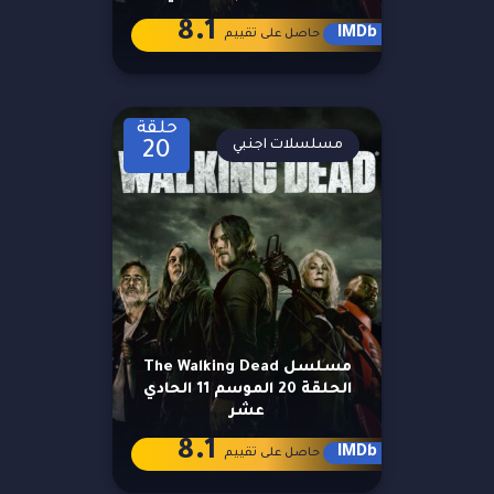
8.1
IMDb
حاصل على تقييم
حلقة
مسلسلات اجنبي
20
مسلسل The Walking Dead
الحلقة 20 الموسم 11 الحادي
عشر
8.1
IMDb
حاصل على تقييم