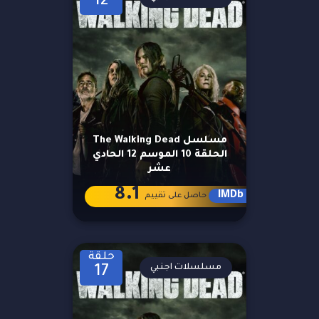
12
مسلسل The Walking Dead
الحلقة 10 الموسم 12 الحادي
عشر
8.1
IMDb
حاصل على تقييم
حلقة
مسلسلات اجنبي
17