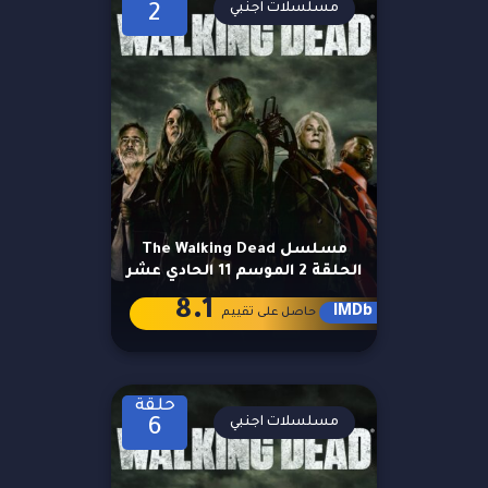
مسلسلات اجنبي
2
مسلسل The Walking Dead
الحلقة 2 الموسم 11 الحادي عشر
8.1
IMDb
حاصل على تقييم
حلقة
مسلسلات اجنبي
6