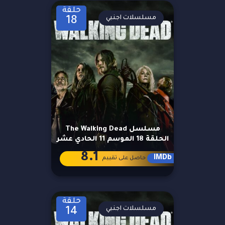
حلقة
مسلسلات اجنبي
18
مسلسل The Walking Dead
الحلقة 18 الموسم 11 الحادي عشر
8.1
IMDb
حاصل على تقييم
حلقة
مسلسلات اجنبي
14