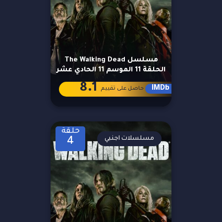
مسلسل The Walking Dead
الحلقة 11 الموسم 11 الحادي عشر
8.1
IMDb
حاصل على تقييم
حلقة
مسلسلات اجنبي
4