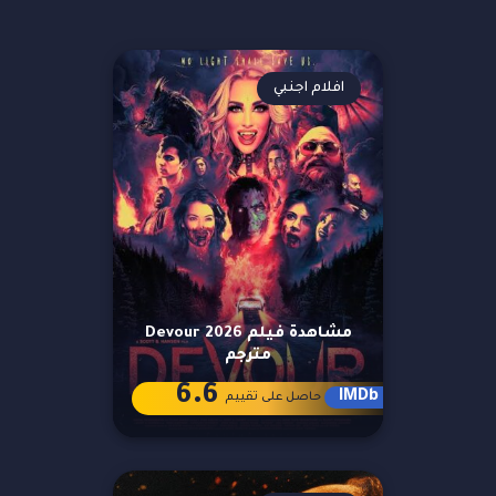
افلام اجنبي
مشاهدة فيلم Devour 2026
مترجم
6.6
IMDb
حاصل على تقييم