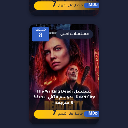
7
IMDb
حاصل على تقييم
حلقة
مسلسلات اجنبي
8
مسلسل The Walking Dead:
Dead City الموسم الثاني الحلقة
8 مترجمة
7
IMDb
حاصل على تقييم