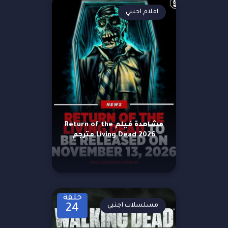
افلام اجنبي
مشاهدة فيلم Return of the
Living Dead 2026 مترجم
حلقة
مسلسلات اجنبي
24