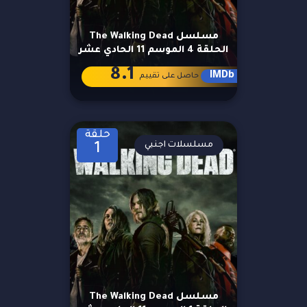
مسلسل The Walking Dead
الحلقة 4 الموسم 11 الحادي عشر
8.1
IMDb
حاصل على تقييم
حلقة
مسلسلات اجنبي
1
مسلسل The Walking Dead