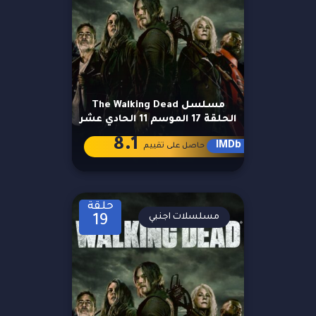
مسلسل The Walking Dead
الحلقة 17 الموسم 11 الحادي عشر
8.1
IMDb
حاصل على تقييم
حلقة
مسلسلات اجنبي
19