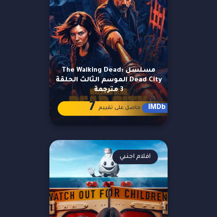
مسلسل The Walking Dead:
Dead City الموسم الثالث الحلقة
3 مترجمة
7
IMDb
حاصل على تقييم
افلام اجنبي