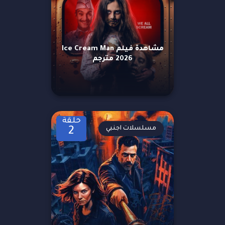
مشاهدة فيلم Ice Cream Man
2026 مترجم
حلقة
مسلسلات اجنبي
2