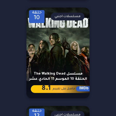
حلقة
مسلسلات اجنبي
10
مسلسل The Walking Dead
الحلقة 10 الموسم 11 الحادي عشر
8.1
IMDb
حاصل على تقييم
حلقة
مسلسلات اجنبي