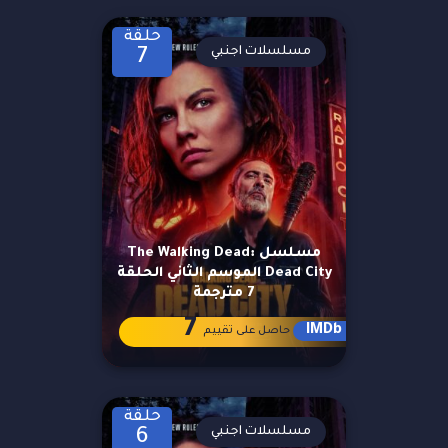
حلقة
مسلسلات اجنبي
7
مسلسل The Walking Dead:
Dead City الموسم الثاني الحلقة
7 مترجمة
7
IMDb
حاصل على تقييم
حلقة
مسلسلات اجنبي
6