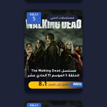
حلقة
مسلسلات اجنبي
5
مسلسل The Walking Dead
الحلقة 5 الموسم 11 الحادي عشر
8.1
IMDb
حاصل على تقييم
حلقة