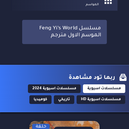
المواسم
مسلسل Feng Yi’s World
الموسم الاول مترجم
ربما تود مشاهدة
مسلسلات اسيوية
مسلسلات اسيوية 2024
مسلسلات اسيوية HD
تاريخي
كوميديا
حلقة