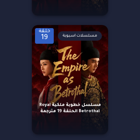
حلقة
مسلسلات اسيوية
19
مسلسل خطوبة ملكية Royal
Betrothal الحلقة 19 مترجمة