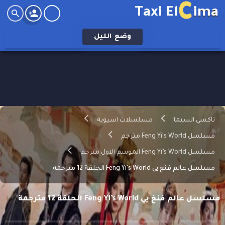
C
Taxi El
ima
وضع
الليل
تاكسي السيما
مسلسلات اسيوية
مسلسل Feng Yi's World مترجم
مسلسل Feng Yi’s World الموسم الاول مترجم
مسلسل عالم فنغ يي Feng Yi's World الحلقة 12 مترجمة
مسلسل عالم فنغ يي Feng Yi’s World الحلقة 12 مترجمة