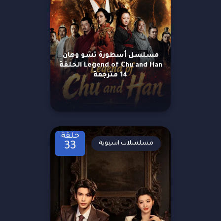
مسلسل أسطورة تشو وهان
Legend of Chu and Han الحلقة
14 مترجمة
حلقة
مسلسلات اسيوية
33