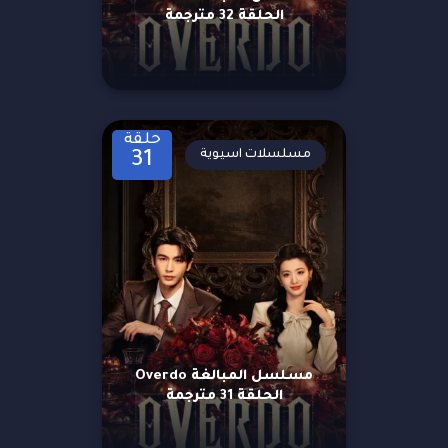
الحلقة 32 مترجمة
حلقة
مسلسلات اسيوية
31
مسلسل المبالغة Overdo
الحلقة 31 مترجمة