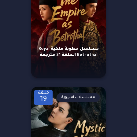
مسلسل خطوبة ملكية Royal
Betrothal الحلقة 21 مترجمة
حلقة
مسلسلات اسيوية
19