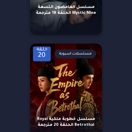
مسلسل الغامضون التسعة
Mystic Nine الحلقة 18 مترجمة
حلقة
مسلسلات اسيوية
20
مسلسل خطوبة ملكية Royal
Betrothal الحلقة 20 مترجمة