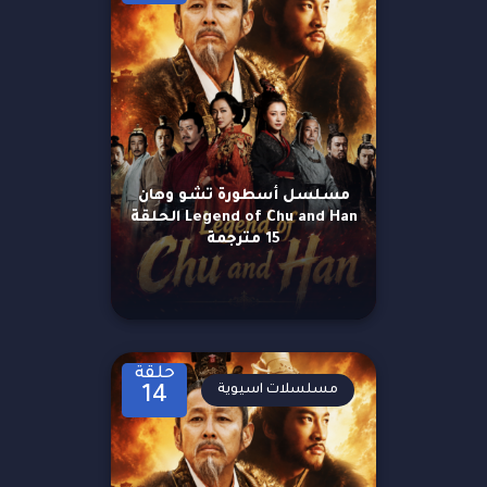
مسلسل أسطورة تشو وهان
Legend of Chu and Han الحلقة
15 مترجمة
حلقة
مسلسلات اسيوية
14