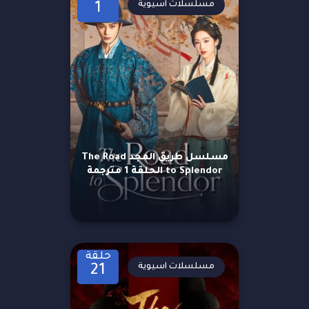
مسلسلات اسيوية
1
مسلسل طريق المجد The Road
to Splendor الحلقة 1 مترجمة
حلقة
مسلسلات اسيوية
21