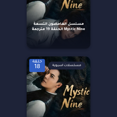
مسلسل الغامضون التسعة
Mystic Nine الحلقة 19 مترجمة
حلقة
مسلسلات اسيوية
18