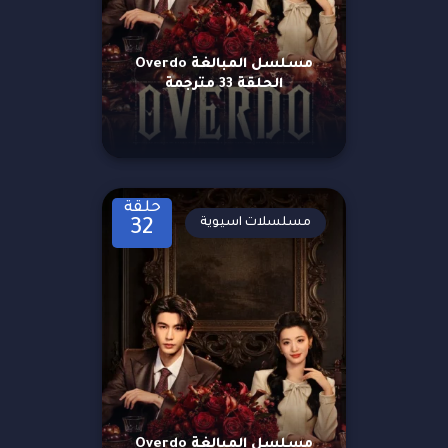
مسلسل المبالغة Overdo
الحلقة 33 مترجمة
حلقة
مسلسلات اسيوية
32
مسلسل المبالغة Overdo