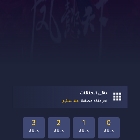
باقي الحلقات
آخر حلقة مضافة
منذ سنتين
3
2
1
0
حلقة
حلقة
حلقة
حلقة