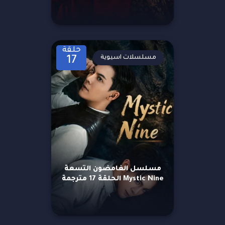
حلقة
مسلسلات اسيوية
17
مسلسل الغامضون التسعة
Mystic Nine الحلقة 17 مترجمة