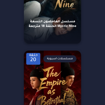
مسلسل الغامضون التسعة
Mystic Nine الحلقة 18 مترجمة
حلقة
مسلسلات اسيوية
20