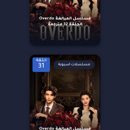
مسلسل المبالغة Overdo
الحلقة 32 مترجمة
حلقة
مسلسلات اسيوية
31
مسلسل المبالغة Overdo