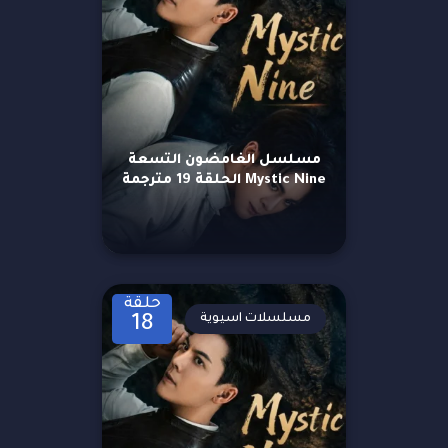
مسلسل الغامضون التسعة
Mystic Nine الحلقة 19 مترجمة
حلقة
مسلسلات اسيوية
18