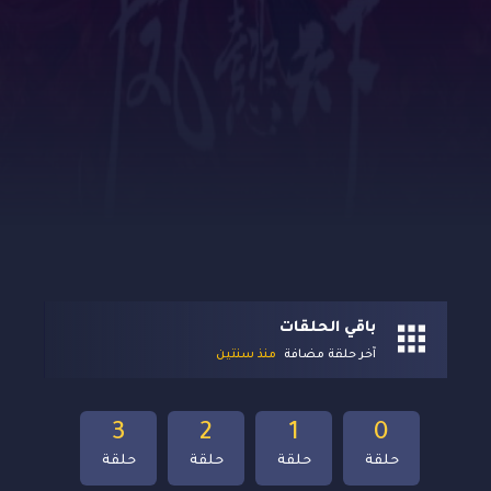
باقي الحلقات
آخر حلقة مضافة
منذ سنتين
3
2
1
0
حلقة
حلقة
حلقة
حلقة