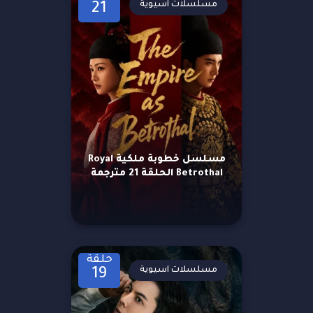
مسلسلات اسيوية
21
مسلسل خطوبة ملكية Royal
Betrothal الحلقة 21 مترجمة
حلقة
مسلسلات اسيوية
19