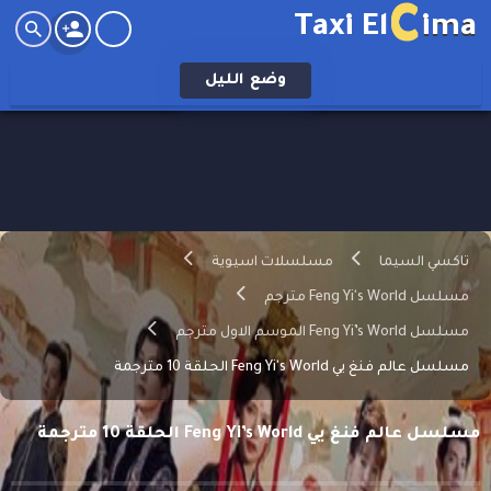
C
Taxi El
ima
وضع
الليل
تاكسي السيما
مسلسلات اسيوية
مسلسل Feng Yi's World مترجم
مسلسل Feng Yi’s World الموسم الاول مترجم
مسلسل عالم فنغ يي Feng Yi's World الحلقة 10 مترجمة
مسلسل عالم فنغ يي Feng Yi’s World الحلقة 10 مترجمة