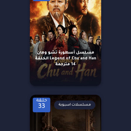
مسلسل أسطورة تشو وهان
Legend of Chu and Han الحلقة
14 مترجمة
حلقة
مسلسلات اسيوية
33