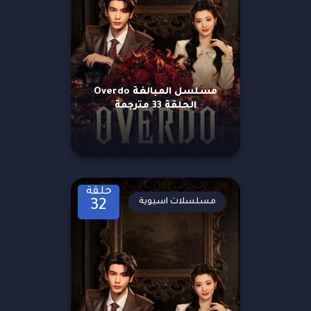
مسلسل المبالغة Overdo
الحلقة 33 مترجمة
حلقة
مسلسلات اسيوية
32