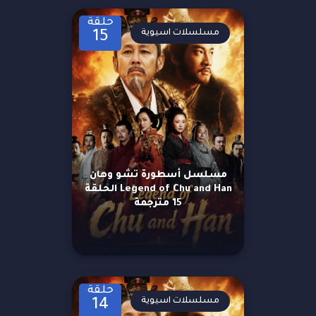
حلقة
مسلسلات اسيوية
15
مسلسل أسطورة تشو وهان
Legend of Chu and Han الحلقة
15 مترجمة
حلقة
مسلسلات اسيوية
14