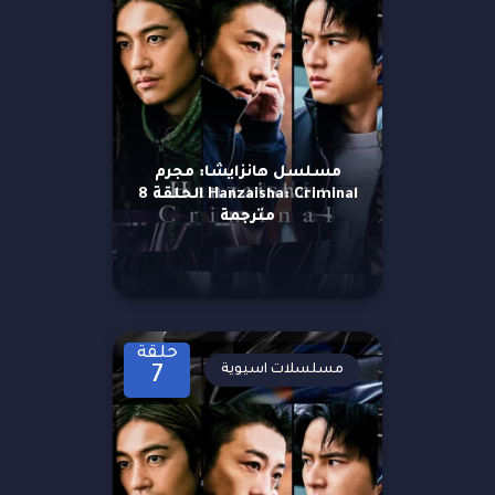
مسلسل هانزايشا: مجرم
Hanzaisha: Criminal الحلقة 8
مترجمة
حلقة
مسلسلات اسيوية
7