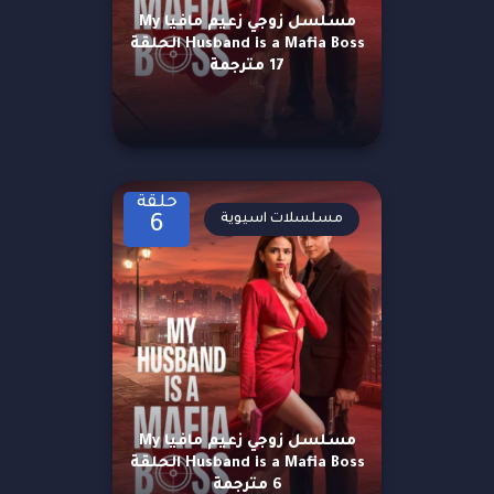
مسلسل زوجي زعيم مافيا My
Husband is a Mafia Boss الحلقة
17 مترجمة
حلقة
مسلسلات اسيوية
6
مسلسل زوجي زعيم مافيا My
Husband is a Mafia Boss الحلقة
6 مترجمة