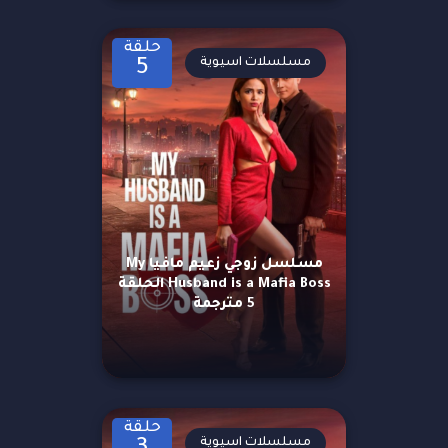
حلقة
مسلسلات اسيوية
5
مسلسل زوجي زعيم مافيا My
Husband is a Mafia Boss الحلقة
5 مترجمة
حلقة
مسلسلات اسيوية