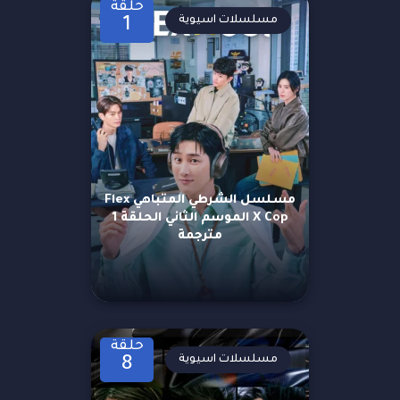
حلقة
مسلسلات اسيوية
1
مسلسل الشرطي المتباهي Flex
X Cop الموسم الثاني الحلقة 1
مترجمة
حلقة
مسلسلات اسيوية
8