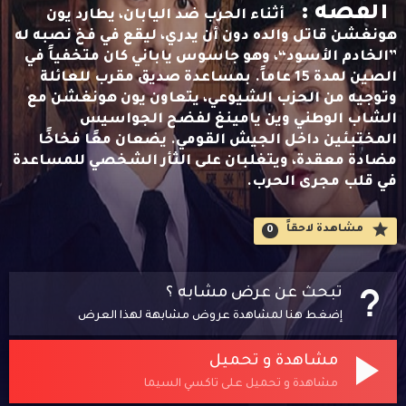
القصه :
أثناء الحرب ضد اليابان، يطارد يون
هونغشن قاتل والده دون أن يدري، ليقع في فخ نصبه له
”الخادم الأسود“، وهو جاسوس ياباني كان متخفياً في
الصين لمدة 15 عاماً. بمساعدة صديق مقرب للعائلة
وتوجيه من الحزب الشيوعي، يتعاون يون هونغشن مع
الشاب الوطني وين يامينغ لفضح الجواسيس
المختبئين داخل الجيش القومي. يضعان معًا فخاخًا
مضادة معقدة، ويتغلبان على الثأر الشخصي للمساعدة
في قلب مجرى الحرب.
مشاهدة لاحقاََ
0
تبحث عن عرض مشابه ؟
إضغط هنا لمشاهدة عروض مشابهة لهذا العرض
مشاهدة و تحميل
مشاهدة و تحميل على تاكسي السيما