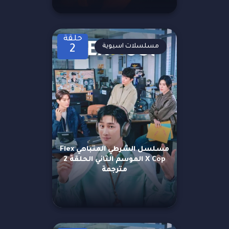
حلقة
مسلسلات اسيوية
2
مسلسل الشرطي المتباهي Flex
X Cop الموسم الثاني الحلقة 2
مترجمة