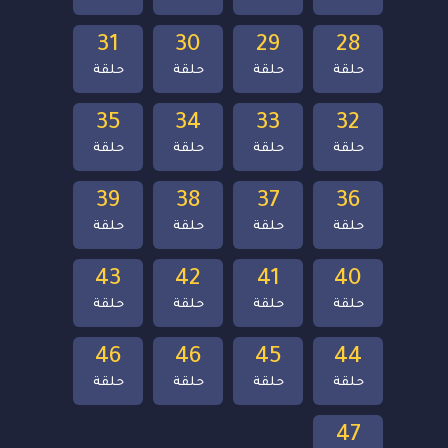
31
30
29
28
حلقة
حلقة
حلقة
حلقة
35
34
33
32
حلقة
حلقة
حلقة
حلقة
39
38
37
36
حلقة
حلقة
حلقة
حلقة
43
42
41
40
حلقة
حلقة
حلقة
حلقة
46
46
45
44
حلقة
حلقة
حلقة
حلقة
47