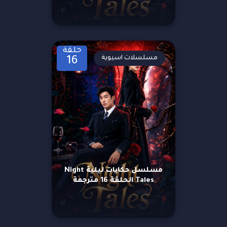
حلقة
مسلسلات اسيوية
16
مسلسل حكايات ليلية Night
Tales الحلقة 16 مترجمة