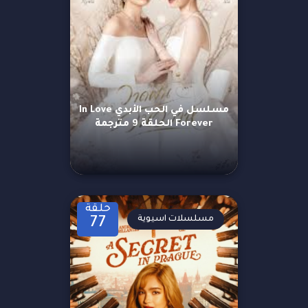
مسلسل في الحب الأبدي In Love
Forever الحلقة 9 مترجمة
حلقة
مسلسلات اسيوية
77