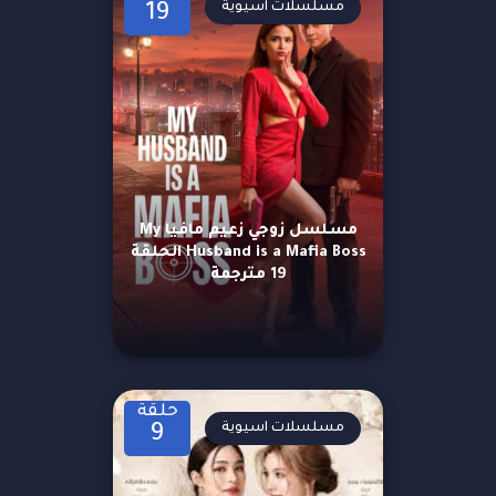
مسلسلات اسيوية
19
مسلسل زوجي زعيم مافيا My
Husband is a Mafia Boss الحلقة
19 مترجمة
حلقة
مسلسلات اسيوية
9