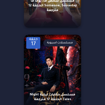
مسلسل شخص ما، يومًا ما
Someone, Someday الحلقة 12
مترجمة
حلقة
مسلسلات اسيوية
17
مسلسل حكايات ليلية Night
Tales الحلقة 17 مترجمة