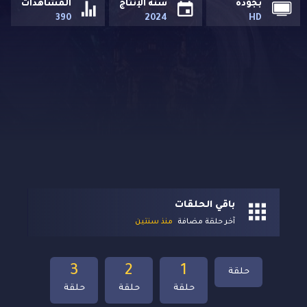
بجودة
سنة الإنتاج
المشاهدات
390
2024
HD
باقي الحلقات
آخر حلقة مضافة
منذ سنتين
3
2
1
حلقة
حلقة
حلقة
حلقة