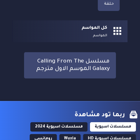
حلقة
كل المواسم
المواسم
مسلسل Calling From The
Galaxy الموسم الاول مترجم
ربما تود مشاهدة
مسلسلات اسيوية
مسلسلات اسيوية 2024
مسلسلات اسيوية HD
Wuxia
رومانسي