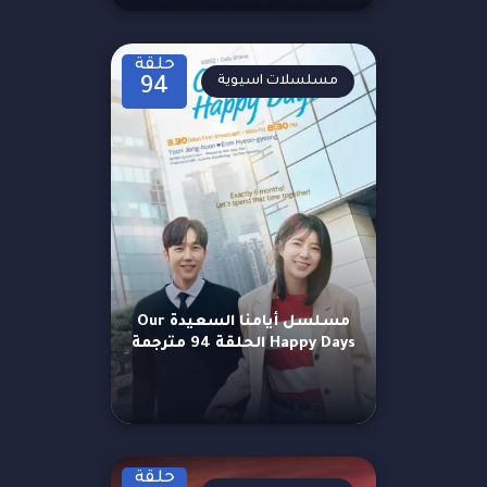
حلقة
مسلسلات اسيوية
94
مسلسل أيامنا السعيدة Our
Happy Days الحلقة 94 مترجمة
حلقة