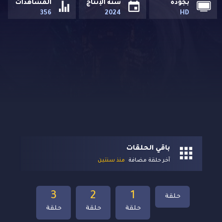
بجودة
سنة الإنتاج
المشاهدات
356
2024
HD
باقي الحلقات
آخر حلقة مضافة
منذ سنتين
3
2
1
حلقة
حلقة
حلقة
حلقة