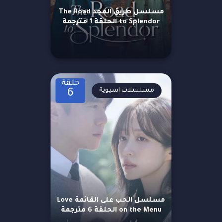
مسلسل طريق المجد The Road
to Splendor الحلقة 1 مترجمة
حلقة
مسلسلات اسيوية
6
مسلسل الحب على القائمة Love
on the Menu الحلقة 6 مترجمة