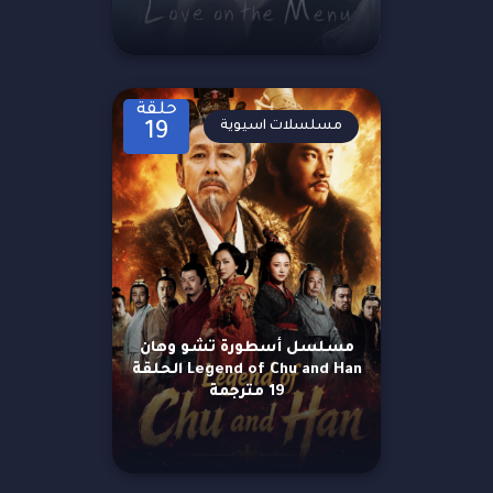
حلقة
مسلسلات اسيوية
19
مسلسل أسطورة تشو وهان
Legend of Chu and Han الحلقة
19 مترجمة