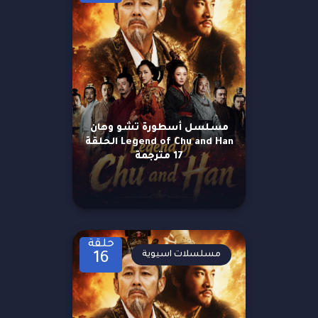
مسلسل أسطورة تشو وهان
Legend of Chu and Han الحلقة
17 مترجمة
حلقة
مسلسلات اسيوية
16