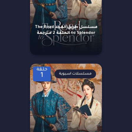
مسلسل طريق المجد The Road
to Splendor الحلقة 2 مترجمة
حلقة
مسلسلات اسيوية
1