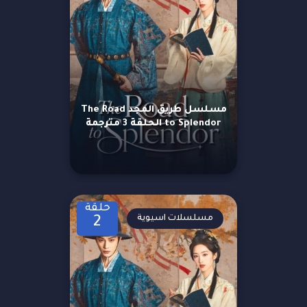
مسلسل طريق المجد The Road
to Splendor الحلقة 3 مترجمة
حلقة
مسلسلات اسيوية
2