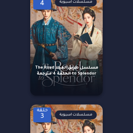
مسلسلات اسيوية
4
مسلسل طريق المجد The Road
to Splendor الحلقة 4 مترجمة
حلقة
مسلسلات اسيوية
3