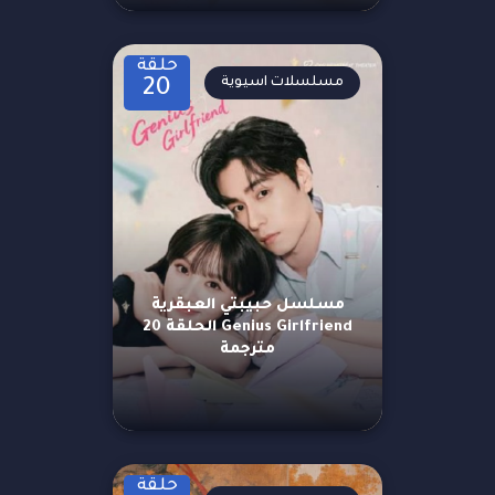
حلقة
مسلسلات اسيوية
20
مسلسل حبيبتي العبقرية
Genius Girlfriend الحلقة 20
مترجمة
حلقة