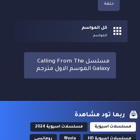
حلقة
كل المواسم
المواسم
مسلسل Calling From The
Galaxy الموسم الاول مترجم
ربما تود مشاهدة
مسلسلات اسيوية
مسلسلات اسيوية 2024
مسلسلات اسيوية HD
Wuxia
رومانسي