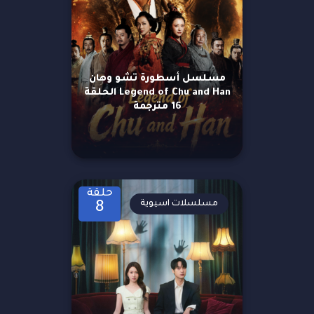
مسلسل أسطورة تشو وهان
Legend of Chu and Han الحلقة
16 مترجمة
حلقة
مسلسلات اسيوية
8