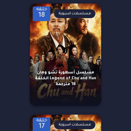
حلقة
مسلسلات اسيوية
18
مسلسل أسطورة تشو وهان
Legend of Chu and Han الحلقة
18 مترجمة
حلقة
مسلسلات اسيوية
17