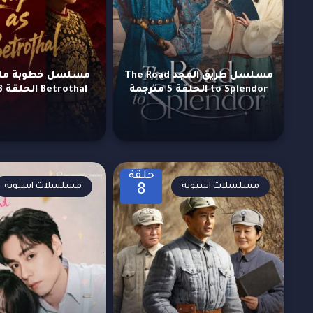
مسلسل طريق المجد The Road
to Splendor الحلقة 5 مترجمة
Betrothal الحلقة 23 مترجمة
حلقة
مسلسلات اسيوية
مسلسلات اسيوية
8