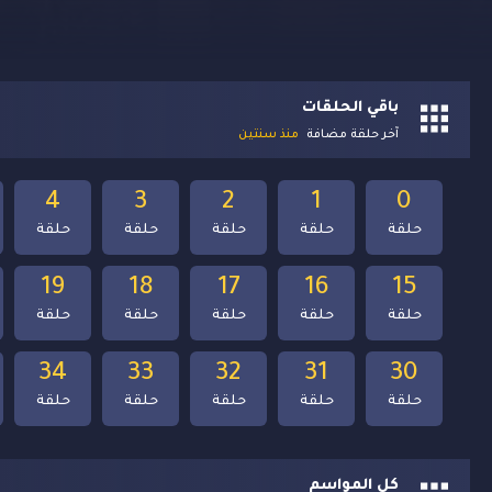
باقي الحلقات
آخر حلقة مضافة
منذ سنتين
4
3
2
1
0
حلقة
حلقة
حلقة
حلقة
حلقة
19
18
17
16
15
حلقة
حلقة
حلقة
حلقة
حلقة
34
33
32
31
30
حلقة
حلقة
حلقة
حلقة
حلقة
كل المواسم