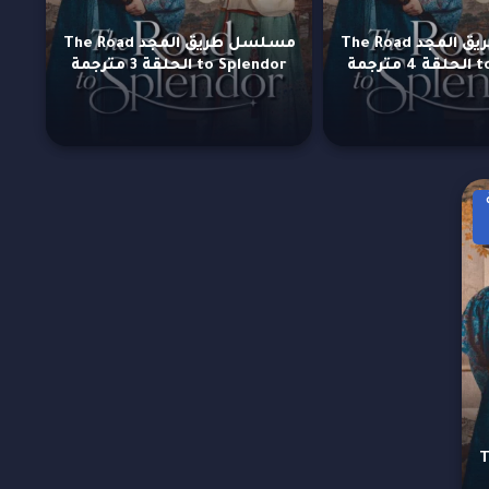
مسلسل طريق المجد The Road
مسلسل طريق المجد The Road
رجمة
to Splendor الحلقة 3 مترجمة
The