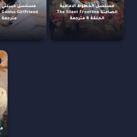
مسلسل الخطوط الامامية
مسلسل حبيبتي ال
الصامتة The Silent Frontline
الحلقة 8 مترجمة
مترجمة
r