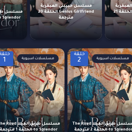
عبقرية
مسلسل حبيبتي العبقرية
Genius Girlfriend الحلقة 21
Genius Girlfriend الحلقة 20
مترجمة
to Splendor الحلقة 4 مت
حلقة
حلقة
مسلسلات اسيوية
مسلسلات اسيوية
1
2
مسلسل طريق المجد The Road
مسلسل طريق المجد  Road
to Splendo الحلقة 2 مترجمة
to Splendor الحلقة 1 مترجمة