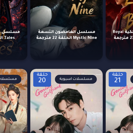
مسلسل خطوبة ملكية Royal
مسلسل الغامضون التسعة
Mystic Nine الحلقة 22 مترجمة
Tales الحلقة 19 مترجمة
حلقة
حلقة
مسلسلات اسيوية
مسلسلات 
20
21