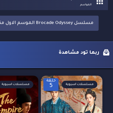
المواسم
مسلسل Brocade Odyssey الموسم الاول مترجم
ربما تود مشاهدة
حلقة
مسلسلات اسيوية
مسلسلات اسيوية
5