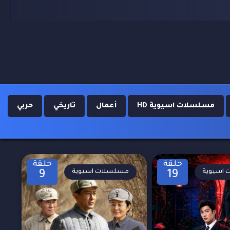
مسلسلات اسيوية HD
أعمال
تاريخي
حربي
حلقة
حلقة
اسيوية
مسلسلات اسيوية
9
19