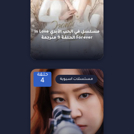
مسلسل في الحب الأبدي In Love
Forever الحلقة 9 مترجمة
حلقة
مسلسلات اسيوية
4