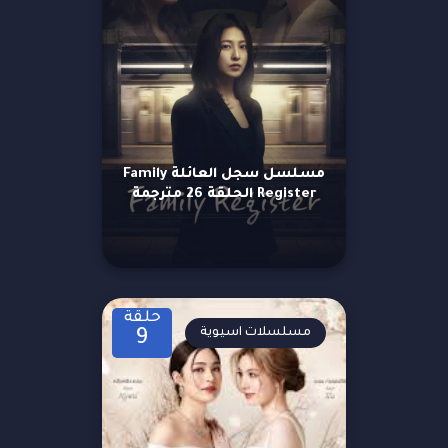
مسلسل سجل العائلة Family
Register الحلقة 26 مترجمة
حلقة
مسلسلات اسيوية
9