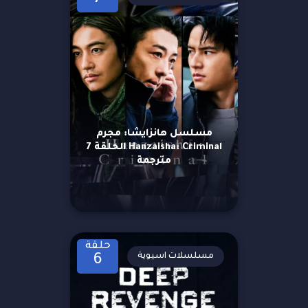
مسلسل هانزايشا: مجرم
Hanzaisha: Criminal الحلقة 7
مترجمة
حلقة
مسلسلات اسيوية
6