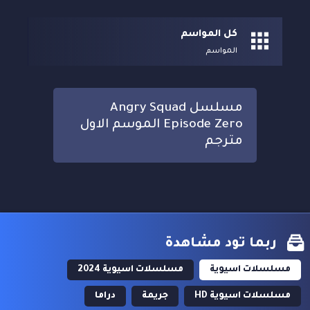
كل المواسم
المواسم
مسلسل Angry Squad
Episode Zero الموسم الاول
مترجم
ربما تود مشاهدة
مسلسلات اسيوية
مسلسلات اسيوية 2024
مسلسلات اسيوية HD
جريمة
دراما