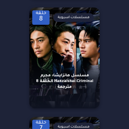
حلقة
مسلسلات اسيوية
8
مسلسل هانزايشا: مجرم
Hanzaisha: Criminal الحلقة 8
مترجمة
حلقة
مسلسلات اسيوية
7