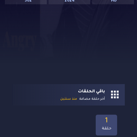
302
2024
HD
باقي الحلقات
آخر حلقة مضافة
منذ سنتين
1
حلقة