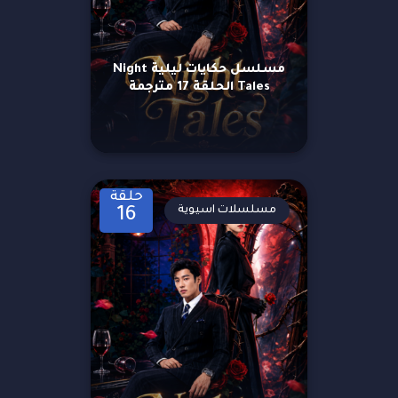
مسلسل حكايات ليلية Night
Tales الحلقة 17 مترجمة
حلقة
مسلسلات اسيوية
16