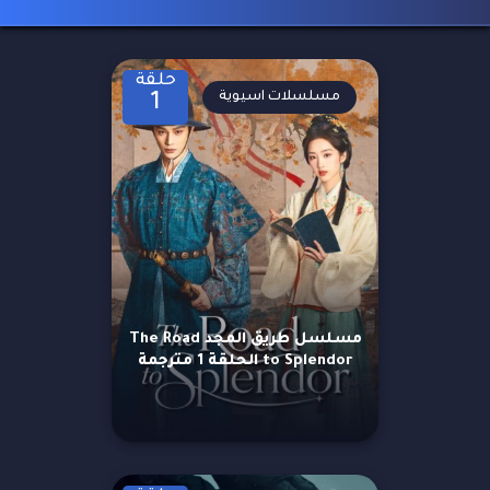
حلقة
مسلسلات اسيوية
1
مسلسل طريق المجد The Road
to Splendor الحلقة 1 مترجمة