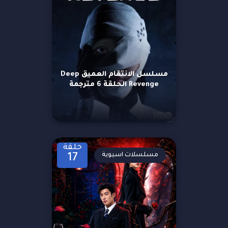
مسلسل الانتقام العميق Deep
Revenge الحلقة 6 مترجمة
حلقة
مسلسلات اسيوية
17