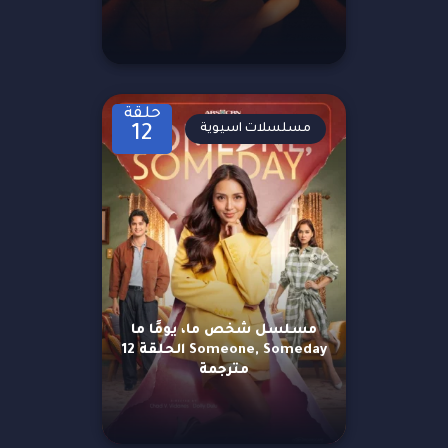
حلقة
مسلسلات اسيوية
12
مسلسل شخص ما، يومًا ما
Someone, Someday الحلقة 12
مترجمة