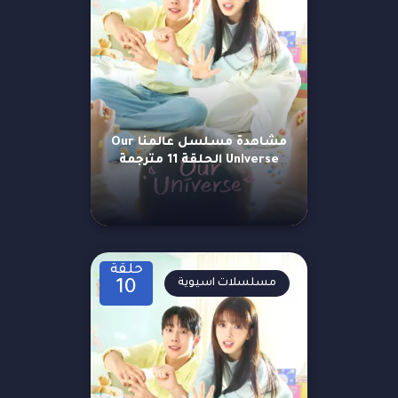
مشاهدة مسلسل عالمنا Our
Universe الحلقة 11 مترجمة
حلقة
مسلسلات اسيوية
10