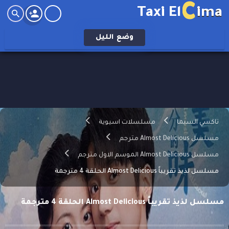
C
Taxi El
ima
وضع
الليل
تاكسي السيما
مسلسلات اسيوية
مسلسل Almost Delicious مترجم
مسلسل Almost Delicious الموسم الاول مترجم
مسلسل لذيذ تقريباً Almost Delicious الحلقة 4 مترجمة
مسلسل لذيذ تقريباً Almost Delicious الحلقة 4 مترجمة