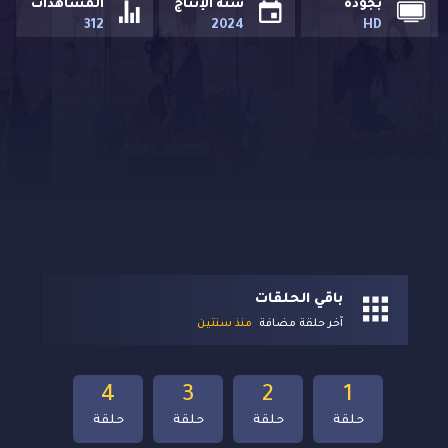
بجودة
سنة الإنتاج
المشاهدات
312
2024
HD
باقي الحلقات
آخر حلقة مضافة
منذ سنتين
4
3
2
1
حلقة
حلقة
حلقة
حلقة