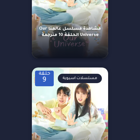
مشاهدة مسلسل عالمنا Our
Universe الحلقة 10 مترجمة
حلقة
مسلسلات اسيوية
9