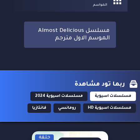
المواسم
مسلسل Almost Delicious
الموسم الاول مترجم
ربما تود مشاهدة
مسلسلات اسيوية
مسلسلات اسيوية 2024
مسلسلات اسيوية HD
رومانسي
فانتازيا
حلقة