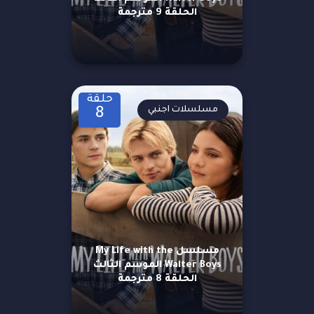
الحلقة 9 مترجمة
حلقة
مسلسلات اجنبي
8
مسلسل My Life with the
Walter Boys الموسم الثالث
الحلقة 8 مترجمة