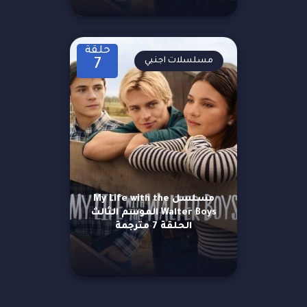
حلقة
مسلسلات اجنبي
7
مسلسل My Life with the
Walter Boys الموسم الثالث
الحلقة 7 مترجمة