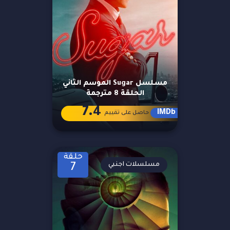
مسلسل Sugar الموسم الثاني
الحلقة 8 مترجمة
7.4
IMDb
حاصل على تقييم
حلقة
مسلسلات اجنبي
7