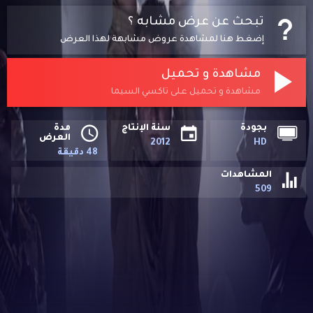
تبحث عن عرض مشابه ؟
إضغط هنا لمشاهدة عروض مشابهة لهذا العرض
مشاهدة و تحميل
مشاهدة و تحميل على تاكسي السيما
بجودة
سنة الإنتاج
مدة
العرض
2012
HD
48 دقيقة
المشاهدات
509