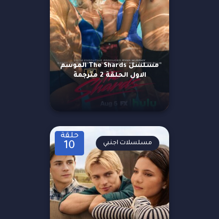
مسلسل The Shards الموسم
الاول الحلقة 2 مترجمة
حلقة
مسلسلات اجنبي
10