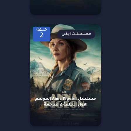
حلقة
مسلسلات اجنبي
2
مسلسل Anna Pigeon الموسم
الاول الحلقة 2 مترجمة