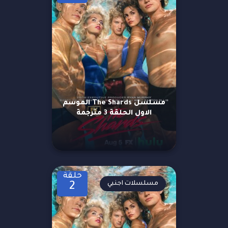
مسلسل The Shards الموسم
الاول الحلقة 3 مترجمة
حلقة
مسلسلات اجنبي
2