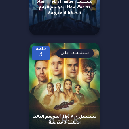
مسلسل Star Trek Strange
New Worlds الموسم الرابع
الحلقة 4 مترجمة
حلقة
مسلسلات اجنبي
3
مسلسل The Ark الموسم الثالث
الحلقة 3 مترجمة