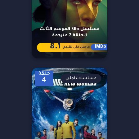
مسلسل Silo الموسم الثالث
الحلقة 7 مترجمة
8.1
IMDb
حاصل على تقييم
حلقة
مسلسلات اجنبي
4