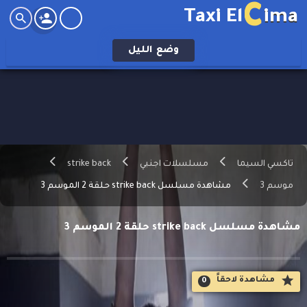
C
Taxi El
ima
وضع
الليل
تاكسي السيما
مسلسلات اجنبي
strike back
موسم 3
مشاهدة مسلسل strike back حلقة 2 الموسم 3
مشاهدة مسلسل strike back حلقة 2 الموسم 3
مشاهدة لاحقاََ
0