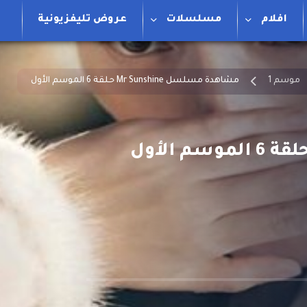
افلام
مسلسلات
عروض تليفزيونية
موسم 1
مشاهدة مسلسل Mr Sunshine حلقة 6 الموسم الأول