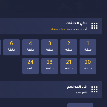
باقي الحلقات
آخر حلقة مضافة
منذ 5 سنوات
6
4
3
2
1
حلقة
حلقة
حلقة
حلقة
حلقة
24
23
21
20
حلقة
حلقة
حلقة
حلقة
كل المواسم
المواسم