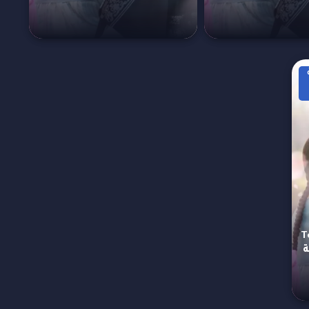
يب To My