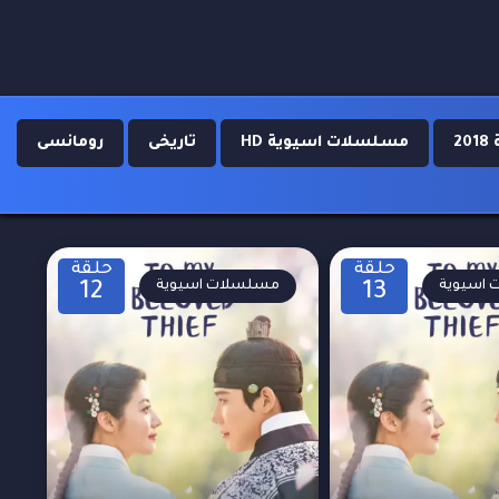
2
مسلسلات اسيوية HD
تاريخى
رومانسى
حلقة
حلقة
اسيوية
مسلسلات اسيوية
12
13