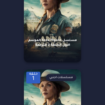
مسلسل Anna Pigeon الموسم
الاول الحلقة 2 مترجمة
حلقة
مسلسلات اجنبي
1