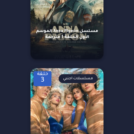
مسلسل Anna Pigeon الموسم
الاول الحلقة 1 مترجمة
حلقة
مسلسلات اجنبي
3