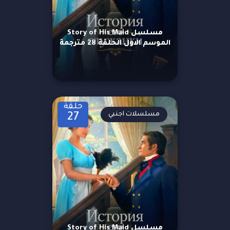
مسلسل Story of His Maid
الموسم الاول الحلقة 28 مترجمة
حلقة
مسلسلات اجنبي
27
مسلسل Story of His Maid