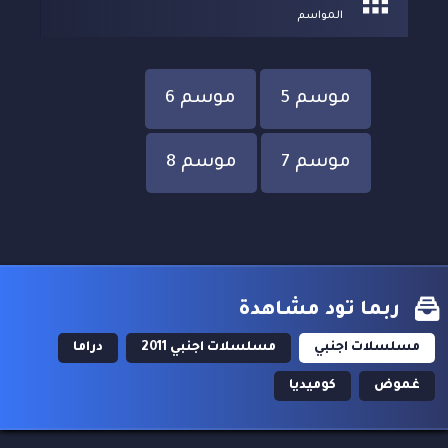
المواسم
موسم 5
موسم 6
موسم 7
موسم 8
ربما تود مشاهدة
مسلسلات اجنبي
مسلسلات اجنبي 2011
دراما
غموض
كوميديا