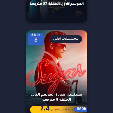
الموسم الاول الحلقة 27 مترجمة
حلقة
مسلسلات اجنبي
8
مسلسل Sugar الموسم الثاني
الحلقة 8 مترجمة
7.4
IMDb
حاصل على تقييم