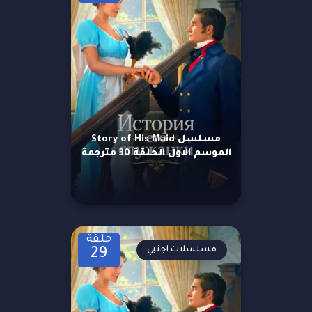
مسلسل Story of His Maid
الموسم الاول الحلقة 30 مترجمة
حلقة
مسلسلات اجنبي
29