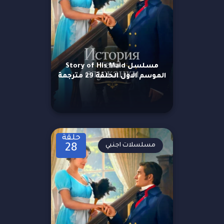
مسلسل Story of His Maid
الموسم الاول الحلقة 29 مترجمة
حلقة
مسلسلات اجنبي
28