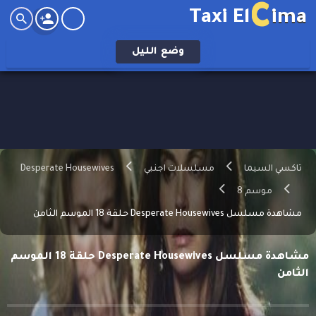
C
Taxi El
ima
وضع
الليل
تاكسي السيما
مسلسلات اجنبي
Desperate Housewives
موسم 8
مشاهدة مسلسل Desperate Housewives حلقة 18 الموسم الثامن
مشاهدة مسلسل Desperate Housewives حلقة 18 الموسم
الثامن