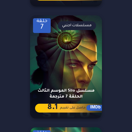
حلقة
مسلسلات اجنبي
7
مسلسل Silo الموسم الثالث
الحلقة 7 مترجمة
8.1
IMDb
حاصل على تقييم