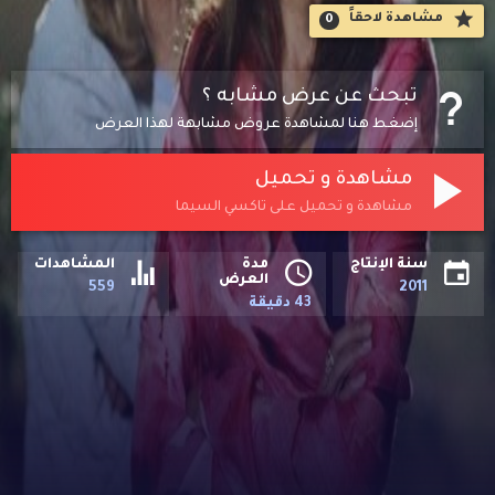
مشاهدة لاحقاََ
0
تبحث عن عرض مشابه ؟
إضغط هنا لمشاهدة عروض مشابهة لهذا العرض
مشاهدة و تحميل
مشاهدة و تحميل على تاكسي السيما
سنة الإنتاج
مدة
المشاهدات
العرض
559
2011
43 دقيقة