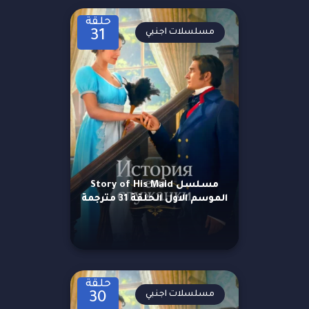
حلقة
مسلسلات اجنبي
31
مسلسل Story of His Maid
الموسم الاول الحلقة 31 مترجمة
حلقة
مسلسلات اجنبي
30