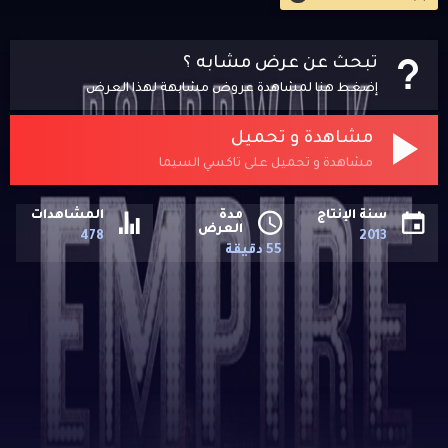
تبحث عن عرض مشابه ؟
إضغط هنا لمشاهدة عروض مشابهة لهذا العرض
مشاهدة و تحميل
مشاهدة و تحميل على تاكسي السيما
سنة الإنتاج
مدة
المشاهدات
العرض
478
2013
55 دقيقة