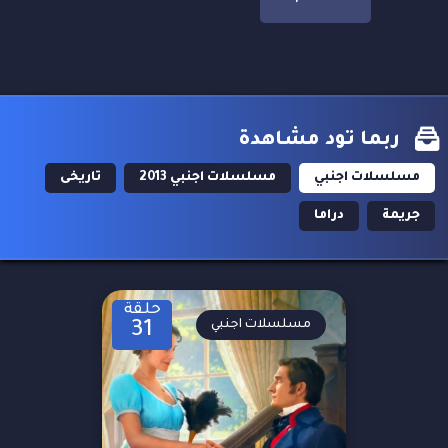
ربما تود مشاهدة
مسلسلات اجنبي
مسلسلات اجنبي 2013
تاريخى
جريمة
دراما
حلقة
مسلسلات اجنبي
31