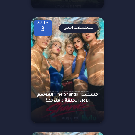
حلقة
مسلسلات اجنبي
3
مسلسل The Shards الموسم
الاول الحلقة 3 مترجمة