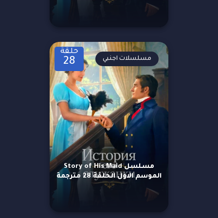
حلقة
مسلسلات اجنبي
28
مسلسل Story of His Maid
الموسم الاول الحلقة 28 مترجمة