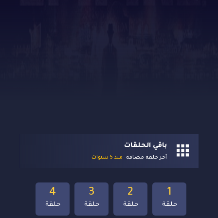
باقي الحلقات
آخر حلقة مضافة
منذ 5 سنوات
4
3
2
1
حلقة
حلقة
حلقة
حلقة