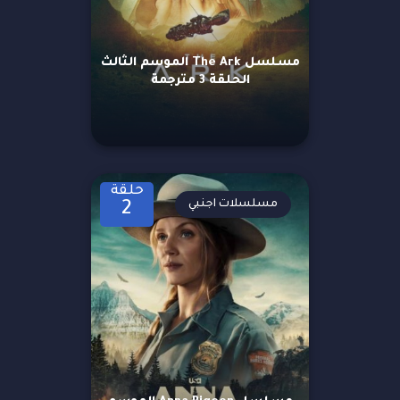
مسلسل The Ark الموسم الثالث
الحلقة 3 مترجمة
حلقة
مسلسلات اجنبي
2