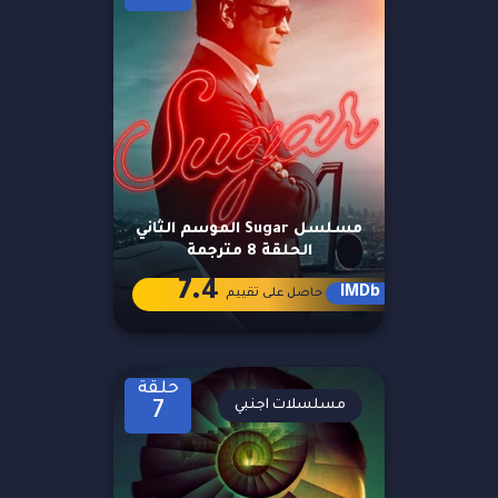
مسلسل Sugar الموسم الثاني
الحلقة 8 مترجمة
7.4
IMDb
حاصل على تقييم
حلقة
مسلسلات اجنبي
7