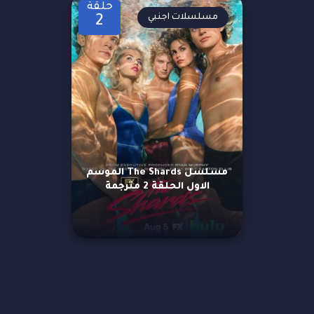
حلقة
مسلسلات اجنبي
2
مسلسل The Shards الموسم
الاول الحلقة 2 مترجمة
مزيد من العروض