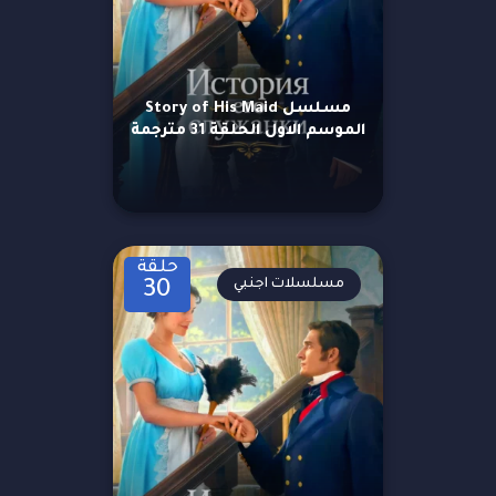
مسلسل Story of His Maid
الموسم الاول الحلقة 31 مترجمة
حلقة
مسلسلات اجنبي
30