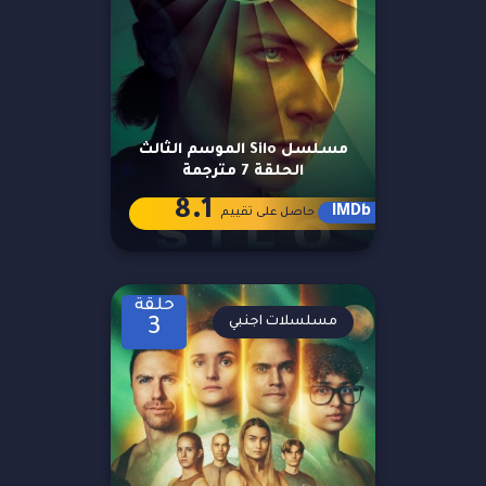
مسلسل Silo الموسم الثالث
الحلقة 7 مترجمة
8.1
IMDb
حاصل على تقييم
حلقة
مسلسلات اجنبي
3