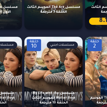
S الموسم الثالث
مسلسل The Ark الموسم الثالث
الحلقة 3 مترجمة
الاول الحلق
8.
حلقة
حلقة
مسلسلات اجنبي
مسلسلات 
10
2
مسلسل My Life with the
مسلسل The Shards الموسم
Walter Boys الموسم الثالث
الحلقة 10 مترجمة
الحلقة 9