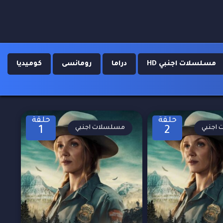
مسلسلات اجنبي HD
دراما
رومانسى
كوميديا
حلقة
حلقة
اجنبي
مسلسلات اجنبي
1
2