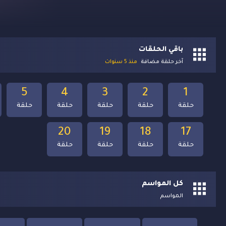
باقي الحلقات
آخر حلقة مضافة
منذ 5 سنوات
5
4
3
2
1
حلقة
حلقة
حلقة
حلقة
حلقة
20
19
18
17
حلقة
حلقة
حلقة
حلقة
كل المواسم
المواسم