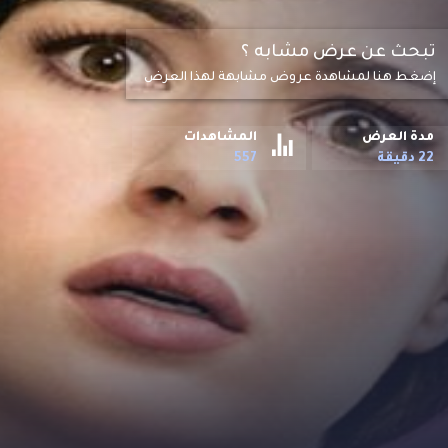
تبحث عن عرض مشابه ؟
إضغط هنا لمشاهدة عروض مشابهة لهذا العرض
مدة العرض
المشاهدات
22 دقيقة
557