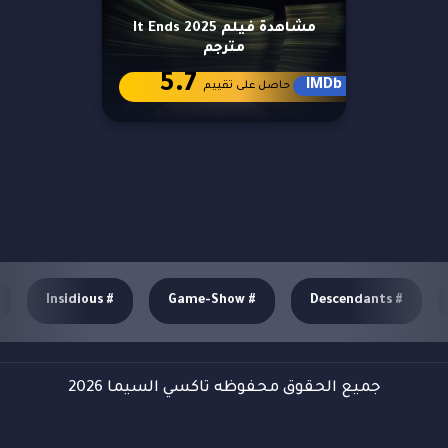
مشاهدة فيلم It Ends 2025
مترجم
5.7
IMDb
حاصل على تقييم
مزيد من العروض
Insidious
#
Game-Show
#
Descendants
#
جميع الحقوق محفوظه تاكسي السيما 2026