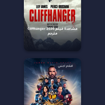
مشاهدة فيلم Cliffhanger 2026
مترجم
افلام اجنبي