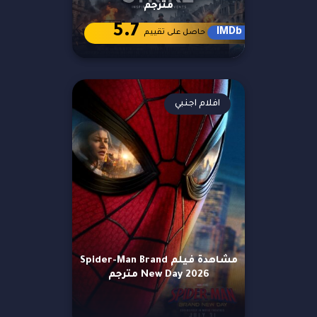
مترجم
5.7
IMDb
حاصل على تقييم
افلام اجنبي
مشاهدة فيلم Spider-Man Brand
New Day 2026 مترجم