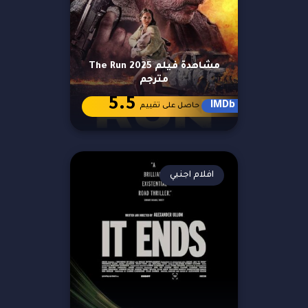
مشاهدة فيلم The Run 2025
مترجم
5.5
IMDb
حاصل على تقييم
افلام اجنبي