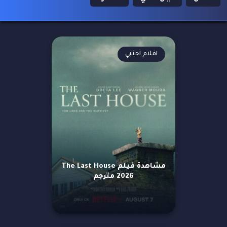
افلام اجنبي
مشاهدة فيلم The Last House
2026 مترجم