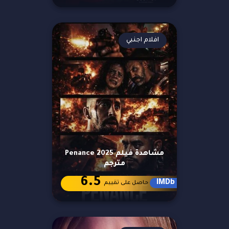
افلام اجنبي
مشاهدة فيلم Penance 2025
مترجم
6.5
IMDb
حاصل على تقييم