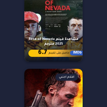
مشاهدة فيلم Rose of Nevada
2025 مترجم
6.7
IMDb
حاصل على تقييم
افلام اجنبي