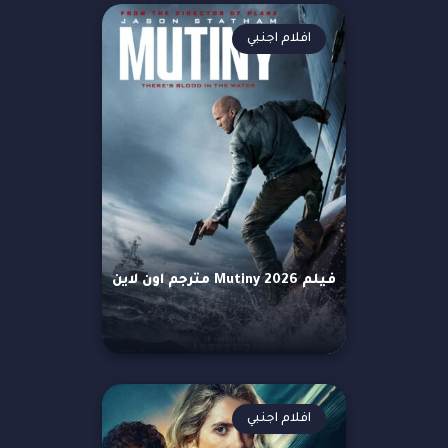
افلام اجنبي
فيلم Mutiny 2026 مترجم اون لاين
افلام اجنبي