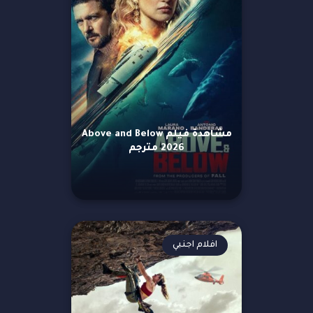
مشاهدة فيلم Above and Below
2026 مترجم
افلام اجنبي