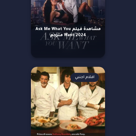
مشاهدة فيلم Ask Me What You
Want 2024 مترجم
افلام اجنبي