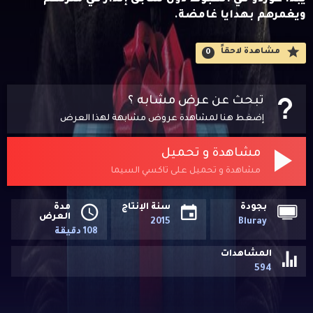
ويغمرهم بهدايا غامضة.
مشاهدة لاحقاََ
0
تبحث عن عرض مشابه ؟
إضغط هنا لمشاهدة عروض مشابهة لهذا العرض
مشاهدة و تحميل
مشاهدة و تحميل على تاكسي السيما
بجودة
سنة الإنتاج
مدة
العرض
2015
Bluray
108 دقيقة
المشاهدات
594