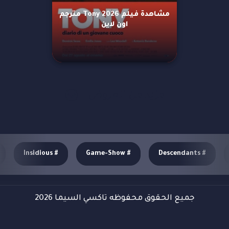
مشاهدة فيلم Tony 2026 مترجم
اون لاين
مزيد من العروض
Insidious
#
Game-Show
#
Descendants
#
جميع الحقوق محفوظه تاكسي السيما 2026