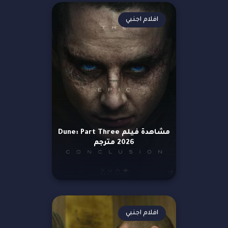
افلام اجنبي
مشاهدة فيلم Dune: Part Three
2026 مترجم
افلام اجنبي