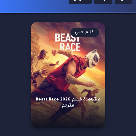
افلام اجنبي
مشاهدة فيلم Beast Race 2026
مترجم