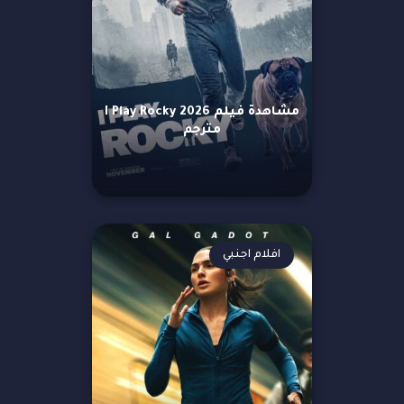
مشاهدة فيلم I Play Rocky 2026
مترجم
افلام اجنبي