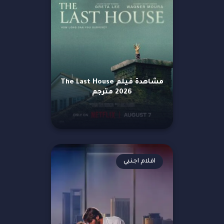
مشاهدة فيلم The Last House
2026 مترجم
افلام اجنبي