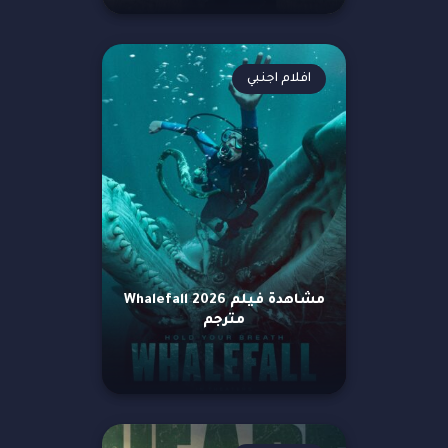
افلام اجنبي
مشاهدة فيلم Whalefall 2026
مترجم