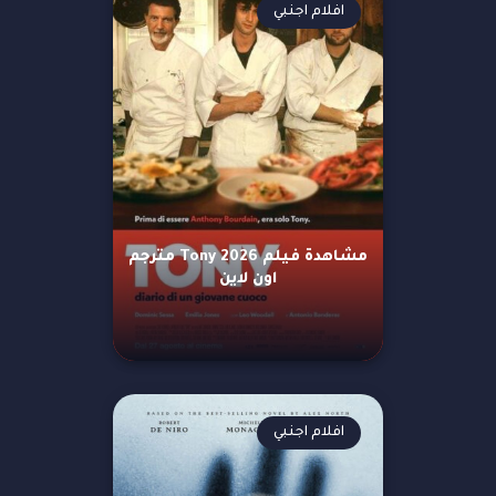
افلام اجنبي
مشاهدة فيلم Tony 2026 مترجم
اون لاين
افلام اجنبي