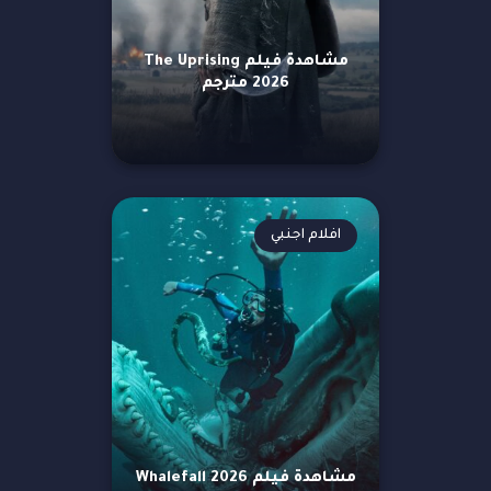
مشاهدة فيلم The Uprising
2026 مترجم
افلام اجنبي
مشاهدة فيلم Whalefall 2026