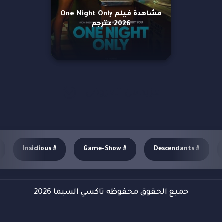
مشاهدة فيلم One Night Only
2026 مترجم
مزيد من العروض
Insidious
#
Game-Show
#
Descendants
#
جميع الحقوق محفوظه تاكسي السيما 2026