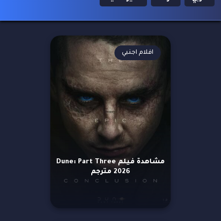
افلام اجنبي
مشاهدة فيلم Dune: Part Three
2026 مترجم