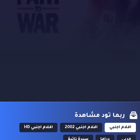
ربما تود مشاهدة
افلام اجنبي
افلام اجنبي 2002
افلام اجنبي HD
حربي
دراما
سيرة ذاتية