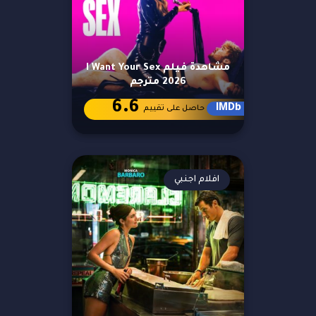
مشاهدة فيلم I Want Your Sex
2026 مترجم
6.6
IMDb
حاصل على تقييم
افلام اجنبي