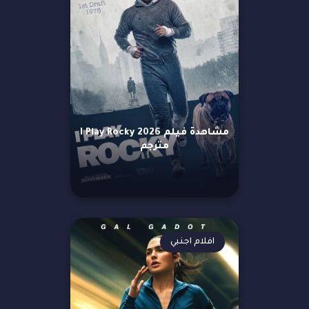
مشاهدة فيلم I Play Rocky 2026
مترجم
افلام اجنبي