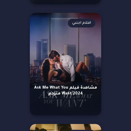
افلام اجنبي
مشاهدة فيلم Ask Me What You
Want 2024 مترجم