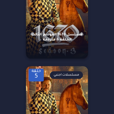
مسلسل 1670 الموسم الثالث
الحلقة 6 مترجمة
حلقة
مسلسلات اجنبي
5