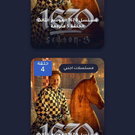
مسلسل 1670 الموسم الثالث
الحلقة 5 مترجمة
حلقة
مسلسلات اجنبي
4