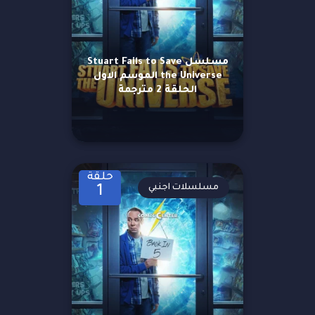
مسلسل Stuart Fails to Save
the Universe الموسم الاول
الحلقة 2 مترجمة
حلقة
مسلسلات اجنبي
1