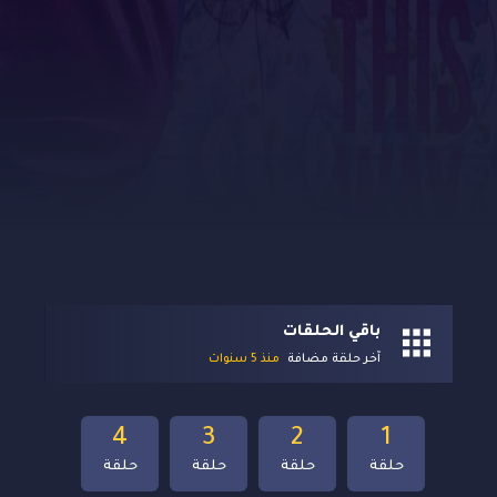
باقي الحلقات
آخر حلقة مضافة
منذ 5 سنوات
4
3
2
1
حلقة
حلقة
حلقة
حلقة