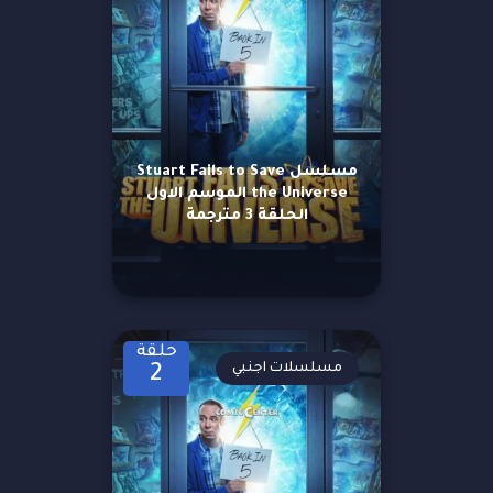
مسلسل Stuart Fails to Save
the Universe الموسم الاول
الحلقة 3 مترجمة
حلقة
مسلسلات اجنبي
2