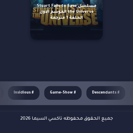
مسلسل Stuart Fails to Save
the Universe الموسم الاول
الحلقة 1 مترجمة
مزيد من العروض
Insidious
#
Game-Show
#
Descendants
#
جميع الحقوق محفوظه تاكسي السيما 2026