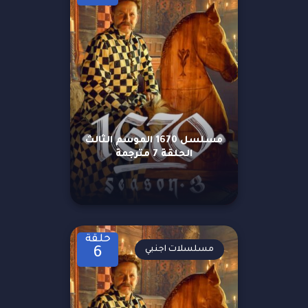
مسلسل 1670 الموسم الثالث
الحلقة 7 مترجمة
حلقة
مسلسلات اجنبي
6