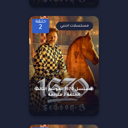
حلقة
مسلسلات اجنبي
2
مسلسل 1670 الموسم الثالث
الحلقة 2 مترجمة