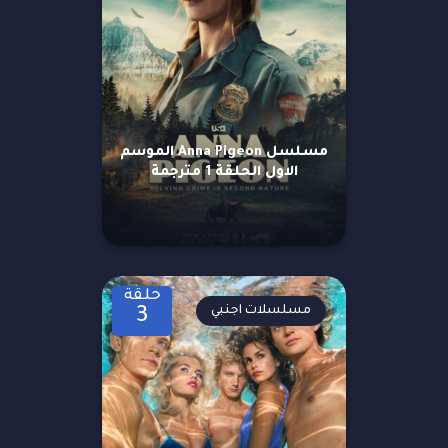
مسلسل Anna Pigeon الموسم
الاول الحلقة 1 مترجمة
حلقة
مسلسلات اجنبي
3