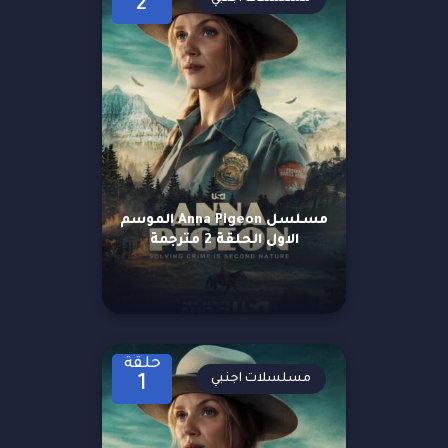
2
مسلسل Anna Pigeon الموسم
الاول الحلقة 2 مترجمة
حلقة
مسلسلات اجنبي
1