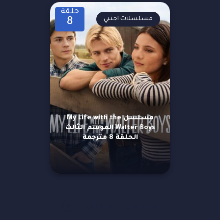
حلقة
مسلسلات اجنبي
8
مسلسل My Life with the
Walter Boys الموسم الثالث
الحلقة 8 مترجمة
مزيد من العروض