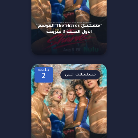
مسلسل The Shards الموسم
الاول الحلقة 3 مترجمة
حلقة
مسلسلات اجنبي
2