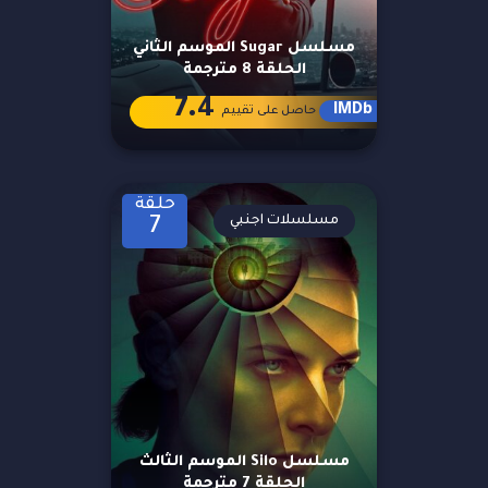
مسلسل Sugar الموسم الثاني
الحلقة 8 مترجمة
7.4
IMDb
حاصل على تقييم
حلقة
مسلسلات اجنبي
7
مسلسل Silo الموسم الثالث
الحلقة 7 مترجمة