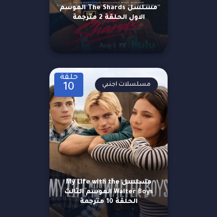
مسلسل The Shards الموسم
الاول الحلقة 2 مترجمة
حلقة
مسلسلات اجنبي
10
مسلسل My Life with the
Walter Boys الموسم الثالث
الحلقة 10 مترجمة