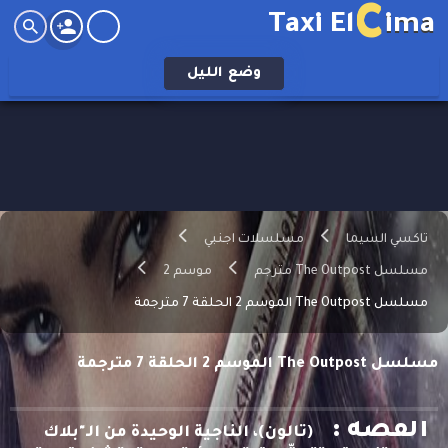
C
Taxi El
ima
وضع
الليل
تاكسي السيما
مسلسلات اجنبي
مسلسل The Outpost مترجم
موسم 2
مسلسل The Outpost الموسم 2 الحلقة 7 مترجمة
مسلسل The Outpost الموسم 2 الحلقة 7 مترجمة
القصه :
(تالون)، الناجية الوحيدة من الـ"بلاك