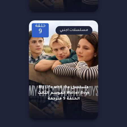
حلقة
مسلسلات اجنبي
9
مسلسل My Life with the
Walter Boys الموسم الثالث
الحلقة 9 مترجمة