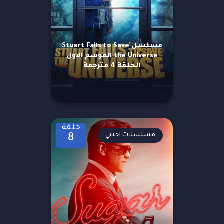
مسلسل Stuart Fails to Save
the Universe الموسم الاول
الحلقة 4 مترجمة
حلقة
مسلسلات اجنبي
8