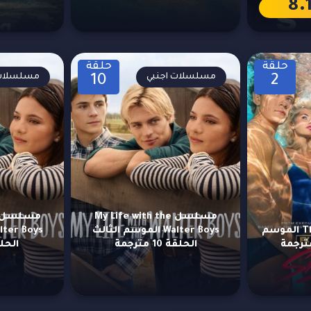
8.
حلقة
حلقة
مسلسلات اجنبي
مسلسلات 
10
2
مسلسل My Life with the
مسلسل The Shards الموسم
Walter Boys الموسم الثالث
الحلقة 10 مترجمة
الحلقة 9