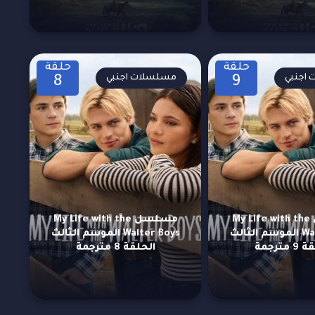
حلقة
حلقة
اجنبي
مسلسلات اجنبي
8
9
مسلسل My Life with the
مسلسل My Life with the
Walter Boys الموسم الثالث
Walter Boys الموسم الثالث
 مترجمة
الحلقة 8 مترجمة