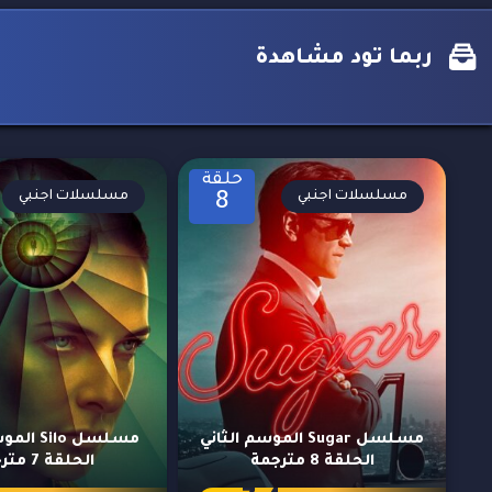
ربما تود مشاهدة
حلقة
مسلسلات اجنبي
مسلسلات اجنبي
8
مسلسل Sugar الموسم الثاني
مسلسل ilo
الحلقة 8 مترجمة
الحلقة 7 مترجمة