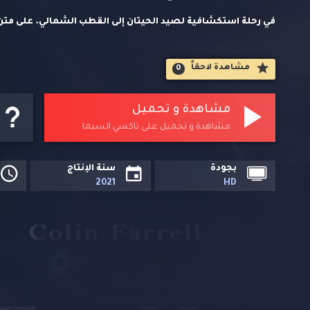
في رحلة استكشافية لصيد الحيتان إلى القطب الشمالي. على متن 
الحيتان "القاتل الوحشي" الذي تم تشكيل لا أخلاقيته لتناسب قس
مشاهدة لاحقاََ
0
سومنر نفسه في رحلة مشؤومة مع مريض نفسي قاتل. بحثًا عن الخ
في أرض القطب الشمالي القاحلة.
مشاهدة و تحميل
مشاهدة و تحميل على تاكسي السيما
بجودة
سنة الإنتاج
2021
HD