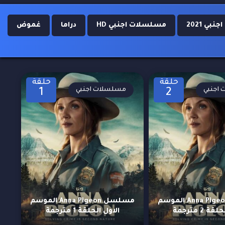
ي 2021
مسلسلات اجنبي HD
دراما
غموض
حلقة
حلقة
اجنبي
مسلسلات اجنبي
1
2
مسلسل Anna Pigeon الموسم
مسلسل Anna Pigeon الموسم
ة 2 مترجمة
الاول الحلقة 1 مترجمة