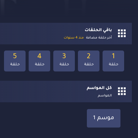
باقي الحلقات
آخر حلقة مضافة
منذ 4 سنوات
5
4
3
2
1
حلقة
حلقة
حلقة
حلقة
حلقة
كل المواسم
المواسم
موسم 1