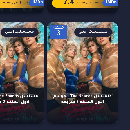
1
7.4
IMDb
IMDb
حاصل على تقييم
حاصل على تقييم
حلقة
مسلسلات اجنبي
مسلسلات اجنبي
3
مسلسل The Shards الموسم
الاول الحلقة 3 مترجمة
الاول الحلقة 2 مترجمة