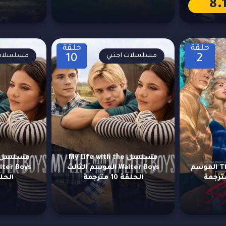
8.
حلقة
حلقة
مسلسلات اجنبي
مسلسلات 
10
2
مسلسل My Life with the
مسلسل The Shards الموسم
Walter Boys الموسم الثالث
الحلقة 10 مترجمة
الحلقة 9