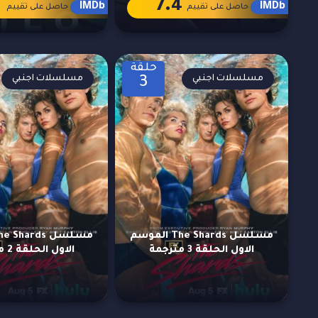
1
7.4
IMDb
IMDb
حاصل على تقييم
حاصل على تقييم
حلقة
مسلسلات اجنبي
مسلسلات اجنبي
3
مسلسل The Shards الموسم
الاول الحلقة 3 مترجمة
الاول الحلقة 2 مترجمة