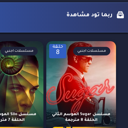
ربما تود مشاهدة
حلقة
مسلسلات اجنبي
مسلسلات اجنبي
8
مسلسل Sugar الموسم الثاني
مسلسل ilo
الحلقة 8 مترجمة
الحلقة 7 مترجمة