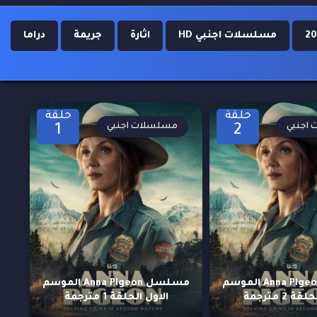
مسلسلات اجنبي HD
اثارة
جريمة
دراما
حلقة
حلقة
اجنبي
مسلسلات اجنبي
1
2
مسلسل Anna Pigeon الموسم
مسلسل Anna Pigeon الموسم
ة 2 مترجمة
الاول الحلقة 1 مترجمة