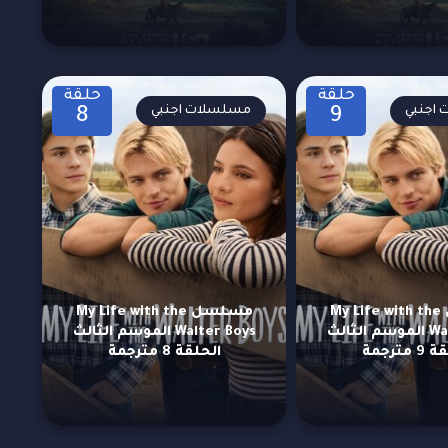
حلقة
حلقة
اجنبي
مسلسلات اجنبي
8
9
مسلسل My Life with the
مسلسل My Life with the
Walter Boys الموسم الثالث
Walter Boys الموسم الثالث
 مترجمة
الحلقة 8 مترجمة