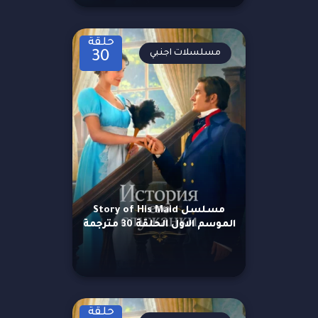
حلقة
مسلسلات اجنبي
30
مسلسل Story of His Maid
الموسم الاول الحلقة 30 مترجمة
حلقة