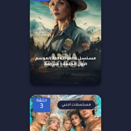
مسلسل Anna Pigeon الموسم
الاول الحلقة 1 مترجمة
حلقة
مسلسلات اجنبي
3