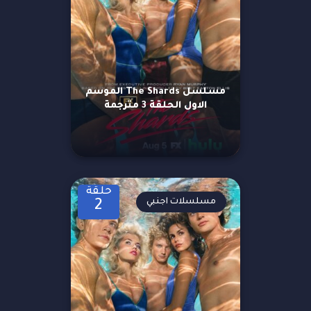
مسلسل The Shards الموسم
الاول الحلقة 3 مترجمة
حلقة
مسلسلات اجنبي
2