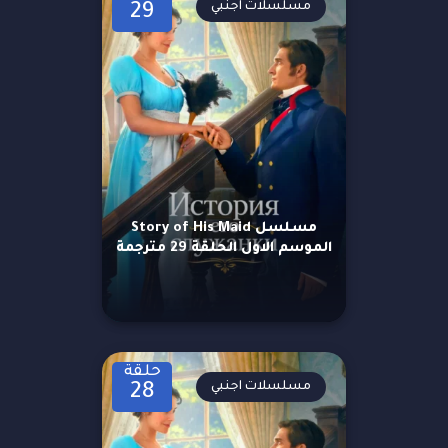
مسلسلات اجنبي
29
مسلسل Story of His Maid
الموسم الاول الحلقة 29 مترجمة
حلقة
مسلسلات اجنبي
28