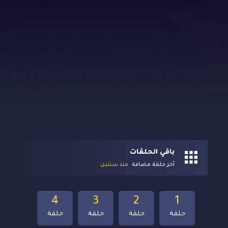
باقي الحلقات
آخر حلقة مضافة
منذ سنتين
4
3
2
1
حلقة
حلقة
حلقة
حلقة