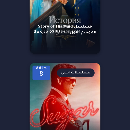
مسلسل Story of His Maid
الموسم الاول الحلقة 27 مترجمة
حلقة
مسلسلات اجنبي
8