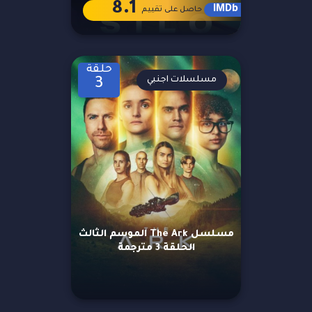
8.1
IMDb
حاصل على تقييم
حلقة
مسلسلات اجنبي
3
مسلسل The Ark الموسم الثالث
الحلقة 3 مترجمة