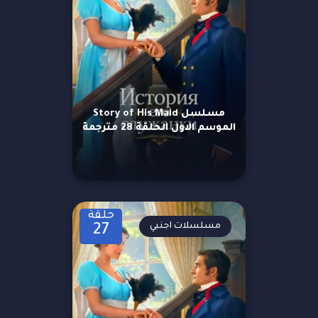
مسلسل Story of His Maid
الموسم الاول الحلقة 28 مترجمة
حلقة
مسلسلات اجنبي
27